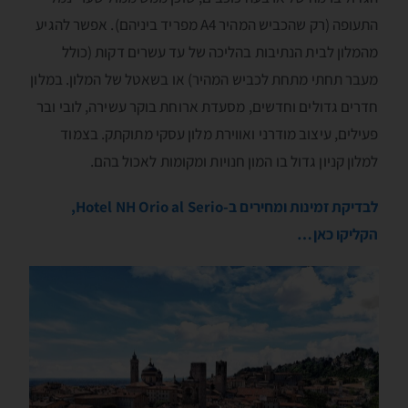
התעופה (רק שהכביש המהיר A4 מפריד ביניהם). אפשר להגיע
מהמלון לבית הנתיבות בהליכה של עד עשרים דקות (כולל
מעבר תחתי מתחת לכביש המהיר) או בשאטל של המלון. במלון
חדרים גדולים וחדשים, מסעדת ארוחת בוקר עשירה, לובי ובר
פעילים, עיצוב מודרני ואווירת מלון עסקי מתוקתק. בצמוד
למלון קניון גדול בו המון חנויות ומקומות לאכול בהם.
לבדיקת זמינות ומחירים ב-Hotel NH Orio al Serio,
הקליקו כאן…