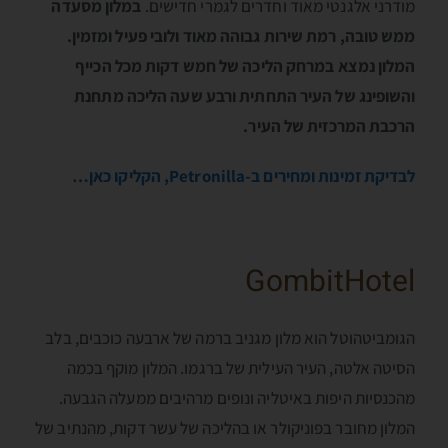
מודרני אלגנטי מאוד וחדרים לגמרי חדישים.
במלון מסעדה
ממש טובה, רמת שירות גבוהה מאוד ולובי פעיל ומזמין.
המלון נמצא במרחק הליכה של חמש דקות מכל הכייף
והשופינג של העיר התחתית ורבע שעה הליכה מתחנת
הרכבת המרכזית של העיר.
לבדיקת זמינות ומחירים ב-Petronilla, הקליקו כאן…
GombitHotel
הגומביטהוטל הוא מלון מגניב ברמה של ארבעה כוכבים, בלב
הסיטה אלטה, העיר העילית של ברגמו. המלון מוקף בכמה
מהכנסיות היפות באיטליה ונופים מרהיבים ממעלה הגבעה.
המלון מחובר בפוניקולר או בהליכה של עשר דקות, מהנתיב של