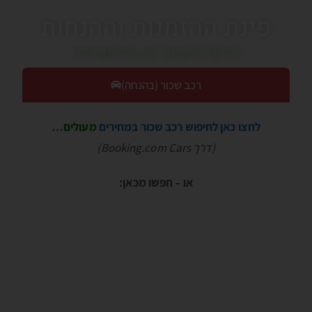
פינת ההזמנות וההנחות
כדאי לעבור בין הלשוניות!
רכב שכור (בהנחה)
לחצו כאן לחיפוש רכב שכור במחירים
מעולים
…
(דרך Booking.com Cars)
או – חפשו מכאן: