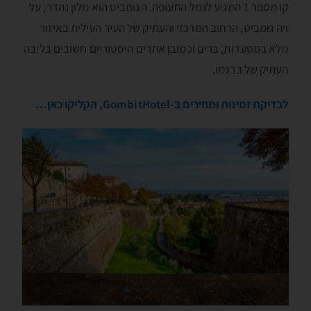
קו מספר 1 המגיע לנמל התעופה. הגומביט הוא מלון נהדר, על
ויה גומביט, הרחוב המרכזי והעתיק של העיר העילית באיזור
מלא במסעדות, ברים וכמובן אתרים היסטוריים חשובים בליבה
העתיק של ברגמו.
לבדיקת זמינות ומחירים ב-GombitHotel, הקליקו כאן…