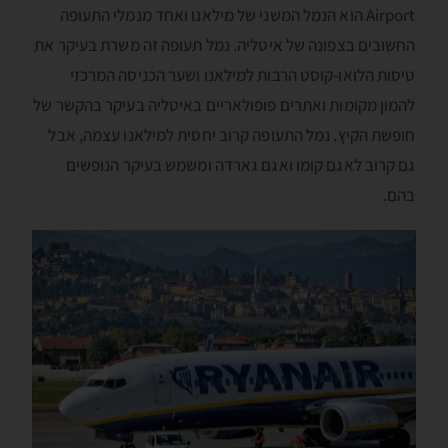
Airport הוא הנמל המשני של מילאנו ואחד מנמלי התעופה
החשובים בצפונה של איטליה. נמל תעופה זה משרת בעיקר את
טיסות הלואו-קוסט הרבות למילאנו ושער הכניסה המרכזי
להמון מקומות ואתרים פופולאריים באיטליה בעיקר בהקשר של
חופשת הקיץ. נמל התעופה קרוב יחסית למילאנו עצמה, אבל
גם קרוב לאגם קומו ואגם גארדה ומשמש בעיקר הנופשים
בהם.