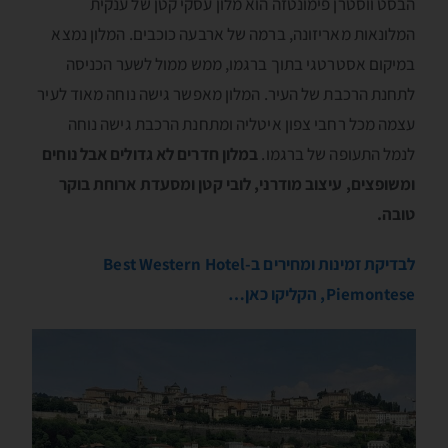
הבסט ווסטרן פימונטזה הוא מלון עסקי קטן של ענקית
המלונאות מאריזונה, ברמה של ארבעה כוכבים. המלון נמצא
במיקום אסטרטגי בתוך ברגמו, ממש ממול לשער הכניסה
לתחנת הרכבת של העיר. המלון מאפשר גישה נוחה מאוד לעיר
עצמה מכל רחבי צפון איטליה ומתחנת הרכבת גישה נוחה
לנמל התעופה של ברגמו.
במלון חדרים לא גדולים אבל נוחים
ומשופצים, עיצוב מודרני, לובי קטן ומסעדת ארוחת בוקר
טובה.
לבדיקת זמינות ומחירים ב-Best Western Hotel
Piemontese, הקליקו כאן…