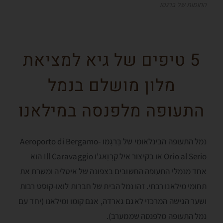
החומות של ברגמו
5 טיפים של גיא למציאת
מלון מושלם בנמל
התעופה מלפנסה במילאנו
נמל התעופה הבינלאומי של בֶּרְגָמו Aeroporto di Bergamo-
Orio al Serio או בקיצור איל קָרָוָאג'ו Ill Caravaggio הוא
אחד מנמלי התעופה החשובים בצפונה של איטליה ומשרת את
תחומי מילאנו רבתי. זהו נמל הבית של חברות לואו-קוסט רבות
ושער הגישה המרכזי לאגם גארדה, אגם קומו ומילאנו (יחד עם
נמל התעופה מלפנסה שממערב).