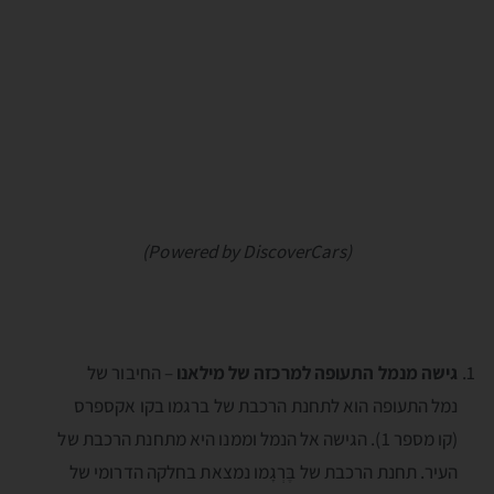
(Powered by DiscoverCars)
גישה מנמל התעופה למרכזה של מילאנו
– החיבור של
נמל התעופה הוא לתחנת הרכבת של ברגמו בקו אקספרס
(קו מספר 1). הגישה אל הנמל וממנו היא מתחנת הרכבת של
העיר. תחנת הרכבת של בֶּרְגָמו נמצאת בחלקה הדרומי של