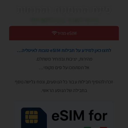
פינת ההזמנות וההנחות
כדאי לעבור בין הלשוניות!
eSIM מהיר
לחצו כאן למידע על חבילות eSIM טובות לאיטליה…
מהירות, יציבות ובמחיר משתלם.
אל תסתמכו על סים מקומי…
זכרו להוסיף חבילות עבור כל הנוסעים, ונפח גלישה נוסף
בחבילה של הנוסע הראשי.