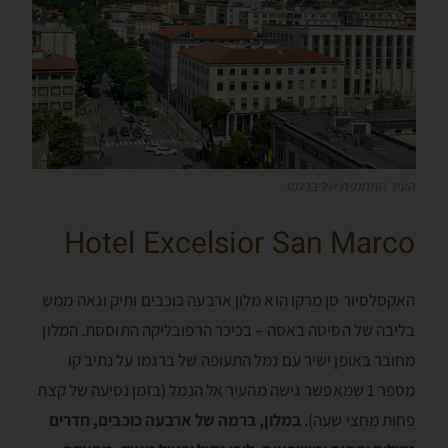
העיר התחתית של ברגמו
Hotel Excelsior San Marco
האקסלסיור סן מרקו הוא מלון ארבעה כוכבים ותיק וגאה ממש
בליבה של הסיטה באסה – בכיכר הרפובליקה התוססת. המלון
מחובר באופן ישיר עם נמל התעופה של ברגמו על נתיב קו
מספר 1 שמאפשר גישה מהעיר אל הנמל (בזמן נסיעה של קצת
פחות מחצי שעה).
במלון, ברמה של ארבעה כוכבים, חדרים