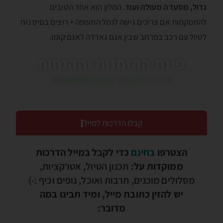
גדול, מסעדה מעולה ועוד
. המלון הוא אחד הטובים
להתמקמות אם צריכים גישה לנמל התעופה + רוצים בסיס נוח
לטיול עם רכב במרחב שבין אגם גארדה לאגם קומו.
פינת ההזמנות וההנחות
כדאי לעבור בין הלשוניות!
קבלו הדרכות למייל
הצטרפו
בחינם
כדי לקבל במייל הדרכות
ממוקדות על:
תכנון הטיול, אטרקציות,
מסלולים מוכנים, תרבות ואוכל, נופים וכיף :-)
יש להזין כתובת מייל, ומיד תבינו במה
מדובר: