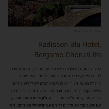
הסיטה אלטה בברגמו
Radisson Blu Hotel,
Bergamo ChorusLife
המלון העסקי המצויין של רשת רדיסון הנורדית, נמצא ממערב
לסיטה באסה, כחלק ממרכז קניות גדול וחדש על צומת
מרכזית בפאתי העיר. זמן הנסיעה מהמלון לנמל התעופה הוא
כעשר דקות בלבד והוא מחובר היטב גם עם תחנת הרכבת של
ברגמו, עם קו חשמלית מספר 11.
המלון עצמו פשוט מעולה,
עם עיצוב מודרני, חדרים גדולים עם הריח של הניילונים, לובי