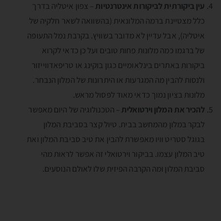
עין ביקורתית לביקורות אינטרנטיות
– צפון איטליה בדרך
כלל מצטיינת ברמה המלונאית (בהשוואה לשאר חלקיה של
איטליה), אבל עדיין לא מדובר בשוויץ. בקרבת נמל התעופה
של ברגמו כמה מלונות פחות טובים ועל כן כדאי לקרוא
ביקורות באתרים בינלאומיים כגון בוקינג או טריפאדווייזור
ולנסות להבין מה המגרעות או היתרונות של המלון הנבחר.
מלונות בציון נמוך כדאי מאוד לפסול מראש.
להכיר את המלון וירטואלית
– הטכנולוגיה של היום מאפשר
לבקר במלון מהמחשב בבית. טיול קצר בסביבת המלון
בגוגל סטריט וויו מאפשרת להבין את טיב סביבת המלון ואת
טיב המלון עצמו. בביקור וירטואלי זה אפשר לראות מהי
סביבת המלון ומה הקרבה הפיזית שלו לאולם הנוסעים.