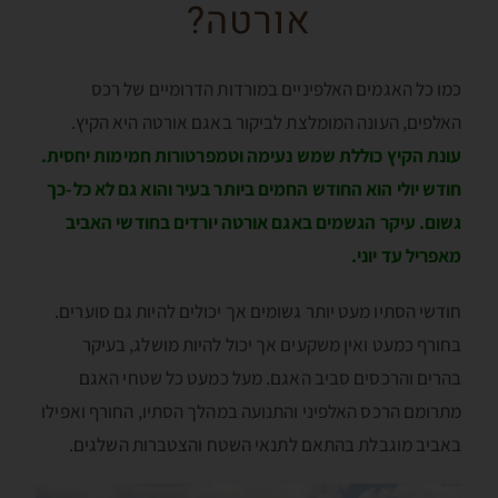
אורטה?
כמו כל האגמים האלפיניים במורדות הדרומיים של רכס
האלפים, העונה המומלצת לביקור באגם אורטה היא הקיץ.
עונת הקיץ כוללת שמש נעימה וטמפרטורות חמימות יחסית.
חודש יולי הוא החודש החמים ביותר בעיר והוא גם לא כל-כך
גשום. עיקר הגשמים באגם אורטה יורדים בחודשי האביב
מאפריל עד יוני.
חודשי הסתיו מעט יותר גשומים אך יכולים להיות גם סוערים.
בחורף כמעט ואין משקעים אך יכול להיות מושלג, בעיקר
בהרים והרכסים סביב האגם. מעל כמעט כל שטחי האגם
מתרומם הרכס האלפיני והתנועה במהלך הסתיו, החורף ואפילו
באביב מוגבלת בהתאם לתנאי השטח והצטברות השלגים.