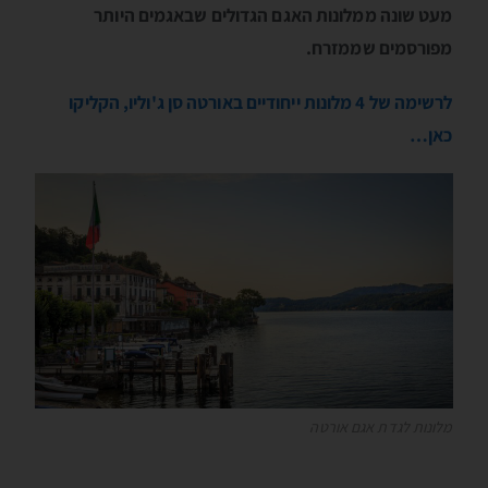
מעט שונה ממלונות האגם הגדולים שבאגמים היותר
מפורסמים שממזרח.
לרשימה של 4 מלונות ייחודיים באורטה סן ג'וליו, הקליקו
כאן…
מלונות לגדת אגם אורטה