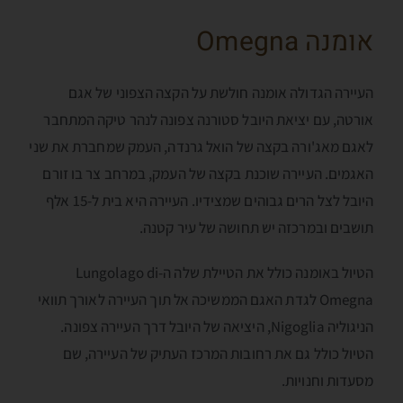
אומנה Omegna
העיירה הגדולה אומנה חולשת על הקצה הצפוני של אגם
אורטה, עם יציאת היובל סטורנה צפונה לנהר טיקה המתחבר
לאגם מאג'ורה בקצה של הואל גרנדה, העמק שמחברת את שני
האגמים. העיירה שוכנת בקצה של העמק, במרחב צר בו זורם
היובל לצל הרים גבוהים שמצידיו. העיירה היא בית ל-15 אלף
תושבים ובמרכזה יש תחושה של עיר קטנה.
הטיול באומנה כולל את הטיילת שלה ה-Lungolago di
Omegna לגדת האגם הממשיכה אל תוך העיירה לאורך תוואי
הניגוליה Nigoglia, היציאה של היובל דרך העיירה צפונה.
הטיול כולל גם את רחובות המרכז העתיק של העיירה, שם
מסעדות וחנויות.