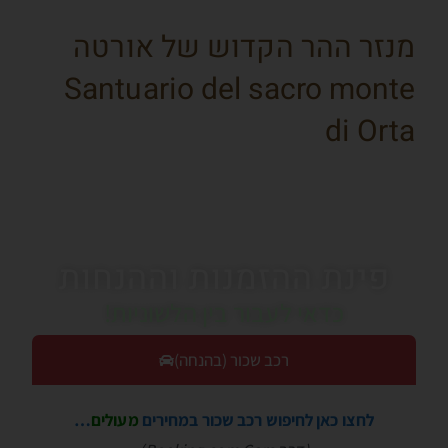
מנזר ההר הקדוש של אורטה
Santuario del sacro monte
di Orta
פינת ההזמנות וההנחות
כדאי לעבור בין הלשוניות!
רכב שכור (בהנחה)
לחצו כאן לחיפוש רכב שכור במחירים
מעולים
…