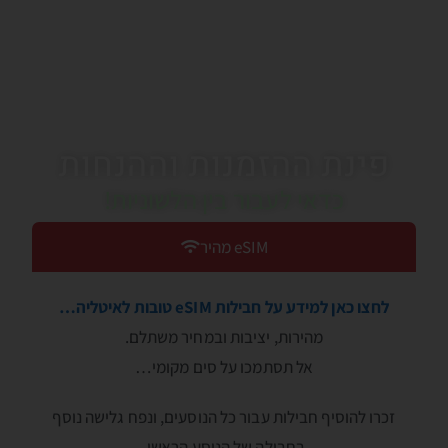
פינת ההזמנות וההנחות
כדאי לעבור בין הלשוניות!
eSIM מהיר
לחצו כאן למידע על חבילות eSIM טובות לאיטליה…
מהירות, יציבות ובמחיר משתלם.
אל תסתמכו על סים מקומי…
זכרו להוסיף חבילות עבור כל הנוסעים, ונפח גלישה נוסף
בחבילה של הנוסע הראשי.