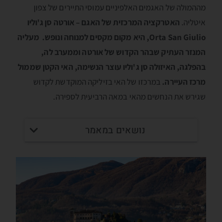
מההמולה של האגמים האלפיניים עמוסי התיירים של צפון
איטליה.
האטרקציה המרכזית של האגם – אורטה סן ג'וליו
Orta San Giulio, היא מקום מקסים למנוחה ונופש. מעליה
המנזר העתיק שבהר הקדוש של אורטה וממערב לה,
בהפלגה, האיזולה סן ג'וליו עוצר הנשימה, האי הקטן שממול
מרכז העיירה.
במרכזו של האי בזיליקה המוקדשת לקדוש
שגירש את הנחשים מהאי במאה הרביעית לספירה.
נושאים במאמר