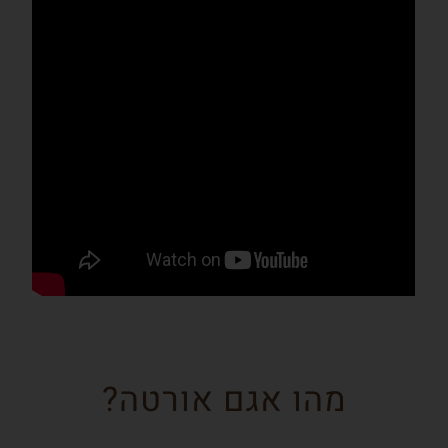
מהו אגם אורטה?