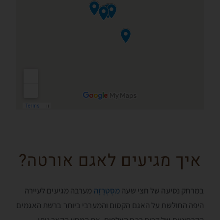
איך מגיעים לאגם אורטה?
במרחק נסיעה של חצי שעה
מסְטְרֶזָה
מערבה מגיעים לעיירה
היפה החולשת על האגם הקסום והמערבי ביותר ברשת האגמים
הקרחוניים של דרום רכס האלפּים. את המסע הקצר ניתן