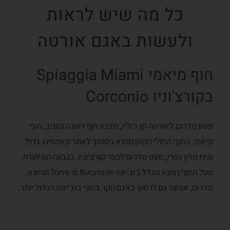
כל מה שיש לראות
ולעשות באגם אורטה
חוף מיאמי Spiaggia Miami
בקורצ'וניו Corconio
מעט מדרום לאורטה סן ג'וליו, נמצא חוף רחצה מגניב, חוף
מיאמי. החוף החולי הקטן נמצא בסמוך לאתר קאמפינג גדול
ובית מלון כפרי, מעט מדרום לכפר קורצ'וניו. בגבעה המיוערת
מעל החוף נמצא מגדל בוצ'יונה Torre di Buccione הנישא.
מדרום, אפשר גם לרחוץ באגם הקר בחוף בוצ'יונה הגדול יותר.