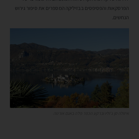
הפרסקאות והפסיפסים בבּזיליקה המספרים את סיפור גירוש
הנחשים.
איזולה סן ג'וליו וברקע הכפר פלה באגם אורטה