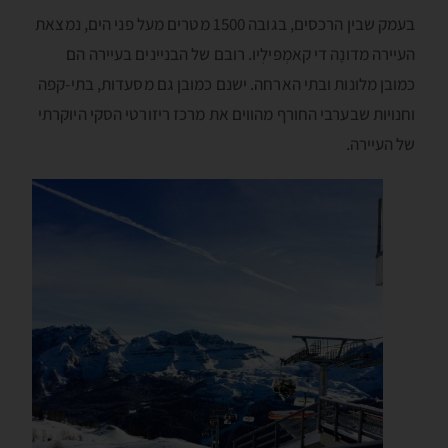
בעמק שבין הרכסים, בגובה 1500 מטרים מעל פני הים, נמצאת
העיירה מדונָה די קאמְפּילְיו. רובם של הבניינים בעיירה הם
כמובן מלונות ובתי הארחה. ישנם כמובן גם מסעדות, בתי-קפה
וחנויות שבערבי החורף מהווים את מרכז ריזורטי הסקי היוקרתי
של העיירה.