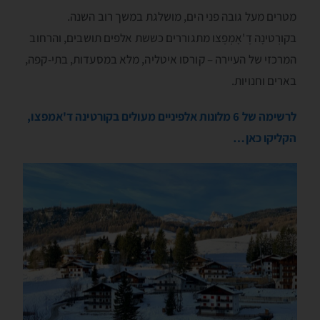
מטרים מעל גובה פני הים, מושלגת במשך רוב השנה.
בקורְטינָה דֶ'אָמְפֶצו מתגוררים כששת אלפים תושבים, והרחוב
המרכזי של העיירה – קורסו איטליה, מלא במסעדות, בתי-קפה,
בארים וחנויות.
לרשימה של 6 מלונות אלפיניים מעולים בקורטינה ד'אמפצו,
הקליקו כאן…