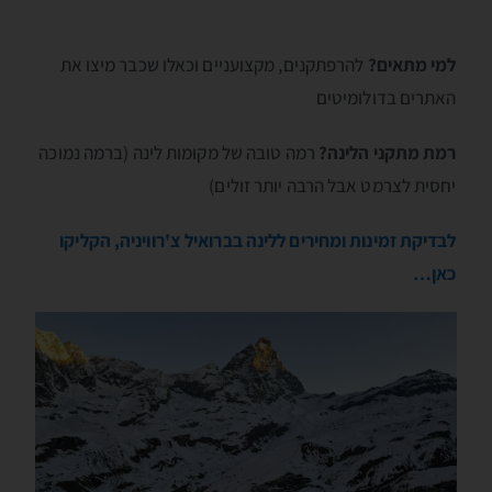
למי מתאים?
להרפתקנים, מקצועניים וכאלו שכבר מיצו את
האתרים בדולומיטים
רמת מתקני הלינה?
רמה טובה של מקומות לינה (ברמה נמוכה
יחסית לצרמט אבל הרבה יותר זולים)
לבדיקת זמינות ומחירים ללינה בברואיל צ'רוויניה, הקליקו
כאן…