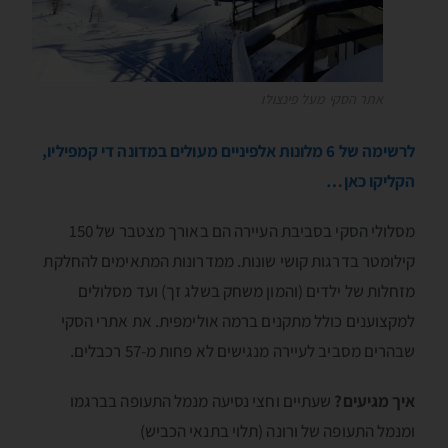
אתר הסקי מעל פינצולו
לרשימה של 6 מלונות אלפיניים מעולים במדונה די קמפיליו,
הקליקו כאן…
מסלולי הסקי בסביבת העיירה הם באורך מצטבר של 150
קילומטר בדרגות קושי שונות. ממדרונות המתאימים להחלקת
מזחלות של ילדים (והמון משחק בשלג זך) ועד מסלולים
למקצוענים כולל מתקנים ברמה אולימפּית. את אתרי הסקי
שבהרים מסביב לעיירה מנגישים לא פחות מ-57 רכבלים.
איך מגיעים?
שעתיים וחצי נסיעה מנמל התעופה בברגמו
ומנמל התעופה של ורונה (תלוי בתנאי הכביש)