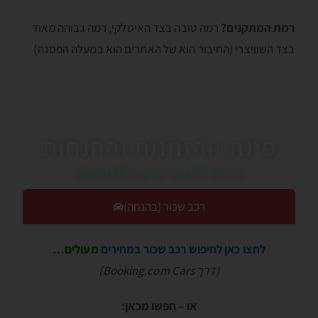
רמת המתקנים?
רמה טובה בצד האיטלקי, רמה גבוהה מאוד
בצד השוויצרי (החיבור הוא של האתרים הוא במעלה הפסגה)
פינת ההזמנות וההנחות
כדאי לעבור בין הלשוניות!
רכב שכור (בהנחה)
לחצו כאן לחיפוש רכב שכור במחירים
מעולים
…
(דרך Booking.com Cars)
או – חפשו מכאן: