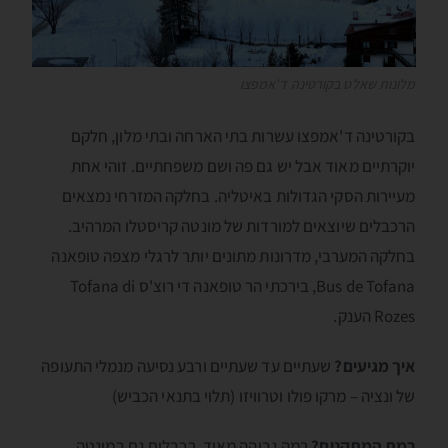
מלונות שאלט בקורטינה ד'אמפצו
בקורטינה ד'אמפצו עשרות בתי הארחה ובתי מלון, חלקם
יוקרתיים מאוד אבל יש גם פה ושם משפחתיים. זוהי אחת
מעיירות הסקי הגדולות באיטליה. בחלקה המזרחי נמצאים
הרכבלים שיוצאים למורדות של מונטה קריסטלו המרהיב.
בחלקה המערבי, מדרונות מתונים יותר לרגלי מצפה טופאנה
Bus de Tofana, בירכתי הר טופאנה די רוצ'ס Tofana di
Rozes הענק.
איך מגיעים?
שעתיים עד שעתיים ורבע נסיעה מנמלי התעופה
של ונציה – מרקו פולו וטרוויזו (תלוי בתנאי הכביש)
רמת המתקנים?
רמה גבוהה מאוד. רכבלים גם במונטה