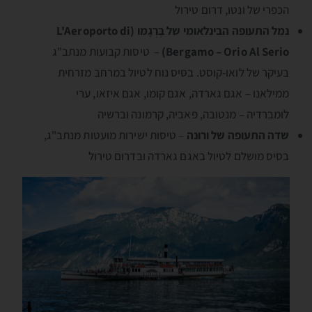
הכפרי של ונטו, דרום טירול
נמל התעופה הבינלאומי של בֶּרְגָמו (L'Aeroporto di
Bergamo – Orio Al Serio)
– טיסות קבועות מנתב"ג
בעיקר של לואו-קוסט. בסיס נוח לטיול במרחב מזרחית
ממילאנו – אגם גארדה, אגם קומו, אגם איזאו, ערי
לומברדיה – מנטובה, פאביה, קרמונה וברשיה
שדה התעופה של ורונה
– טיסות ישירות מועטות מנתב"ג,
בסיס מושלם לטיול באגם גארדה ובדרום טירול