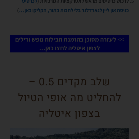
לרכוש כרטיסים מראש לאטרקציות המרכזיות (
לכרטיס
כניסה און ליין לגארדלנד בלי לחכות בתור, הקליקו כאן…
)
>>
לעזרה מסוכן בהזמנת חבילות נופש ודילים
לצפון איטליה לחצו כאן…
שלב מקדים 0.5 –
להחליט מה אופי הטיול
בצפון איטליה