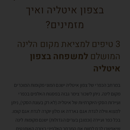
בצפון איטליה ואיך
מזמינים?
3 טיפים למציאת מקום הלינה
המושלם
למשפחה בצפון
איטליה
במרחב הכפרי של צפון איטליה ישנם המוני מקומות המוכרים
מקום לינה. ניתן לשכור צימר גבוה בפסגות האלפים בכפרי
ועיירות הסקי היוקרתיות של איטליה (לא רק בעונת הסקי), ניתן
למצוא ווילה לגדת אגם גארדה או מלון יוקרה לגדת אגם קומו.
בכל כפר ועיירה (וכמובן בערים הגדולות) ישנם מקומות לינה
שיאפשרו לכם לחוות את המרחב האלפיני בצורה האותנטית