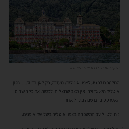
מלון בסטרזה לגדת אגם מאג'ורה
החלטתם להגיע לצפון איטליה? מעולה, רק לאן בדיוק… צפון
איטליה היא גדולה ואין מצב שתצליחו לכסות את כל היעדים
האטרקטיביים שבה בטיול אחד.
ניתן לטייל עם המשפחה בצפון איטליה בשלושה אופנים:
טיול כוכב
– בטיול כוכב יש למצוא מקום לינה מרכזי אחד