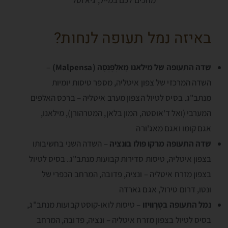
באיזה נמל תעופה לנחות?
שדה התעופה של מילאנו מָאלְפֶּנְסָה (Malpensa)
–
השדה המרכזי של צפון איטליה, מספר טיסות יומיות
מנתב"ג. בסיס לטיול הצפון מערב איטליה – ברכס האלפים
המערבי (ואל ד'אוסטה, המון בלאן, המטרהורן), מילאנו,
אגם קומו ואגם מאג'ורה
שדה התעופה מרקו פּולו בונציה
– השדה השני בחשיבותו
בצפון איטליה, טיסות סדירות קבועות מנתב"ג. בסיס לטיול
בצפון מזרח איטליה – ונציה, פדובה, המרחב הכפרי של
ונטו, דרום טירול, אגם גארדה
נמל התעופה בטְרֶוויזו
– טיסות לואו-קוסט קבועות מנתב"ג,
בסיס לטיול בצפון מזרח איטליה – ונציה, פדובה, המרחב