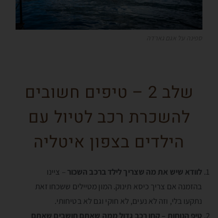
ספינה על אגם גארדה
שלב 2 – טיפים חשובים
להשכרת רכב לטיול עם
הילדים בצפון איטליה
לוודא שיש את מה שצריך לילד ברכב השכור
– ציינו
בהזמנה אם צריך כיסא תינוק. המון מטיילים ששכחו זאת
נתקעו בלי, וזה לא נעים, לא חוקי וגם לא בטיחותי.
טיפ הנוחות –
קחו רכב גדול ממה שאתם חושבים שאתם