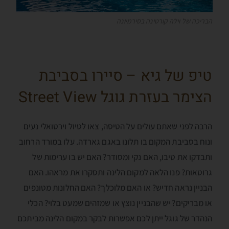
הבריכה של וילה קורטינה בסירמיונה
טיפ של גיא – סיירו בסביבת
הצימר בעזרת גוגל Street View
הרבה לפני שאתם עולים על הטיסה, צאו לטיול וירטואלי נעים
ונוח בסביבת המקום בו תלונו באגם גארדה. עלו במורד הרחוב
ותבדקו את טיבו, האם נקי ומסודר? האם יש בו ערימות של
גרוטאות? פנו הלאה למקום הלינה ותסקרו את מראהו. האם
הבניין נראה חדיש? או האם מלוכלך? האם החלונות מטונפים
או מבריקים? יש שהבניין נוצץ או שמזהים שמעט בלוי? הכלי
הנהדר של גוגל ייתן לכם אפשרות לבקר במקום הלינה מביתכם