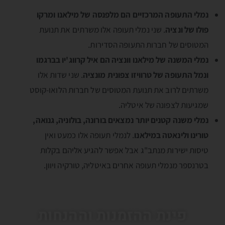
נמלי התעופה המרכזיים הם מלפנסה של מילאנו ומרקו
פולו של ונציה
. שני נמלי תעופה אלו משרתים את תנועת
המטוסים של חברות התעופה הסדירות.
נמלי המשנה של מילאנו וונציה הם איל קרווג'יו בברגמו
ונמל התעופה של טרוויזו צפונית מונציה
. שני שדות אלו
משרתים לרוב את תנועת המטוסים של חברות הלואו-קוסט
שמגיעות לצפונה של איטליה.
נמלי משנה קטנים יותר נמצאים בורונה, בולוניה, גנואה,
טורינו ולינאטה במילאנו
. לנמלי תעופה אלו כמעט ואין
טיסות ישירות מנתב"ג אבל אפשר להגיע אליהם בקלות
בטרנספר מנמלי תעופה אחרים באיטליה, טורקיה ויוון.
פינת ההזמנות וההנחות