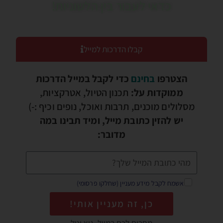
כדאי לעבור בין הלשוניות!
קבלו הדרכות למייל
הצטרפו
בחינם
כדי לקבל במייל הדרכות
ממוקדות על:
תכנון הטיול, אטרקציות,
מסלולים מוכנים, תרבות ואוכל, נופים וכיף :-)
יש להזין כתובת מייל, ומיד תבינו במה
מדובר:
אשמח לקבל מידע מעניין (שחלקו פרסומי)
כן, זה מעניין אותי!
מחכים לכם במייל, גיא וטל