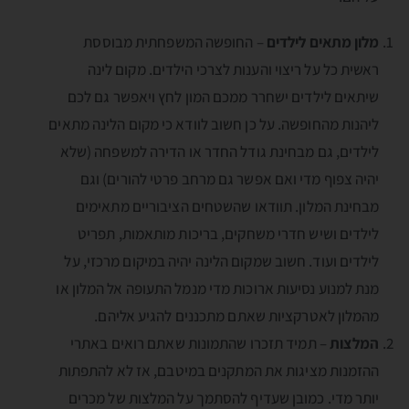
מלון מתאים לילדים
– החופשה המשפחתית מבוססת
ראשית כל על ריצוי והענות לצרכי הילדים. מקום לינה
שיתאים לילדים ישחרר ממכם המון לחץ ויאפשר גם לכם
ליהנות מהחופשה. על כן חשוב לוודא כי מקום הלינה מתאים
לילדים, גם מבחינת גודל החדר או הדירה למשפחה (שלא
יהיה צפוף מדי ואם אפשר גם מרחב פרטי להורים) וגם
מבחינת המלון. תוודאו שהשטחים הציבוריים מתאימים
לילדים ושיש חדרי משחקים, בריכות מותאמות, תפריט
לילדים ועוד. חשוב שמקום הלינה יהיה במיקום מרכזי, על
מנת למנוע נסיעות ארוכות מדי מנמל התעופה אל המלון או
מהמלון לאטרקציות שאתם מתכננים להגיע אליהם.
המלצות
– תמיד תזכרו שהתמונות שאתם רואים באתרי
ההזמנות מציגות את המתקנים במיטבם, אז לא להתפתות
יותר מדי. כמובן שעדיף להסתמך על המלצות של מכרים