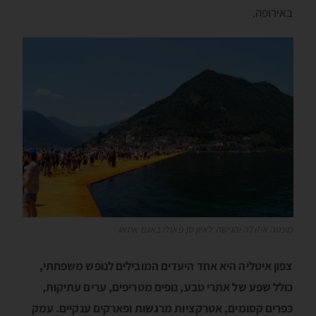
באירופה.
מונטה איזולה והגישה לאיון סן פאולו באגם איזאו
צפון איטליה היא אחד היעדים המובילים לנופש משפחתי,
כולל שפע של אתרי טבע, נופים מטריפים, ערים עתיקות,
כפרים קסומים, אטרקציות מרגשות ופארקים ענקיים. עמק