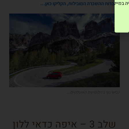
ה במייל שלך! »
בחברות ההשכרה המובילות, הקליקו כאן…
כבישי נוף בדולומיטים האיטלקיים…
שלב 3 – איפה כדאי ללון