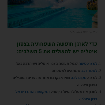
פארק המים בגארדלנד
כדי לארגן חופשה משפחתית בצפון
איטליה יש להשלים את 5 השלבים:
למצוא טיסה
לנמל תעופה בצפון איטליה ויש הרבה כאלו
לשכור רכב
שמתאים למשפחה
למצוא
מקום לינה
חוויתי בקרבת אחד מהיעדים המובילים
בצפון איטליה
לתכנן את מסלול הטיול בין שפע
המקומות הנהדרים של
צפון איטליה