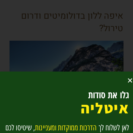
איפה ללון בדולומיטים ודרום
טירול?
גלו את סודות
איטליה
אגם בראיס
לאן לשלוח לך
הדרכות ממוקדות ומעניינות
, שיטיסו לכם