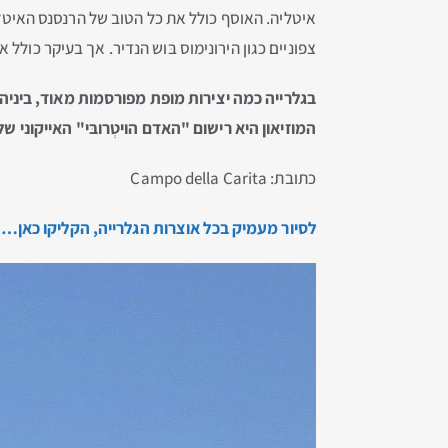
צפוניים כגון הירונימוס בּוש הנדיר. אך בעיקר כולל אוסף 
בגלרייה כמה יצירות מופת מפורסמות מאוד, ביניהן "
המוזיאון היא רישום "האדם הויטְרובּי" האייקוני של ל
כתובת: Campo della Carita
לסיור מעמיק בכל אוצרות הגלרייה, הקליקו כאן…