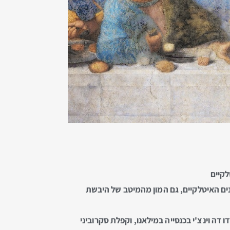
לקיים
נים האיטלקיים, גם המון מהמיטב של היבשת
דה וינצ'י בכנסייה במילאנו, וקפלת סקרוביני