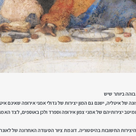
בוהה ביותר שיש
נה של איטליה, ישנם גם המון יצירות של גדולי אמני אירופה שאינם איט
יטב יצירותיהם של אמני צפון אירופה וספרד ולכן באוספים, לצד האמ
יצירות החשובות בהיסטוריה. דוגמת ציור הסעודה האחרונה של לאונרדו 