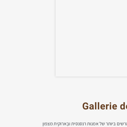
Gallerie 
ים ביותר של אמנות רנסנסית ובָּארוקית מצפון