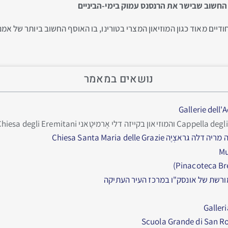
 החשוב שבישר את הרנסנס עמוק בימי-הביניים
ודיים מאוד כגון המוזיאון המצרי בטורינו, בו האוסף החשוב ביותר של אמ
נושאים במאמר
Chiesa Santa Maria delle Graz
מורשת של אונסק"ו במרכז העיר העתיקה