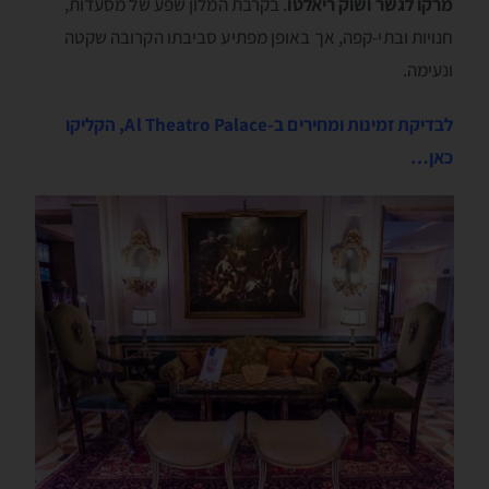
מרקו לגשר ושוק ריאלטו
. בקרבת המלון שפע של מסעדות,
חנויות ובתי-קפה, אך באופן מפתיע סביבתו הקרובה שקטה
ונעימה.
לבדיקת זמינות ומחירים ב-Al Theatro Palace, הקליקו
כאן…