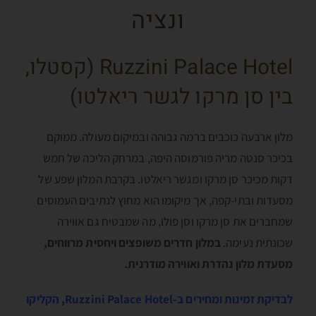
ונציה
Ruzzini Palace Hotel (קסטלו,
בין סן מרקו לגשר ריאלטו)
מלון ארבעה כוכבים ברמה גבוהה ובמיקום מעולה. ממוקם
בכיכר סנטה מריה פורמוסה היפה, במרחק הליכה של חמש
דקות מכיכר סן מרקו ומגשר ריאלטו. בקרבת המלון שפע של
מסעדות ובתי-קפה, אך מיקומו הוא מחוץ לנתיבים העמוסים
שמחברים את סן מרקו וסן פולו, מה שמבטיח גם אווירה
שכונתית נעימה.
במלון חדרים משופצים ויחסית מרווחים,
מסעדת מלון נהדרת ואווירה מודרנית.
לבדיקת זמינות ומחירים ב-Ruzzini Palace Hotel, הקליקו