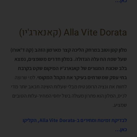
כאן…
Alla Vite Dorata (קאנארג'יו)
מלון קטן וטוב במרחק הליכה קצר מארמון הזהב (קה ד'אורו)
שעל שפת התעלה הגדולה. במלון חדרים משופצים, נמצא
בלב שכונת המגורים של קאנארג'יו המיקום שקט בקרבת
בתי עסק שמשרתים בעיקר את הקהל המקומי
. למי שרוצה
לחוות את ונציה הרומנטית מבלי שעלות השינה תכאב יותר מדי
לכיס, המלון הוא פתרון מעולה בשל יחסי המחיר-עלות הטובים
שמציע.
לבדיקת זמינות ומחירים ב-Alla Vite Dorata, הקליקו
כאן…