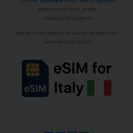
לחצו כאן למידע על חבילות eSIM טובות לאיטליה…
מהירות, יציבות ובמחיר משתלם.
אל תסתמכו על סים מקומי…
זכרו להוסיף חבילות עבור כל הנוסעים, ונפח גלישה נוסף
בחבילה של הנוסע הראשי.