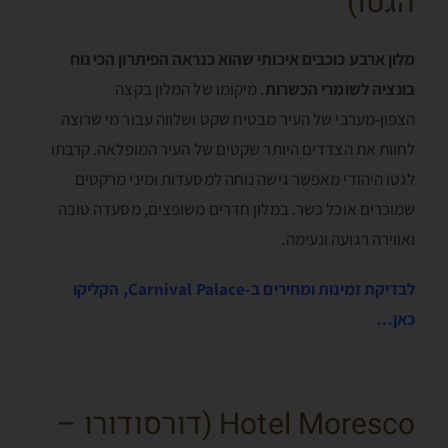
הגטו)
מלון ארבע כוכבים איכותי שהוא כנראה הפיתרון הכי נוח
בונציה לשומרי הכשרות
. מיקומו של המלון בקצה
הצפון-מערבי של העיר מבטיח שקט ושלווה עבור מי שרוצה
לחוות את הצדדים היותר שקטים של העיר המופלאה. קרבתו
לגטו היהודי מאפשר גישה נוחה למסעדות ומיני מרקטים
שמוכרים אוכל כשר. במלון חדרים משופצים, מסעדה טובה
ואווירה רגועה ונעימה.
לבדיקת זמינות ומחירים ב-Carnival Palace, הקליקו
כאן…
Hotel Moresco (דורסודורו –