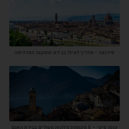
פירנצה – מדריך לטיול בבירת טוסקנה המדהימה
קומו סיטי – 5 מקומות מלונות מעולים בבירת האגם