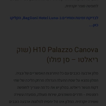
לחופשה סופר יוקרתית.
לבדיקת זמינות ומחירים ב-Baglioni Hotel Luna, הקליקו
כאן…
H10 Palazzo Canova (שוק
ריאלטו – סן פולו)
מלון ארבעה כוכבים עם כל היתרונות האפשריים של ונציה.
המלון נמצא על שפת התעלה הגדולה מרחק הליכה של שתי
דקות מגשר ריאלטו. במלון יש את כל מה שצריך לחופשה
רומנטית – חדרים משופצים, שירות מעולה, מסעדה עשירה
ואווירה יוקרתית. המלון אינו זול יחסית למלונות ארבעה כוכבים