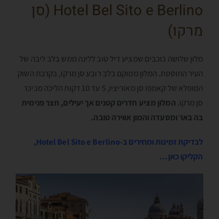
Hotel Bel Sito e Berlino (סן
מרקו)
מלון שלושה כוכבים שמציע דיל טוב ללינה ממש בלב ליבה של
העיר התוססת. המלון ממוקם בלב רובע סן מרקו, בקרבת השוק
המופלא של קאמפו סן מאוריציו, 5 עד 10 דקות הליכה מכיכר
סן מרקו.
המלון מציע חדרים קטנים אך יעילים, חצר פנימית
בה באר ומסעדה והמון אווירה טובה.
לבדיקת זמינות ומחירים ב-Hotel Bel Sito e Berlino,
הקליקו כאן…