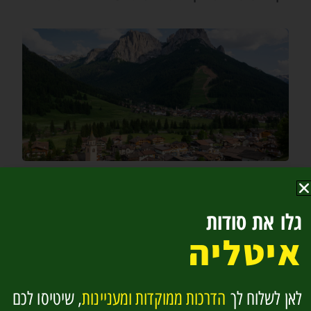
טיול בר המצווה של מיכל – 10 ימים בגארדה
והדולומיטים
גלו את סודות
איטליה
לאן לשלוח לך
הדרכות ממוקדות ומעניינות
, שיטיסו לכם