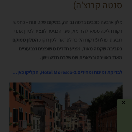
סנטה קרוצ'ה)
מלון ארבעה כוכבים ברמה גבוהה, במיקום שקט ונוח – כחמש
דקות הליכה מפיאזלה רומא, שער הכניסה לונציה לכיוון אתרי
רובע סן פולו (5 דקות הליכה לפרארי לסן רוקו).
המלון ממוקם
בסביבה שקטה מאוד, מציע חדרים משופצים וצבעוניים
מאוד באווירה ונציאנית שמשלבת חדש וישן.
לבדיקת זמינות ומחירים ב-Hotel Moresco, הקליקו כאן…