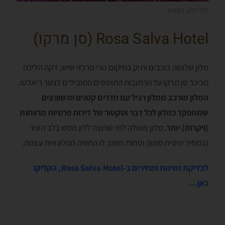
לובי מלון בונציה
Rosa Salva Hotel (סן מרקו)
מלון שלושה כוכבים ותיק במיקום הכי מרכזי שיש, דקה הליכה
מכיכר סן מרקו על הרחובות התוססים המובילים לגשר ריאלטו.
המלון מורכב ממלון רגיל עם חדרים קטנים ומשופצים
שמתפקד כמלון לכל דבר וסקטור של דירות פרטיות מרווחות
(ויקרות) יותר
. מלון מעולה למי שרוצה ללון ממש בלב העיר
(במחיר יחסית מתון) ופחות חשוב לו החוויה המלונאית עצמה.
לבדיקת זמינות ומחירים ב-Rosa Salva Hotel, הקליקו
כאן…