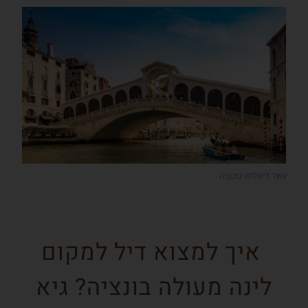
גשר ריאלטו בונציה
איך למצוא דיל למקום
לינה מעולה בונציה? גיא