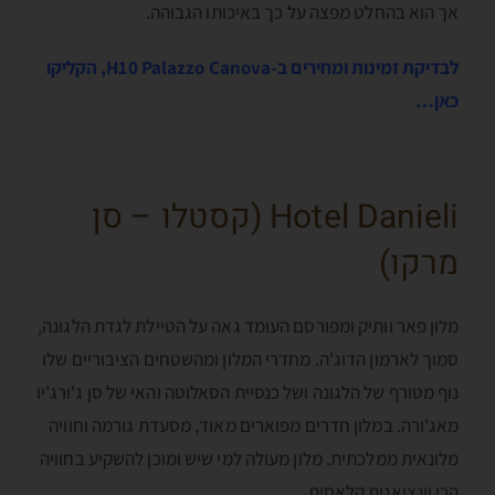
אך הוא בהחלט מפצה על כך באיכותו הגבוהה.
לבדיקת זמינות ומחירים ב-H10 Palazzo Canova, הקליקו
כאן…
Hotel Danieli (קסטלו – סן
מרקו)
מלון פאר וותיק ומפורסם העומד גאה על הטיילת לגדת הלגונה,
סמוך לארמון הדוג'ה. מחדרי המלון ומהשטחים הציבוריים שלו
נוף מטורף של הלגונה ושל כנסיית הסאלוטה והאי של סן ג'ורג'יו
מאג'ורה. במלון חדרים מפוארים מאוד, מסעדת גורמה וחוויה
מלונאית ממלכתית. מלון מעולה למי שיש ומוכן להשקיע בחוויה
הכי וונציאנית קלאסית.