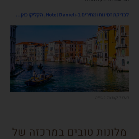
לבדיקת זמינות ומחירים ב-Hotel Danieli, הקליקו כאן…
הגרנד קאנאל בונציה
מלונות טובים במרכזה של