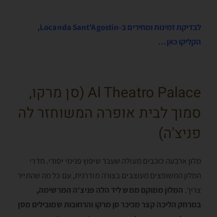
לבדיקת זמינות ומחירים ב-Locanda Sant'Agostin,
הקליקו כאן…
Al Theatro Palace (סן מרקו,
סמוך לבית אופרה המשוחזר לה
פניצ'ה)
מלון ארבעה כוכבים מעולה שעבר שיפוץ פנימי יסודי. חדרי
המלון המשופצים מעוצבים בצורה מודרנית, עם כל מה שהתייר
צריך.
המלון ממוקם ממש ליד הלה פניצ'ה המרשימה,
במרחק הליכה קצר מכיכר סן מרקו והרחובות שמובילים מסן