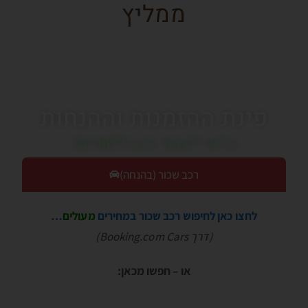
ממליץ
פינת ההזמנות וההנחות
כדאי לעבור בין הלשוניות!
רכב שכור (בהנחה)
לחצו כאן לחיפוש רכב שכור במחירים
מעולים
…
(דרך Booking.com Cars)
או – חפשו מכאן: