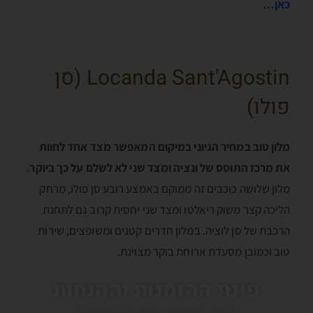
כאן…
Locanda Sant'Agostin (סן
פולו)
מלון טוב במחיר הגיוני במיקום המאפשר מצד אחד לחוות
את מרכז התוסס של ונציה ומצד שני לא לשלם על כך ביוקר
.
מלון שלושה כוכבים זה ממוקם באמצע רובע סן פולו, מרחק
הליכה קצר משוק ריאלטו ומצד שני יחסית קרוב גם לתחנת
הרכבת של סן לוציה. במלון חדרים קטנים ומשופצים, שירות
טוב וכמובן מסעדת ארוחת בוקר מצוינת.
פינת ההזמנות וההנחות
כדאי לעבור בין הלשוניות!