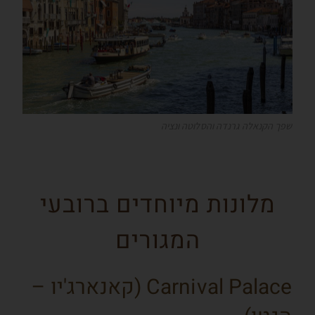
שפך הקנאלה גרנדה והסלוטה ונציה
מלונות מיוחדים ברובעי
המגורים
Carnival Palace (קאנארג'יו –