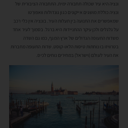
ונציה היא עיר שכולה תחבורה ימית. התחבורה הציבורית של
ונציה כוללת מושגים אייקונים כגון גונדולות וואפּורֶטו
שמאפשרים את התנועה בין תעלות העיר. בונציה אין כלי רכב
על גלגלים ולכן עיקר ההתניידות היא ברגל. בסמוך לעיר אחד
משדות התעופה הגדולים של ארץ המגף, כמו גם השדה
בטרוויזו בו נוחתות טיסות הלאו-קוסט. שדות התעופה מחברות
את העיר לעולם (וישראל) במחירים נוחים לכיס.