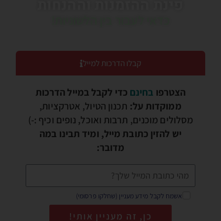
פינת ההזמנות וההנחות
כדאי לעבור בין הלשוניות!
קבלו הדרכות למייל
הצטרפו
בחינם
כדי לקבל במייל הדרכות
ממוקדות על:
תכנון הטיול, אטרקציות,
מסלולים מוכנים, תרבות ואוכל, נופים וכיף :-)
יש להזין כתובת מייל, ומיד תבינו במה
מדובר:
אשמח לקבל מידע מעניין (שחלקו פרסומי)
כן, זה מעניין אותי!