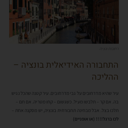
רחובות ונציה
התחבורה האידיאלית בונציה –
ההליכה
עיר שהיא מדרחובים על גבי מדרחובים. עיר קטנה שהכל נגיש
בה. אם קר – תלבשו מעיל. כשגשום – קחו מטריה. אם חם –
תלכו בצל. אבל מבחינה תחבורתית בונציה, יש מסקנה אחת –
לכו ברגל!!!! (או אופניים)