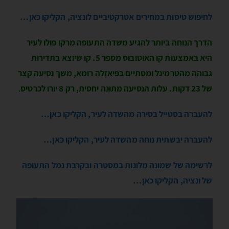
לחיפוש טיסות במחירים אטרקטיביים לונציה, הקליקו כאן…
הדרך הנוחה ביותר להגיע משדה התעופה מרקו פּולו לעיר
היא באמצעות קו האוטובוס מספר 5. קו שיוצא בתדירות
גבוהה מהטרמינל ומסתיים בפּיאזֶלה רומא, משך נסיעה קצר
של 23 דקות. עלות הנסיעה מתונה יחסית, רק 8 יורו לכרטיס
.
להעברה בסטייל בסירה מהשדה לעיר, הקליקו כאן…
להעברה יבשתית נוחה מהשדה לעיר, הקליקו כאן…
לרשימה של שמונה מלונות במסטרה ובקרבת נמל התעופה
של ונציה, הקליקו כאן…