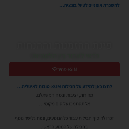
להשכרת אופניים לטיול בונציה…
פינת ההזמנות וההנחות
כדאי לעבור בין הלשוניות!
eSIM מהיר
לחצו כאן למידע על חבילות eSIM טובות לאיטליה…
מהירות, יציבות ובמחיר משתלם.
אל תסתמכו על סים מקומי…
זכרו להוסיף חבילות עבור כל הנוסעים, ונפח גלישה נוסף
בחבילה של הנוסע הראשי.