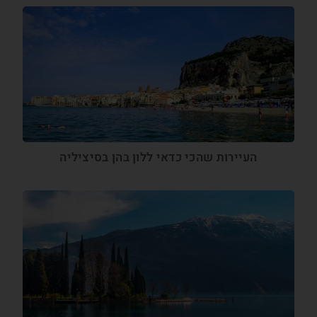
העיירות שהכי כדאי ללון בהן בסיציליה