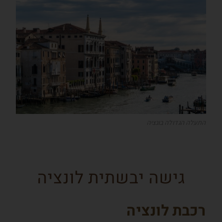
התעלה הגדולה בונציה
גישה יבשתית לונציה
רכבת לונציה