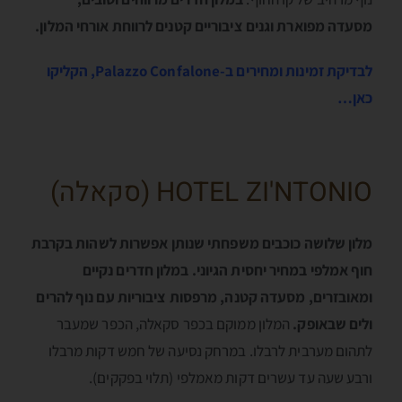
מסעדה מפוארת וגנים ציבוריים קטנים לרווחת אורחי המלון.
לבדיקת זמינות ומחירים ב-Palazzo Confalone, הקליקו
כאן…
HOTEL ZI'NTONIO (סקאלה)
מלון שלושה כוכבים משפחתי שנותן אפשרות לשהות בקרבת
חוף אמלפי במחיר יחסית הגיוני. במלון חדרים נקיים
ומאובזרים, מסעדה קטנה, מרפסות ציבוריות עם נוף להרים
ולים שבאופק.
המלון ממוקם בכפר סקאלה, הכפר שמעבר
לתהום מערבית לרבלו. במרחק נסיעה של חמש דקות מרבלו
ורבע שעה עד עשרים דקות מאמלפי (תלוי בפקקים).