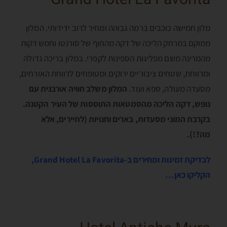
מלון חמישה כוכבים ברמה גבוהה ומחיר לרוב ידידותי. המלון
ממוקם במרחק הליכה של דקה מהחוף של סורנטו וחמש דקות
מהמרינה משם מפליגות הספינות לקפרי. במלון בריכה גדולה
ומרווחת, שטחים ציבוריים ירוקים ומטופחים לרווחת האורחים,
מסעדה מעולה, ספא ועוד.
המלון משלב חוויה אורבנית עם
נופש, דקה הליכה מהסמטאות התוססות של העיר הקטנה.
בקרבת המוני מסעדות, בארים וחנויות (לתיירים, אלא
מה?!).
לבדיקת זמינות ומחירים ב-Grand Hotel La Favorita,
הקליקו כאן…