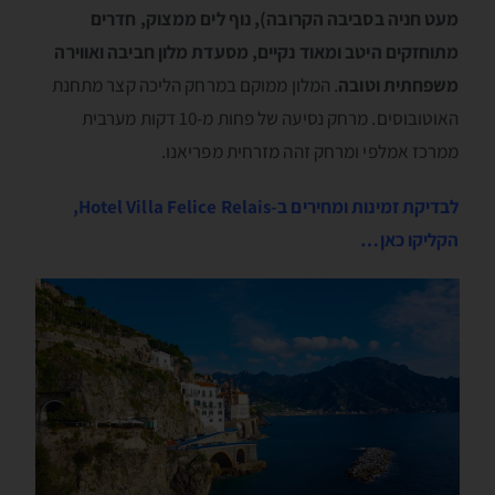
מעט חניה בסביבה הקרובה), נוף לים ממצוק, חדרים
מתוחזקים היטב ומאוד נקיים, מסעדת מלון חביבה ואווירה
משפחתית וטובה
. המלון ממוקם במרחק הליכה קצר מתחנת
האוטובוסים. מרחק נסיעה של פחות מ-10 דקות מערבית
ממרכז אמלפי ומרחק זהה מזרחית מפריאנו.
לבדיקת זמינות ומחירים ב-Hotel Villa Felice Relais,
הקליקו כאן…