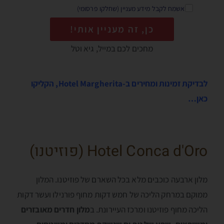
אשמח לקבל מידע מעניין (שחלקו פרסומי)
כן, זה מעניין אותי!
מחכים לכם במייל, גיא וטל
לבדיקת זמינות ומחירים ב-Hotel Margherita, הקליקו
כאן…
Hotel Conca d'Oro (פוזיטנו)
מלון ארבעה כוכבים מלא בכל השארם של פוזיטנו. המלון
ממוקם במרחק הליכה של חמש דקות מחוף פורנילו ועשר דקות
הליכה מחוף פוזיטנו ומרכז העיירונת. ב
מלון חדרים מאובזרים