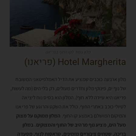
מלון צמוד לקו החוף בפריאנו
Hotel Margherita (פריאנו)
מלון ארבעה כוכבים שמציע את הדיל האמלפיטאני המשובח
של נוף ים, פינוקי מלון וחדרים מעולים, רק בלי הים (מה לעשות,
פריאנו היא עיירה ללא חוף). המלון הוא בסיס נוח ליציאה
לטיולי כוכב באתרי החוף. כולל את השקט והרוגע של פריאנו
והמיקום המושלם באמצע קו החוף.
המלון ממוקם על מצוק
מעל הים, מציע נוף מרהיב של החוף והמצוקים. במלון
בריכה, שטחים ציבוריים מזמינים, טראסות לנוף, מסעדה