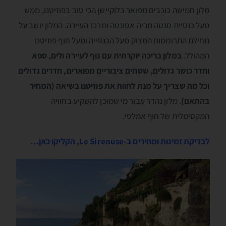
מלון חמישה כוכבים מפואר בלוקיישן הכי טוב בפוזיטנו, ממש
מעל כנסיית סנטה מריה אסונטה ומרכז העיירה. המלון יושב על
תחילת התרוממות המצוק מעל הכנסייה ומעל חוף פוזיטנו
המהולל.
במלון בריכה יוקרתית עם נוף לעיירה ולים, ספא
וחדר כושר גדולים, שטחים ציבוריים מפוארים, חדרים גדולים
וכל מה שצריך על מנת לחוות את פוזיטנו בשיאה (המחיר
בהתאם)
. מלון נהדר עבור מי שמוכן להשקיע בחוויה
המקסימלית של חוף אמלפי.
לבדיקת זמינות ומחירים ב-Le Sirenuse, הקליקו כאן…