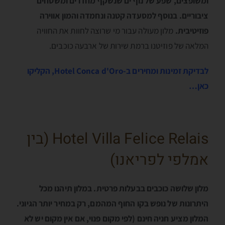
ומשופצים, שפע של נוף ים שנשקף מחדרים ומשטחים
ציבוריים. בנוסף למסעדה קטנה ונחמדה והמון אווירה
פוזיטיבית.
מלון מעולה עבור מי שרוצה לחוות את החוויה
המלאה של פוזיטנו ברמת שירות של ארבעה כוכבים.
לבדיקת זמינות ומחירים ב-Hotel Conca d'Oro, הקליקו
כאן…
Hotel Villa Felice Relais (בין
אמלפי לפריאנו)
מלון שלושה כוכבים בבעלות פרטית. במלון תיהנו מכל
היתרונות של נופש בקו החוף המהמם, רק במחיר יותר הגיוני.
המלון מציע חניה חינם (לפי מקום פנוי, אם אין מקום יש לא