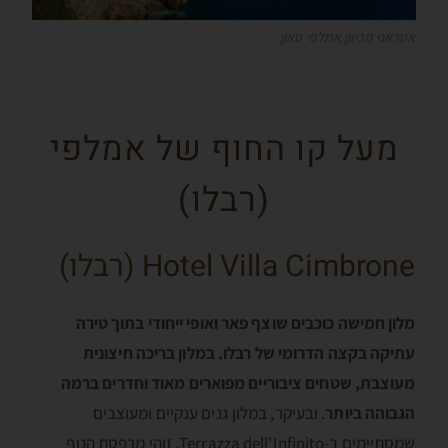
אטראני מכיוון אמלפי טאון
מעל קו החוף של אמלפי
(רבלו)
Hotel Villa Cimbrone (רבלו)
מלון חמישה כוכבים שוצף פאר ואופי ייחודי בתוך טירה
עתיקה בקצה הדרומי של רבלו. במלון בריכה חיצונית
מעוצבת, שטחים ציבוריים מפוארים מאוד וחדרים ברמה
הגבוהה ביותר
. ובעיקר, במלון גנים ענקיים ומעוצבים
שמסתיימים ב-Terrazza dell'Infinito. זוהי מרפסת הנוף