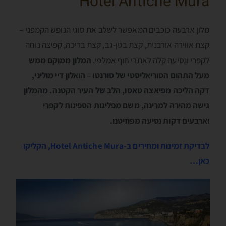
Hotel Antiche Mura
מלון ארבעה כוכבים המאפשר לשלב את סוגי הנופש הקמפני –
קצת אווירה אורבנית, קצת בטן-גב, קצת בריכה, קפיצה נוחה
לקפרי ונסיעה קלה לאתרי חוף אמלפי.
המלון ממוקם ממש
מעל התהום הסוריאליסטי של סורנטו – הואלון דיי מוליני,
דקה הליכה מפיאצה טאסו, הלב של העיר הקטנה. מהמלון
גישה מהירה למרינה, משם מפליגות הספינות לקפרי
וארבעים דקות נסיעה מפוזיטנו.
לבדיקת זמינות ומחירים ב-Hotel Antiche Mura, הקליקו
כאן…