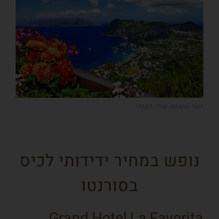
הנוף ממונטה סולרו בקפרי
נופש במחיר ידידותי לכיס
בסורנטו
Grand Hotel La Favorita