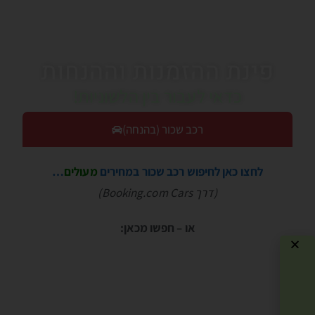
פינת ההזמנות וההנחות
כדאי לעבור בין הלשוניות!
רכב שכור (בהנחה)
לחצו כאן לחיפוש רכב שכור במחירים
מעולים
…
(דרך Booking.com Cars)
או – חפשו מכאן: