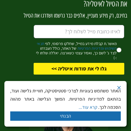
את הטיול לאיטליה?
בחינם, רק מידע מעניין, אלפים כבר נרשמו ושדרגו את הטיול
מאשר.ת קבלת מידע במייל, שחלקו פרסומי, לפי
תנאי
השימוש ומדיניות הפרטיות
של האתר, כולל העברתו
לצד ג' לשם כך, ואסיר עצמי כשארצה. יאללה שלחו לי
:-)
גלו לי את סודות איטליה >>
הטיול של לירון – שבוע עם המשפחה בדולומיטים
האתר משתמש בעוגיות לצרכי סטטיסטיקה, חוויית גלישה ועוד,
בהתאם למדיניות הפרטיות. המשך הגלישה באתר מהווה
הסכמה לכך.
קרא עוד...
הבנתי