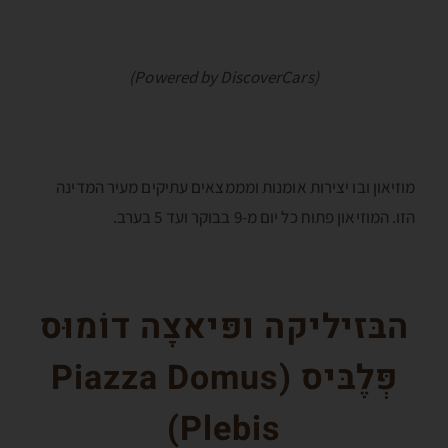
(Powered by DiscoverCars)
מוזיאון ובו יצירות אומנות ומממצאים עתיקים מעיר המדינה
הזו. המוזיאון פתוח כל יום מ-9 בבוקר ועד 5 בערב.
הבּזיליקה ופּיאצָה דוֹמוּס
פְּלֶבּיס (
Piazza Domus
)
Plebis