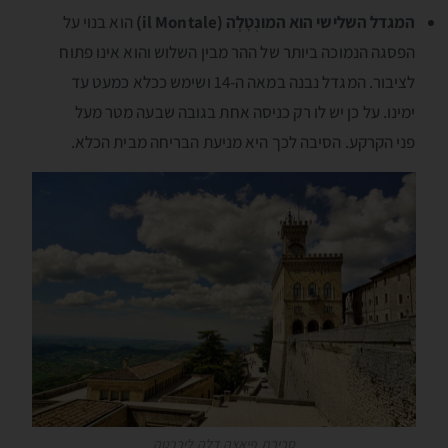
המגדל השלישי הוא המונְטָלֶה (il Montale)
הוא בנוי על
הפסגה הנמוכה ביותר של ההר מבין השלוש והוא אינו פתוח
לציבור. המגדל נבנה במאה ה-14 ושימש ככלא כמעט עד
ימינו. על כן יש לו רק כניסה אחת בגובה שבעה מטר מעל
פני הקרקע. הסיבה לכך היא מניעת הבריחה מבית הכלא.
סביבת פּיאצָה דלה ליבֶּרְטָה