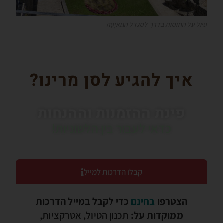
טיול על החומות בדרך למגדל הגואיְטָה
איך להגיע לסן מרינו?
פינת ההזמנות וההנחות
כדאי לעבור בין הלשוניות!
קבלו הדרכות למייל
הצטרפו
בחינם
כדי לקבל במייל הדרכות
ממוקדות על:
תכנון הטיול, אטרקציות,