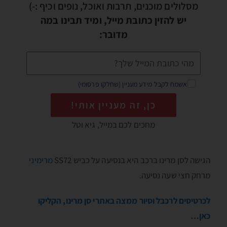
מסלולים מוכנים, תרבות ואוכל, נופים וכיף :-)
יש להזין כתובת מייל, ומיד תבינו במה
מדובר:
אשמח לקבל מידע מעניין (שחלקו פרסומי)
כן, זה מעניין אותי!
מחכים לכם במייל, גיא וטל
הגישה לסן מרינו ברכב היא בנסיעה על כביש SS72
מרימיני
מרחק חצי שעה נסיעה.
לכרטיסים לרכבל וסיור ממצה באתרי סן מרינו, הקליקו
כאן…