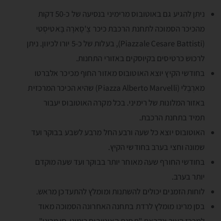
ניתן להגיע גם באוטובוס מרימיני בנסיעה של כ-50 דקות
מהכיכר הסמוכה לתחנת הרכבת כיכר צֶ'סָארָה בָּאטיסְטי
(Piazzale Cesare Battisti), בעלות של כ-5 יורו לכיוון. ניתן
לרכוש כרטיסים בקיוסקים באזורי התחנות.
בחודשי הקיץ יוצא האוטובוס מאזור החוף מכיכר אלברטו
מארְבֶלי (Piazza Alberto Marvelli) שהיא הכיכר המרכזית
באזור המלונות של רימיני. בכל מקרה האוטובוס יעבור
תמיד בתחנת הרכבת.
האוטובוס יוצא כל שעה ורבע החל מרבע לשבע בבוקר ועד
שמונה וחצי בערב בחודשי הקיץ.
בחודשי החורף שעה מאוחר יותר בבוקר ועד שעה מוקדם
יותר בערב.
לוחות הזמנים יכולים להשתנות ומומלץ להתעדכן מראש.
בסן מרינו מומלץ לרדת בתחנה האחרונה הסמוכה מאוד