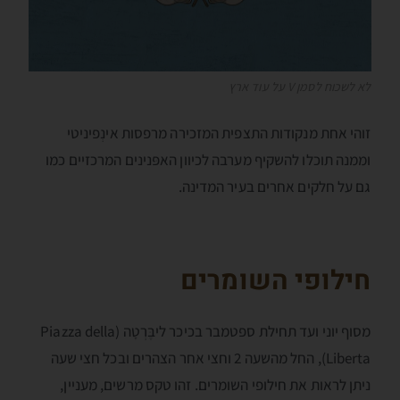
לא לשכוח לסמן V על עוד ארץ
זוהי אחת מנקודות התצפית המזכירה מרפסות אינְפיניטי
וממנה תוכלו להשקיף מערבה לכיוון האפּנינים המרכזיים כמו
גם על חלקים אחרים בעיר המדינה.
חילופי השומרים
מסוף יוני ועד תחילת ספטמבר בכיכר ליבֶּרְטָה (Piazza della
Liberta), החל מהשעה 2 וחצי אחר הצהרים ובכל חצי שעה
ניתן לראות את חילופי השומרים. זהו טקס מרשים, מעניין,