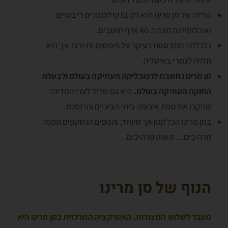
גודלה של סן מרינו הוא רק 61 קילומטרים ריבועיים
ואוכלוסייתה מונה כ-40 אלף תושבים.
כלכלתה מתבססת בעיקר על פיננסים ותיירות אך היא
תלויה לגמרי באיטליה.
סן מרינו נחשבת לרפובליקה העתיקה בעולם ולבעלת
החוקה העתיקה בעולם.
היא גם שריד לערי המדינה
שניקבו את מפת אירופה בימי-הביניים והרנסנס.
בסן מרינו הכל קטן אך מיוחד, והנופים הנשקפים ממנה
מרהיבים… פשוט מרהיבים.
הנוף של סן מרינו
מעבר לשלוש המצודות, האטרקציה המרכזית בסן מרינו היא