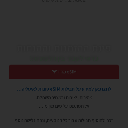
הרחובות הציוריים של סן מרינו
פינת ההזמנות וההנחות
כדאי לעבור בין הלשוניות!
eSIM מהיר
לחצו כאן למידע על חבילות eSIM טובות לאיטליה…
מהירות, יציבות ובמחיר משתלם.
אל תסתמכו על סים מקומי…
זכרו להוסיף חבילות עבור כל הנוסעים, ונפח גלישה נוסף