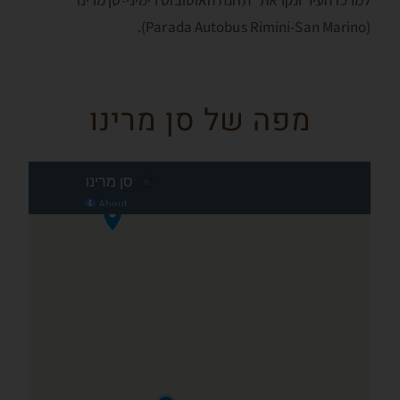
למרכז העיר ונקראת "תחנת האוטובוס רימיני-סן מרינו"
(Parada Autobus Rimini-San Marino).
מפה של סן מרינו