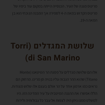
מרינוס מגנה של העיר. הכנסייה הייתה במקום עוד בימיו של
מרינוס הקדוש במאה ה-4 לספירה אך המבנה הנוכחי הוא בן
המאה ה-19.
שלושת המגדלים (
Torri
)
di San Marino
אלו הם שלושה מגדלים על פסגת הר הטיטאנו (Monte
Titano) שהוא ההר הגבוה עליו בנויה סן מרינו. מרחוק הם
נראים כמו ארמון אחד על הר אולם בעצם אלו שלוש מצודות.
הללו אפשרו את ההגנה המיטבית על עיר המדינה הזו. היו
למִשלט ממנו ניתן היה לצפות אל עבר כל גבולותיה ולירות