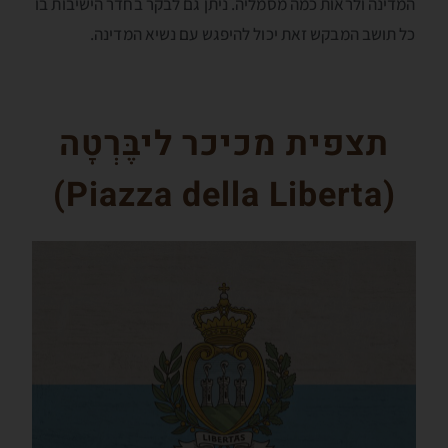
המדינה ולראות כמה מסמליה. ניתן גם לבקר בחדר הישיבות בו
כל תושב המבקש זאת יכול להיפגש עם נשיא המדינה.
תצפית מכיכר ליבֶּרְטָה
)
Piazza della Liberta
(