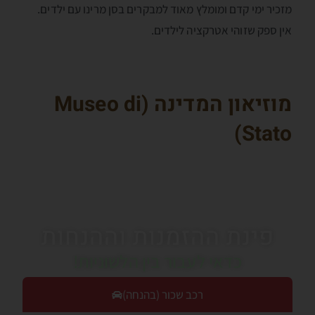
מזכיר ימי קדם ומומלץ מאוד למבקרים בסן מרינו עם ילדים.
אין ספק שזוהי אטרקציה לילדים.
מוזיאון המדינה (
Museo di
)
Stato
פינת ההזמנות וההנחות
כדאי לעבור בין הלשוניות!
רכב שכור (בהנחה)