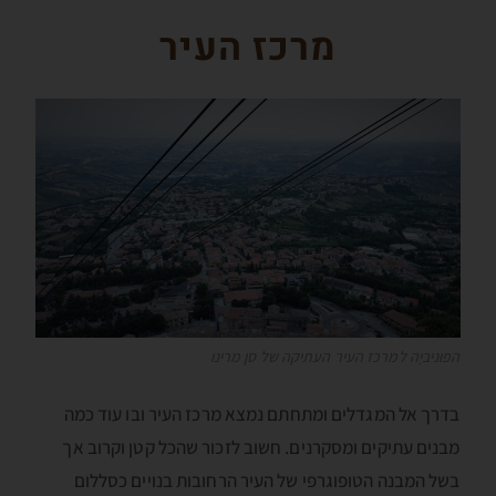
מרכז העיר
הפוּניביָה למרכז העיר העתיקה של סן מרינו
בדרך אל המגדלים ומתחתם נמצא מרכז העיר ובו עוד כמה
מבנים עתיקים ומסקרנים. חשוב לזכור שהכל קטן וקרוב אך
בשל המבנה הטופוגרפי של העיר הרחובות בנויים כסללום