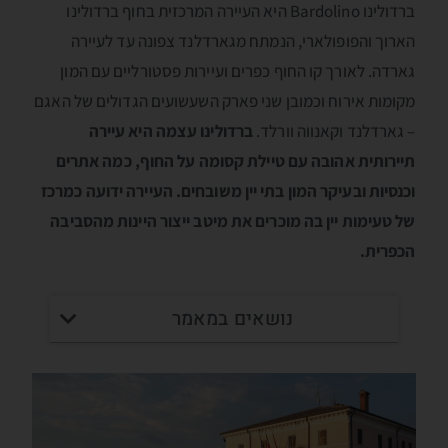
ברדולינו Bardolino היא העיירה המרכזית בחוף ברדולינו
הארוך והפופולארי, הנמתח מגארדלנד צפונה עד לעיירה
גארדה. לאורך קו החוף כפרים ועיירות פסטורליים עם המון
מקומות אירוח וכמובן שני פארק השעשועים הגדולים של האגם
– גארדלנד וקאנווה וורלד.
ברדולינו עצמה היא עיירה
תיירותית אהובה עם טיילת קסומה על החוף, כמה אתרים
וכנסיות ובעיקר המון בתי יין משובחים. העיירה ידועה כמרכז
של טעימות יין בה מוכרים את מיטב ייצור היינות מהסביבה
הכפרית.
נושאים במאמר