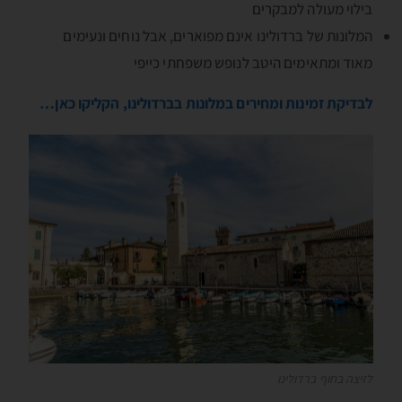
בילוי מעולה למבקרים
המלונות של ברדולינו אינם מפוארים, אבל נוחים ונעימים
מאוד ומתאימים היטב לנופש משפחתי כייפי
לבדיקת זמינות ומחירים במלונות בברדולינו, הקליקו כאן…
לזיצה בחוף ברדולינו