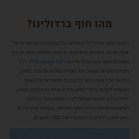
מהו חוף ברדולינו?
רצועת החוף של ברדולינו חולשת על החלק הדרומי-מזרחי של
אגם גארדה, בשטחה מחוז ונטו. הרצועה נמתחת פחות או יותר
ממתחם הפארקים הגדול של
גארדלנד
וקאנווה וורלד
, דרך
העיירה לאציזה Lazise ועד העיירה גארדה Garda. בחלק
הדרומי של רצועת החוף חלק נכבד מהתיירות של האגם
הקשורה לשהות בכפרי נופש גדולים ובילוי בפארקים. מצפון
לעיירה ניתן למצוא מקומות לינה רגועים מאוד במלונות
המשפחתיים של עיירות החוף הגדולות. הגדולה מבין עיירות
החוף היא ברדולינו, בה מתגוררים כ-7000 תושבים.