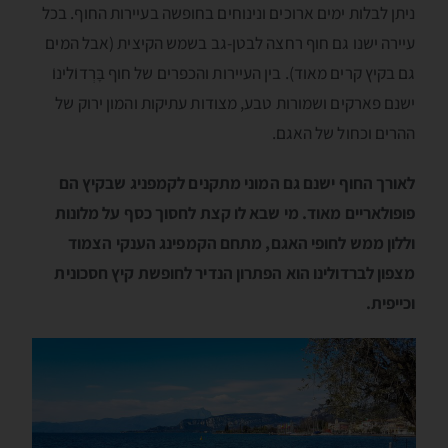
ניתן לבלות ימים ארוכים ונינוחים בחופשה בעיירות החוף. בכל
עיירה ישנו גם חוף רחצה לבטן-גב בשמש הקיצית (אבל המים
גם בקיץ קרים מאוד). בין העיירות והכפרים של חוף בָּרְדוֺלינוֺ
ישנם פארקים ושמורות טבע, מצודות עתיקות והמון ירוק של
ההרים וכחול של האגם.
לאורך החוף ישנם גם המוני מתקנים לקמפניג שבקיץ הם
פופולאריים מאוד. מי שבא לו קצת לחסוך כסף על מלונות
וללון ממש לחופי האגם, מתחם הקמפינג הענקי הצמוד
מצפון לברדוֺלינוֺ הוא הפתרון הנדיר לחופשת קיץ חסכונית
וכייפית.