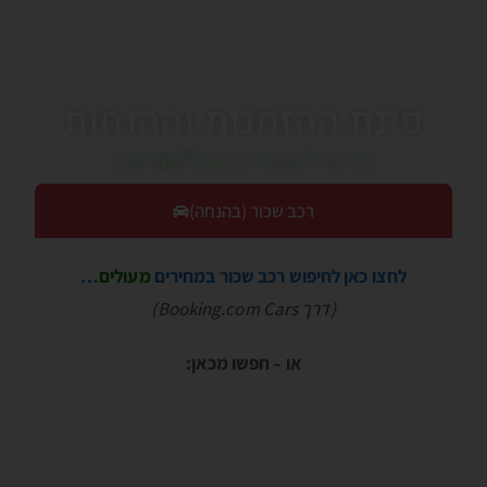
פינת ההזמנות וההנחות
כדאי לעבור בין הלשוניות!
רכב שכור (בהנחה)
לחצו כאן לחיפוש רכב שכור במחירים
מעולים
…
(דרך Booking.com Cars)
או – חפשו מכאן: