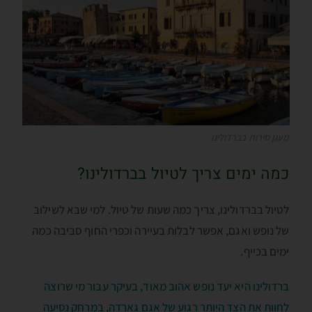
מעגן סירות בברדולינו
כמה ימים צריך לטיול בברדולינו?
לטיול בברדולינו, צריך כמה שעות של טיול. למי שבא לשילוב
של נופש ואגם, אפשר לבלות בעיירה וכפרי החוף סביבה כמה
ימים בכייף.
ברדולינו היא יעד נופש אהוב מאוד, בעיקר עבור מי שרוצה
לחוות את הצד היותר רגוע של אגם גארדה, במרחק נסיעה