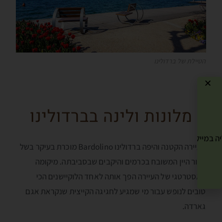
הטיילת של ברדולינו
מלונות ולינה בברדולינו
ה במייל שלך! »
העיירה הקטנה והיפה ברדולינו Bardolino מוכרת בעיקר בשל
ייצור היין המשובח בכרמים והיקבים שבסביבתה. מיקומה
האסטרטגי של העיירה הפך אותה לאחד הלוקיישנים הכי
טובים לנופש עבור מי שמגיע לחגיגה הקייצית שנקראת אגם
גארדה.