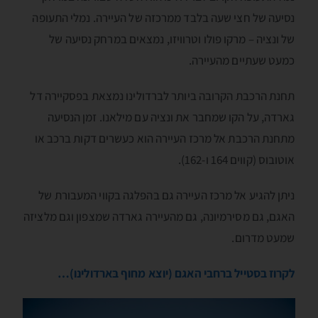
נסיעה של חצי שעה בלבד ממרכזה של העיירה. נמלי התעופה
של ונציה – מרקו פולו וטרוויזו, נמצאים במרחק נסיעה של
כמעט שעתיים מהעיירה.
תחנת הרכבת הקרובה ביותר לברדולינו נמצאת בפסקיירה דל
גארדה, על הקו שמחבר את ונציה עם מילאנו. זמן הנסיעה
מתחנת הרכבת אל מרכז העיירה הוא כעשרים דקות ברכב או
אוטובוס (קווים 164 ו-162).
ניתן להגיע אל מרכז העיירה גם בהפלגה בקווי המעבורת של
האגם, גם מסירמיונה, גם מהעיירה גארדה שמצפון וגם מלציזה
שמעט מדרום.
לקרוז בסטייל ברחבי האגם (יוצא מחוף בּארדולינו)…