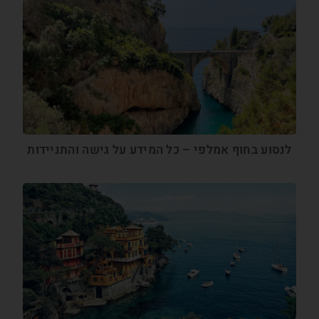
לנסוע בחוף אמלפי – כל המידע על גישה והתניידות