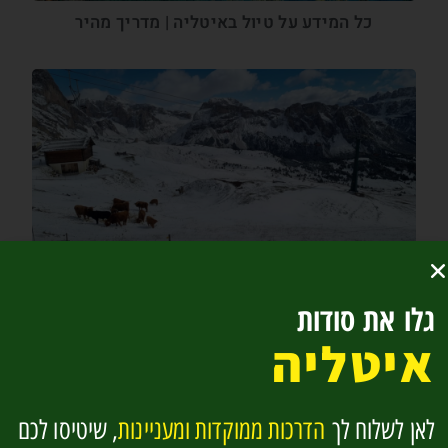
כל המידע על טיול באיטליה | מדריך מהיר
הטיול של סיון – עשרה ימים של סתיו באגם גארדה
והדולומיטים
גלו את סודות
איטליה
לאן לשלוח לך
הדרכות ממוקדות ומעניינות
, שיטיסו לכם