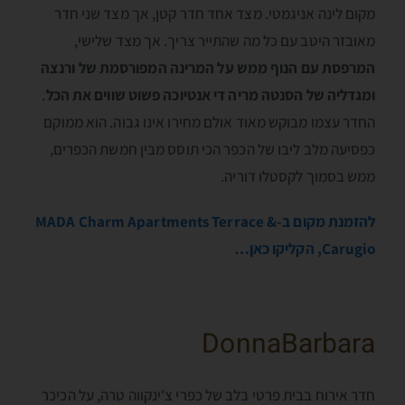
מקום לינה אניגמטי. מצד אחד חדר קטן, אך מצד שני חדר
מאובזר היטב עם כל מה שהתייר צריך. אך מצד שלישי,
המרפסת עם הנוף ממש על המרינה המפורסמת של ורנצה
ומגדליה של הסנטה מריה די אנטיוכה פשוט שווים את הכל
.
החדר עצמו מבוקש מאוד אולם מחירו אינו גבוה. הוא ממוקם
כפסיעה מלב ליבו של הכפר הכי תוסס מבין חמשת הכפרים,
ממש בסמוך לקסטלו דוריה.
להזמנת מקום ב-MADA Charm Apartments Terrace &
Carugio, הקליקו כאן…
DonnaBarbara
חדר אירוח בבית פרטי בלב של כפרי צ'ינקווה טרה, על הכיכר