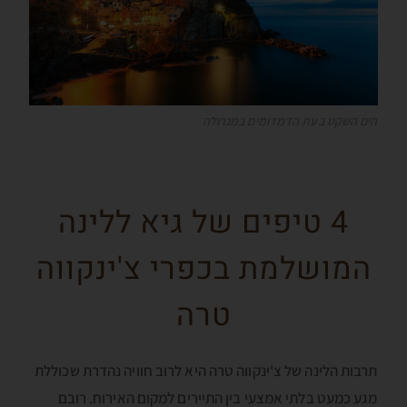
הים השקט בעת הדמדומים במנרולה
4 טיפים של גיא ללינה
המושלמת בכפרי צ'ינקווה
טרה
תרבות הלינה של צ'ינקווה טרה היא לרוב חוויה נהדרת שכוללת
מגע כמעט בלתי אמצעי בין התיירים למקום האירוח. רובם