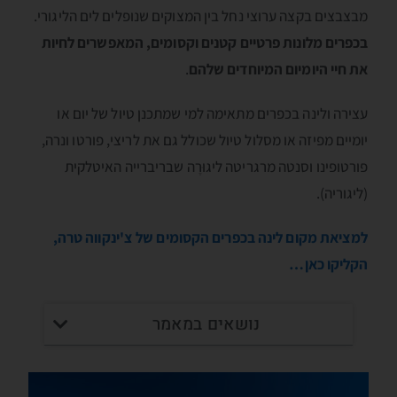
מבצבצים בקצה ערוצי נחל בין המצוקים שנופלים לים הליגורי.
בכפרים מלונות פרטיים קטנים וקסומים, המאפשרים לחיות
את חיי היומיום המיוחדים שלהם
.
עצירה ולינה בכפרים מתאימה למי שמתכנן טיול של יום או
יומיים מפיזה או מסלול טיול שכולל גם את לריצי, פורטו ונרה,
פורטופינו וסנטה מרגריטה ליגוּרֶה שבריברייה האיטלקית
(ליגוריה).
למציאת מקום לינה בכפרים הקסומים של צ'ינקווה טרה,
הקליקו כאן…
נושאים במאמר