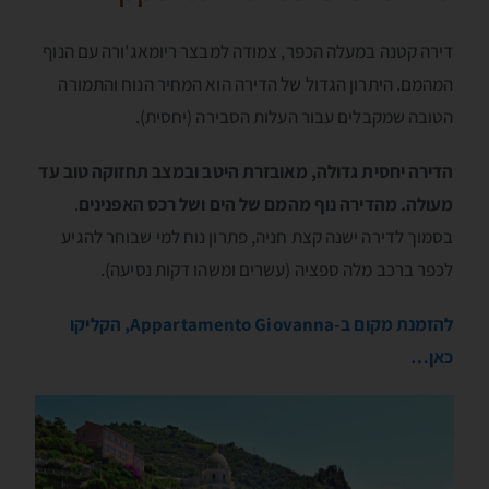
דירה קטנה במעלה הכפר, צמודה למבצר ריומאג'ורה עם הנוף
המהמם. היתרון הגדול של הדירה הוא המחיר הנוח והתמורה
הטובה שמקבלים עבור העלות הסבירה (יחסית).
הדירה יחסית גדולה, מאובזרת היטב ובמצב תחזוקה טוב עד
מעולה. מהדירה נוף מהמם של הים ושל רכס האפנינים
.
בסמוך לדירה ישנה קצת חניה, פתרון נוח למי שבוחר להגיע
לכפר ברכב מלה ספציה (עשרים ומשהו דקות נסיעה).
להזמנת מקום ב-Appartamento Giovanna, הקליקו
כאן…