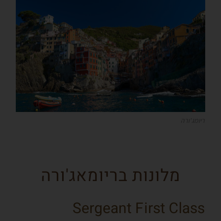
ריומג'ורה
מלונות בריומאג'ורה
Sergeant First Class