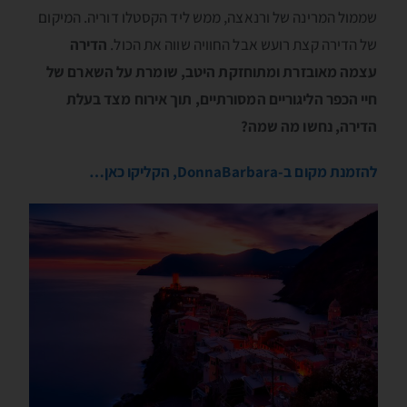
שממול המרינה של ורנאצה, ממש ליד הקסטלו דוריה. המיקום
של הדירה קצת רועש אבל החוויה שווה את הכול.
הדירה
עצמה מאובזרת ומתוחזקת היטב, שומרת על השארם של
חיי הכפר הליגוריים המסורתיים, תוך אירוח מצד בעלת
הדירה, נחשו מה שמה?
להזמנת מקום ב-DonnaBarbara, הקליקו כאן…