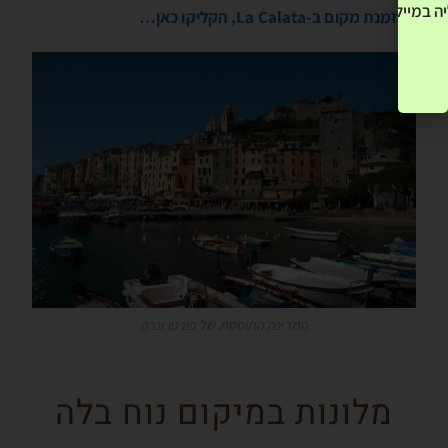
ה במייל שלך! »
להזמנת מקום ב-La Calata, הקליקו כאן…
המרינה התוססת של פורטו ונרה
מלונות במיקום נוח בלה