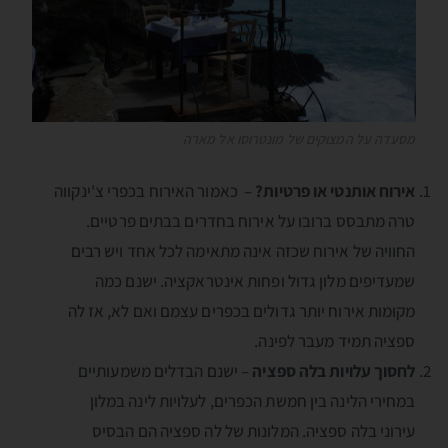
מסעדה על המצוקים של מונטרוסו אל מארה
אירוח אותנטי או פרטיות?
– כאמור האירוח בכפרי צ'ינקווה
טרה מתבסס ברובו על אירוח בחדרים בבתים פרטיים.
החוויה של אירוח שכזה אינה מתאימה לכל אחד ויש רבים
שמעדיפים מלון גדול ופחות אינטראקציה. ישנם כמה
מקומות אירוח יותר גדולים בכפרים עצמם ואם לא, אז לה
ספציה תמיד מעבר לפינה.
לחסוך עלויות בלה ספציה
– ישנם הבדלים משמעותיים
במחירי הלינה בין חמשת הכפרים, לעלויות לינה במלון
עירוני בלה ספציה. המלונות של לה ספציה הם הבסיס