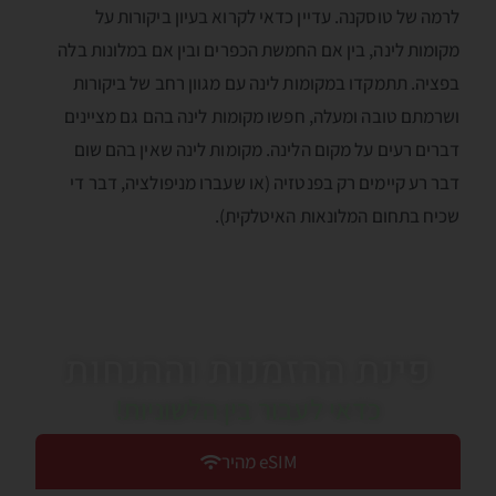
לרמה של טוסקנה. עדיין כדאי לקרוא בעיון ביקורות על
מקומות לינה, בין אם החמשת הכפרים ובין אם במלונות בלה
בפציה. תתמקדו במקומות לינה עם מגוון רחב של ביקורות
ושרמתם טובה ומעלה, חפשו מקומות לינה בהם גם מציינים
דברים רעים על מקום הלינה. מקומות לינה שאין בהם שום
דבר רע קיימים רק בפנטזיה (או שעברו מניפולציה, דבר די
שכיח בתחום המלונאות האיטלקית).
פינת ההזמנות וההנחות
כדאי לעבור בין הלשוניות!
eSIM מהיר