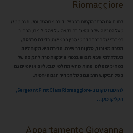
Riomaggiore
לחוות את הכפר הקסום בסטייל. דירה מרוהטת ומשופצת ממש
מעל המרינה של ריומאג'ורה בקצה של ויה קולומבו, הרחוב
המרכזי של הכפר הדרומי מבין החמישה.
בדירה מרפסת,
מטבח מאובזר, סלון וחדר שינה. הדירה היא מקום לינה
מעולה למי שבא לנפוש בכפרי צ'ינקווה טרה לתקופה של
כמה ימים פלוס. פחות מתאימה למי שבא ליום או יומיים גם
בשל הביקוש הרב וגם בשל המחיר הגבוה יחסית
.
להזמנת מקום ב-Sergeant First Class Riomaggiore,
הקליקו כאן…
Appartamento Giovanna