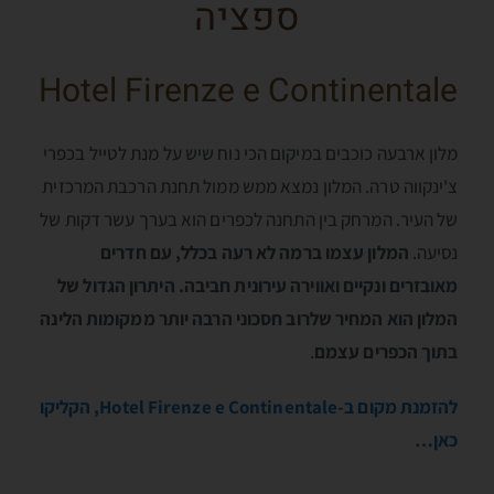
ספציה
Hotel Firenze e Continentale
מלון ארבעה כוכבים במיקום הכי נוח שיש על מנת לטייל בכפרי
צ'ינקווה טרה. המלון נמצא ממש ממול תחנת הרכבת המרכזית
של העיר. המרחק בין התחנה לכפרים הוא בערך עשר דקות של
נסיעה.
המלון עצמו ברמה לא רעה בכלל, עם חדרים
מאובזרים ונקיים ואווירה עירונית חביבה. היתרון הגדול של
המלון הוא המחיר שלרוב חסכוני הרבה יותר ממקומות הלינה
בתוך הכפרים עצמם
.
להזמנת מקום ב-Hotel Firenze e Continentale, הקליקו
כאן…