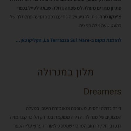
פתרון מגורים מעולה למשפחה גדולה שבאה לטייל בכפרי
צ'ינקוו טרה
. ניתן להגיע אליה גם עם רכב בנסיעה פתלתלה של
כמעט שעה מלה ספציה.
להזמנת מקום ב-La Terrazza Sul Mare, הקליקו כאן…
מלון במנרולה
Dreamers
דירה גדולה יחסית, משופצת ומאובזרת היטב, במעלה
המצוקים של מנרולה. הדירה ממוקמת במרחק הליכה קצר מויה
רנטו בירולי, הרחוב המרכזי שמטפס לאורך הערוץ עליו הכפר