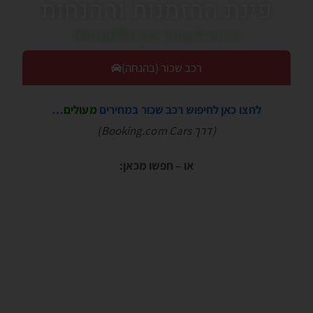
פינת ההזמנות וההנחות
כדאי לעבור בין הלשוניות!
רכב שכור (בהנחה)
לחצו כאן לחיפוש רכב שכור במחירים
מעולים
…
(דרך Booking.com Cars)
או – חפשו מכאן: