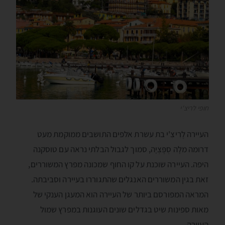
חופי לריצ'י
העיירה לֶרִיצִ'י בת עשרת אלפים התושבים ממוקמת מעט
דרומה מלָה סְפֶּצְיָה, סמוך לגבול הבלתי נראה עם טוסקנה
היפה. העיירה שוכנת על קו החוף שמכונה מפרץ המשוררים,
זאת בגין המשוררים האנגלים שהתגוררו בעיירה וסביבתה.
המראה המפורסם ביותר של העיירה הוא המעגן הענקי של
מאות ספינות שיט בגדלים שונים העוגנות במפרץ שמול
העיירה.