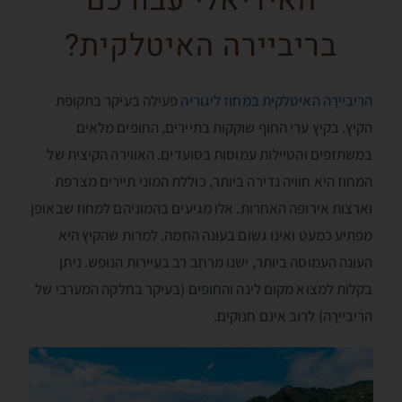
בריביירה האיטלקית?
הרִיבִייֶרָה האיטלקית במחוז ליגוריה
פעילה בעיקר בתקופת
הקיץ. בקיץ ערי החוף שוקקות בתיירים, החופים מלאים
במשתזפים והטיילות עמוסות בסועדים. האווירה הקיצית של
המחוז היא חוויה נדירה ביותר, כוללת המוני תיירים מצרפת
וארצות אירופה האחרות. אלו מגיעים בהמוניהם למחוז שבאופן
מפתיע כמעט ואינו גשום בעונה החמה. למרות שהקיץ היא
העונה העמוסה ביותר, ישנו מרחב רב בעיירות הנופש. ניתן
בקלות למצוא מקום לינה והחופים (בעיקר בחלקה המערבי של
הרִיבִייֶרָה) לרוב אינם חנוקים.