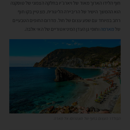
חוף הלידו הארוך מאוד של ויארג'יו בחלקה הצפוני של טוסקנה
הוא ההמשך הישיר של הריביירה הליגורית. מצטיין בקו חוף
רחב במיוחד עם שפע עצום של חול. מדרום החופים הטבעיים
של
מארמה
וחופי גן העדן המיניאטוריים של האי אלבה.
הבולדר העצום בחוף של מונטרוסו אל מארה