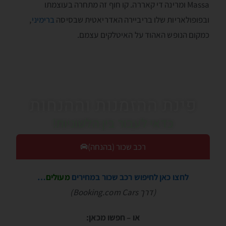
Massa ומרינה די קאררה. קו חוף זה מתחרה בעוצמתו
ובפופולאריות שלו בריביירה האדריאטית שבסיסה
ברימיני
,
כמקום הנופש האהוד על האיטלקים עצמם.
פינת ההזמנות וההנחות
כדאי לעבור בין הלשוניות!
רכב שכור (בהנחה)
לחצו כאן לחיפוש רכב שכור במחירים
מעולים
…
(דרך Booking.com Cars)
או – חפשו מכאן: