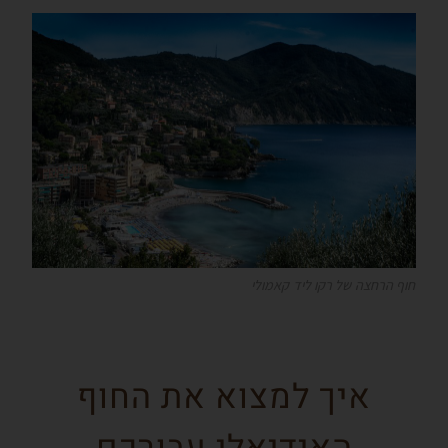
חוף הרחצה של רקו ליד קאמולי
איך למצוא את החוף
האידיאלי עבורכם