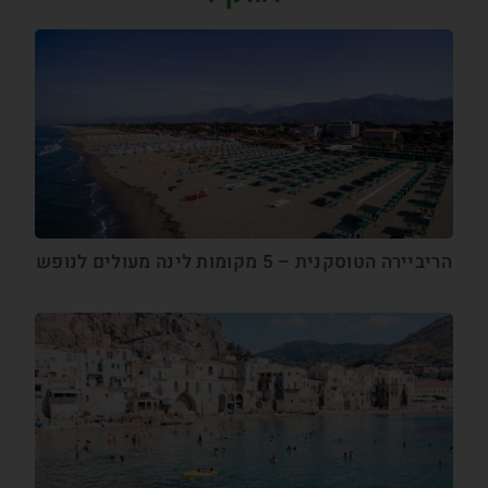
הריביירה הטוסקנית – 5 מקומות לינה מעולים לנופש