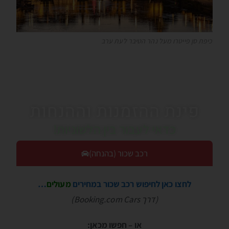
כיפת סן פייטרו מעל נהר הטיבר לעת ערב
פינת ההזמנות וההנחות
כדאי לעבור בין הלשוניות!
רכב שכור (בהנחה)
לחצו כאן לחיפוש רכב שכור במחירים
מעולים
…
(דרך Booking.com Cars)
או – חפשו מכאן: