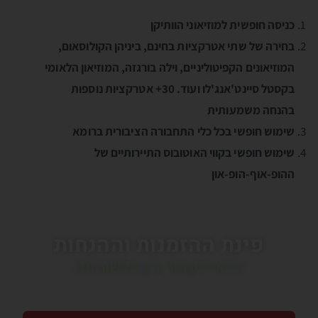
כניסה חופשית למוזיאוני הוותיקן
בחירה של שתי אטרקציות בחינם, ביניהן הקולוסאום,
המוזיאונים הקפיטוליניים, וילה בורגזה, המוזיאון הלאומי
בקסטל סיינט'אנג'לו ועוד. 30+ אטרקציות נוספות
בהנחה משמעותית
שימוש חופשי בכל כלי התחבורה הציבורית ברומא
שימוש חופשי בקווי האוטובוס התיירותיים של
ההופ-אוף-הופ-און
פינת ההזמנות וההנחות
כדאי לעבור בין הלשוניות!