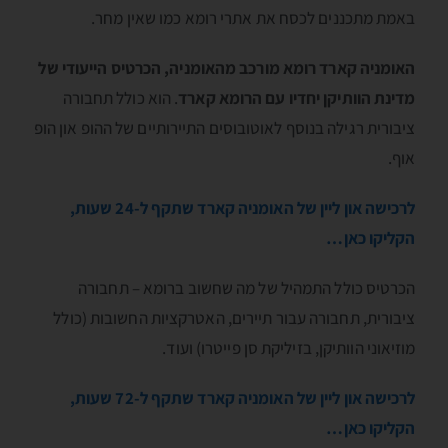
באמת מתכננים לכסח את אתרי רומא כמו שאין מחר.
האומניה קארד רומא מורכב מהאומניה, הכרטיס הייעודי של
מדינת הוותיקן יחדיו עם הרומא קארד
. הוא כולל תחבורה
ציבורית רגילה בנוסף לאוטובוסים התיירותיים של ההופ און הופ
אוף.
לרכישה און ליין של האומניה קארד שתקף ל-24 שעות,
הקליקו כאן…
הכרטיס כולל התמהיל של מה שחשוב ברומא – תחבורה
ציבורית, תחבורה עבור תיירים, האטרקציות החשובות (כולל
מוזיאוני הוותיקן, בזיליקת סן פייטרו) ועוד.
לרכישה און ליין של האומניה קארד שתקף ל-72 שעות,
הקליקו כאן…