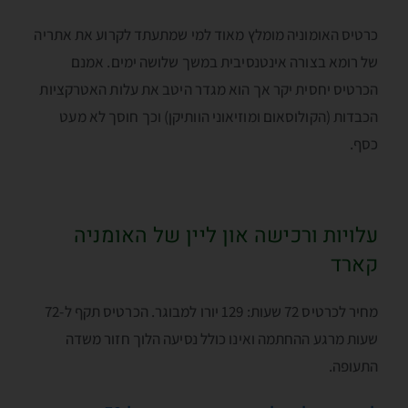
כרטיס האומוניה מומלץ מאוד למי שמתעתד לקרוע את אתריה
של רומא בצורה אינטנסיבית במשך שלושה ימים. אמנם
הכרטיס יחסית יקר אך הוא מגדר היטב את עלות האטרקציות
הכבדות (הקולוסאום ומוזיאוני הוותיקן) וכך חוסך לא מעט
כסף.
עלויות ורכישה און ליין של האומניה
קארד
מחיר לכרטיס 72 שעות: 129 יורו למבוגר. הכרטיס תקף ל-72
שעות מרגע ההחתמה ואינו כולל נסיעה הלוך חזור משדה
התעופה.