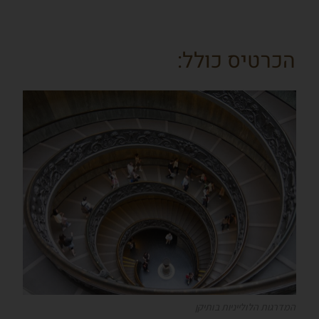
הכרטיס כולל:
המדרגות הלולייניות בותיקן