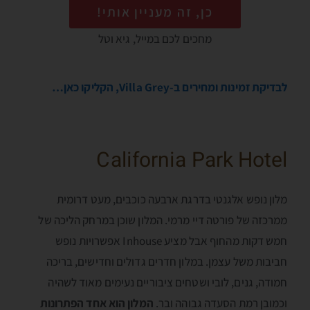
כן, זה מעניין אותי!
מחכים לכם במייל, גיא וטל
לבדיקת זמינות ומחירים ב-Villa Grey, הקליקו כאן…
California Park Hotel
מלון נופש אלגנטי בדרגת ארבעה כוכבים, מעט דרומית
ממרכזה של פורטה דיי מרמי. המלון שוכן במרחק הליכה של
חמש דקות מהחוף אבל מציע Inhouse אפשרויות נופש
חביבות משל עצמן. במלון חדרים גדולים וחדישים, בריכה
חמודה, גנים, לובי ושטחים ציבוריים נעימים מאוד לשהיה
וכמובן רמת הסעדה גבוהה ובר.
המלון הוא אחד הפתרונות