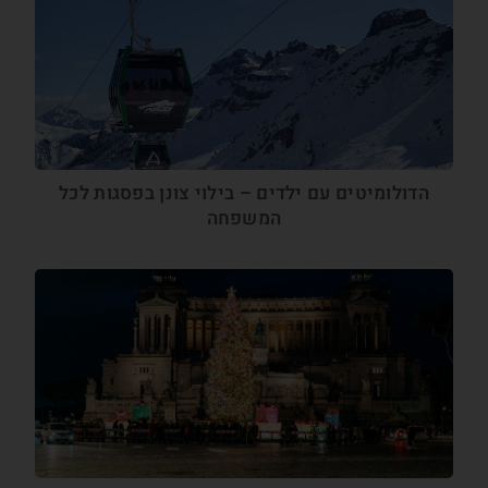
הדולומיטים עם ילדים – בילוי צונן בפסגות לכל
המשפחה