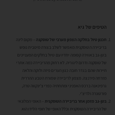
הטיפים של גיא
תכנון טיול בחלקה הצפון מערבי של טוסקנה
– מקום לינה
בריביירה הטוסקנית מאפשר לשלב בצורה מיטבית נופש
בטן-גב באווירה קסומה יחדיו עם טיול בחלקים המעניינים
של טוסקנה ודרום ליגוריה. לא רחוק מהריביירה כמה אתרי
תיירות שהם בגדר חובה כגון הערים פיזה ולוקה והלאה
מזרחה פירנצה. מצפון לריביירה שמורת הטבע ההררית
גרפינאנה ברכס האפניני ומתחתיה כפרי צ'ינקווה טרה,
פורטונרה ולריצ'י.
בטן-גב מזמן אחר בריביירה הטוסקנית
– האופי המלונאי
של הריביירה הטוסקנית וכלל האופי של חופי הלידו הוא