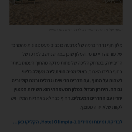
החוף של מרינה די קאררה לרגלי מחצבות השיש
מלון חוף נהדר ברמה של ארבעה כוכבים מעט צפונית מהמרכז
של פורטה דיי מרמי. המלון שוכן במה שנחשב למרכז של
הריביירה, במרחק הליכה של פחות מדקה מהחוף העמוס ביותר
בחוף הלידו הארוך.
באולימפיה חווית לינה מעולה כליווי
לשהות על החוף, עם חדרים חדישים וגדולים ורמת קולינריה
גבוהה. היתרון הגדול במלון המשפחתי הוא השירות המצוין
יחדיו עם החדרים המעולים
. החוף כבר לא באחריות המלון ויש
לקוות שלא יהיה מפוצץ.
לבדיקת זמינות ומחירים ב-Hotel Olimpia, הקליקו כאן…