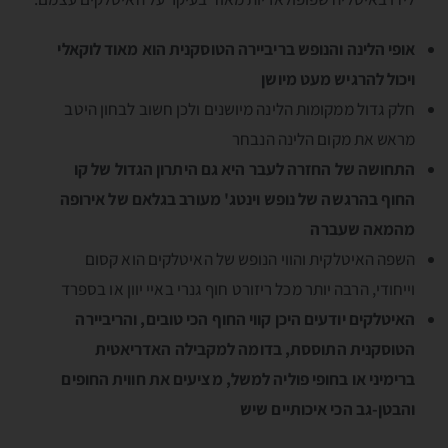
אופי הלינה והנופש בריביירה הטוסקנית הוא מאוד לוקאלי
ויכול להרגיש מעט מיושן
חלק גדול ממקומות הלינה מיושנים ולכן חשוב לבחון היטב
מראש את מקום הלינה הנבחר
התחושה של החזרה לעבר היא גם היתרון הגדול של קו
החוף בהרגשה של נופש וינטג' מעורב בגלאם של אירופה
מהמאה שעברה
השפה האיטלקית והווי הנופש של האיטלקים הוא קסום
וייחודי, הרבה יותר מכל ריזורט חוף גנרי באיי יוון או בספרד
האיטלקים יודעים היכן קווי החוף הכי טובים, והריביירה
הטוסקנית התוססת, בדומה למקבילה האדריאטית
ברימיני או בחופי פוליה למשל, מציעים את חווית החופים
והבטן-גב הכי איכותיים שיש