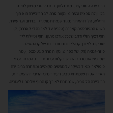
הריביירה הטוסקנית נמתח לחוף הים הליגורי מצפון לפיזה
בכיוון לה ספציה וכפרי צ'ינקווה טרה. לב הריביירה הוא חוף
ורזיליה, הלידו הארוך מאוד שנמתח מויארג'ו בדרום ועד עיירת
השיש המפורסמת קאררה (טכנית עד למרינה די קאררה), קו
חוף רציף חולי ורחב שלכל אורכו מתקני חוף וטיילות לידו
שוקקות. לאורך קו הלידו תחנות רכבת של קו המסילה
פיזה-גנואה (הקו של כפרי צ'ינקווה טרה מעט מצפון), מה
שמנגיש את מרחב הנופש בקלות עבור תיירים. המרחב עצמו
פופולארי מאוד בעיקר על נופשים מקומיים ומתחרה בריביירה
האדריאטית שנמתחת סביב העיר רימיני והריביירה המקורית,
הריביירה הליגורית, שנמתחת לאורך קו החוף של מחוז ליגוריה.