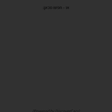
או – חפשו מכאן:
(Powered by DiscoverCars)