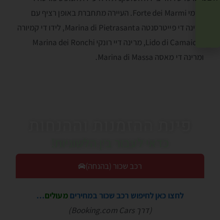
מרמי Forte dei Marmi. העיירה מתחברת באופן רציף עם
מרינה די פייטרסנטה Marina di Pietrasanta, לידו די קמיורה
Lido di Camaiore, מרינה דיי רונקי Marina dei Ronchi
ומרינה די מאסה Marina di Massa.
פינת ההזמנות וההנחות
כדאי לעבור בין הלשוניות!
רכב שכור (בהנחה)
לחצו כאן לחיפוש רכב שכור במחירים
מעולים
…
(דרך Booking.com Cars)