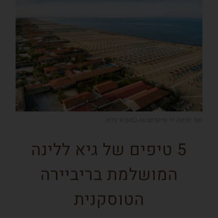
חוף מרינה די פייטרסנטה בחוף ורזיליה
5 טיפים של גיא ללינה
המושלמת בריביירה
הטוסקנית