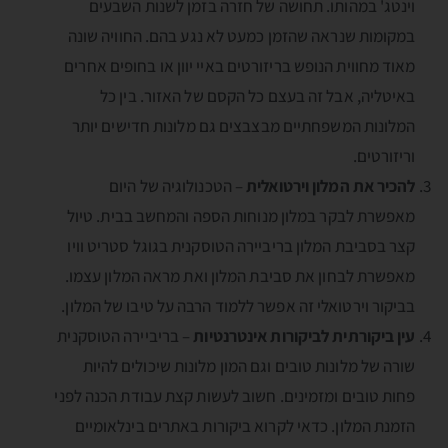
וינטג' במהותו. תחושה של חזרה בזמן לשנות השבעים
במקומות שנראה שהזמן כמעט לא נגע בהם. החוויה שונה
מאוד מחווית הנופש בריזורטים באיי יוון או בחופים אחרים
באיטליה, אבל זה בעצם כל הקסם של האזור. בין כל
המלונות המשפחתיים מבצבצים גם מלונות חדישים יותר
וריזורטים.
להכיר את המלון וירטואלית
– הטכנולוגיה של היום
מאפשרת לבקר במלון מנוחות הספה והמחשב בבית. טיול
קצר בסביבת המלון בריביירה הטוסקנית בגוגל סטריט וויו
מאפשרת לבחון את סביבת המלון ואת מראה המלון עצמו.
בביקור וירטואלי זה אפשר ללמוד הרבה על טיבו של המלון.
עין ביקורתית לביקורות אינטרנטיות
– בריביירה הטוסקנית
שורה של מלונות טובים וגם המון מלונות שיכולים להיות
פחות טובים ומזמינים. חשוב לעשות קצת עבודת הכנה לפני
הזמנת המלון. כדאי לקרוא ביקורות באתרים בינלאומיים