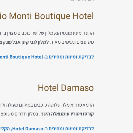
o Monti Boutique Hotel
הקונדומיניו מונטי הוא מלון שלושה כוכבים מצוין ב
משופצים ונעימים מאוד.
למלון לובי קטן אבל פונקצ
לבדיקת זמינות ומחירים ב-Condominio Monti Boutique Hotel, הקליקו כאן…
Hotel Damaso
הדמאסו הוא מלון שלושה כוכבים במיקום מעולה ולרו
קורסו ויטוריו עימנואלה השני
. במלון חדרים משופצ
לבדיקת זמינות ומחירים ב-Hotel Damaso, הקליקו כאן…