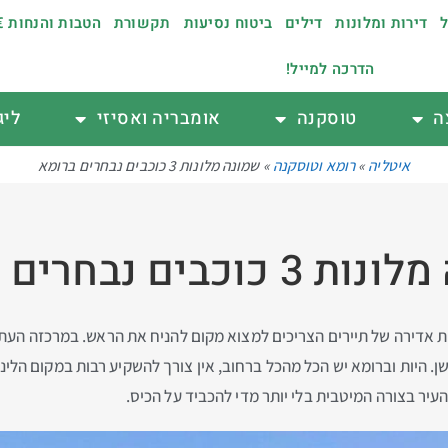
ל
דירות ומלונות
דילים
ביטוח נסיעות
תקשורת
הטבות והנחות €
הדרכה למייל!
ה
טוסקנה
אומבריה ואסיזי
ליג
איטליה
»
רומא וטוסקנה
»
שמונה מלונות 3 כוכבים נבחרים ברומא
כוכבים נבחרים ברומא
ות אדירה של תיירים הצריכים למצוא מקום להניח את הראש. במרכזה העתיק
ן. היות וברומא יש הכל מהכל ברחוב, אין צורך להשקיע רבות במקום הלינ
יר בצורה המיטבית בלי יותר מדי להכביד על הכיס.