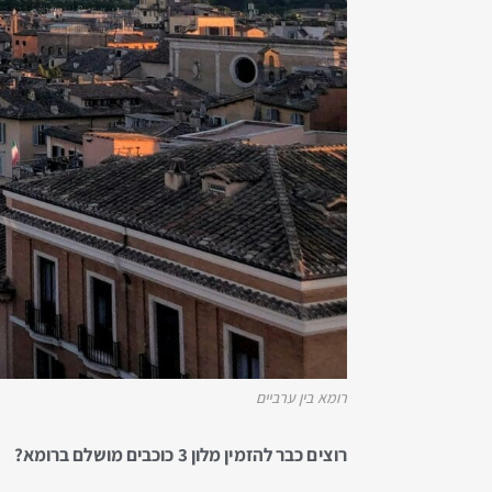
רומא בין ערביים
רוצים כבר להזמין מלון 3 כוכבים מושלם ברומא?