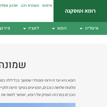
טיסות
השכרת רכב
תכנון מסלו
רומא וטוסקנה
איטליה
רומא
לאציו
פירנצ
שמונה מלונות 3 
רומא היא יעד תיירותי פופולרי שמושך בכל לילה כמ
מלונות שלושה כוכבים, המציעים בעיקר מיטה ולוקייש
כוכבים במרכזה העתיק של רומא, יאפשר לחוות את הע