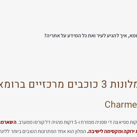
ומא, איך להגיע לעיר ואת כל המידע על אתריה?
נות 3 כוכבים מרכזיים ברומא
Charme 
השארמה ס
ת ירוקה ומקסימה לישיבה.
המלון הוא אחד הפתרונות הטובים ביותר ללינ