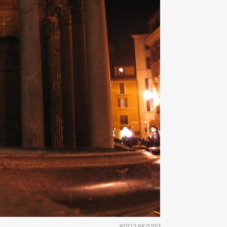
הפנתאון ברומא