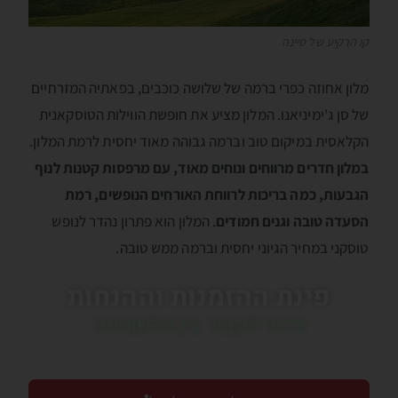
קו הרקיע של סיינה
מלון אחוזה כפרי ברמה של שלושה כוכבים, בפאתיה המזרחיים
של סן ג'ימיניאנו. המלון מציע את חופשת הווילות הטוסקאנית
הקלאסית במיקום טוב וברמה גבוהה מאוד יחסית לרמת המלון.
במלון חדרים מרווחים ונוחים מאוד, עם מרפסות קטנות לנוף
הגבעות, כמה בריכות לרווחת האורחים הנופשים, רמת
הסעדה טובה וגנים חמודים
. המלון הוא פתרון נהדר לנופש
טוסקני במחיר הגיוני יחסית וברמה ממש טובה.
פינת ההזמנות וההנחות
כדאי לעבור בין הלשוניות!