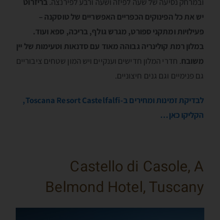
ובמרחק נסיעה של שעה לפיזה ושעה ורבע לפירנצה.
בריזרוט
יש את כל הפינוקים הכפריים האפשריים של טוסקנה –
פעילויות ומתקני ספורט, מגרש גולף, בריכה, ספא ועוד.
במלון רמת קולינריה גבוהה מאוד עם סדנאות וטעימות של יין
משובח
. חדרי המלון חדישים וענקיים ויש המון שטחים ציבוריים
גם פנימיים וגם גנים חיצוניים.
לבדיקת זמינות ומחירים ב-Toscana Resort Castelfalfi,
הקליקו כאן…
Castello di Casole, A
Belmond Hotel, Tuscany