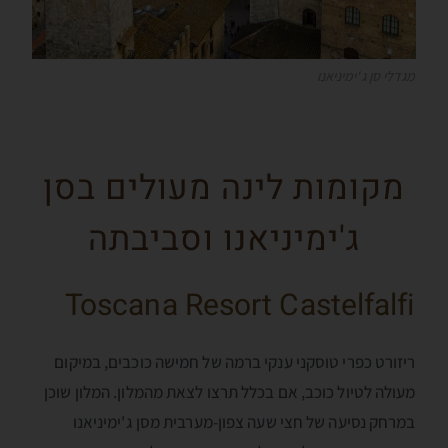
מגדלי סן ג'ימיניאנו
מקומות לינה מעולים בסן
ג'ימיניאנו וסביבתה
Toscana Resort Castelfalfi
ריזורט כפרי טוסקני ענקי ברמה של חמישה כוכבים, במיקום
מעולה לטיול כוכב, אם בכלל תרצו לצאת מהמלון. המלון שוכן
במרחק נסיעה של חצי שעה צפון-מערבית מסן ג'ימיניאנו