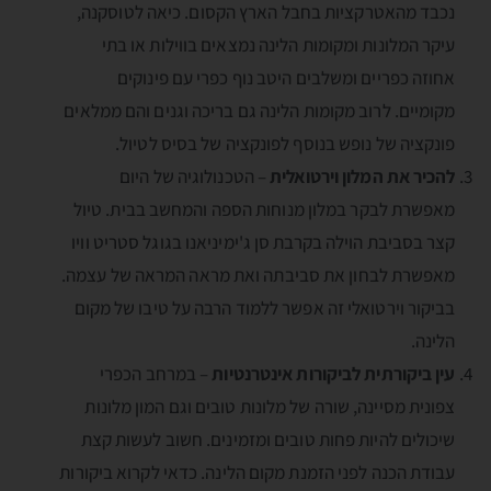
נכבד מהאטרקציות בחבל הארץ הקסום. כיאה לטוסקנה,
עיקר המלונות ומקומות הלינה נמצאים בווילות או בתי
אחוזה כפריים ומשלבים היטב נוף כפרי עם פינוקים
מקומיים. לרוב מקומות הלינה גם בריכה וגנים והם ממלאים
פונקציה של נופש בנוסף לפונקציה של בסיס לטיול.
להכיר את המלון וירטואלית
– הטכנולוגיה של היום
מאפשרת לבקר במלון מנוחות הספה והמחשב בבית. טיול
קצר בסביבת הוילה בקרבת סן ג'ימיניאנו בגוגל סטריט וויו
מאפשרת לבחון את סביבתה ואת מראה המראה של עצמה.
בביקור וירטואלי זה אפשר ללמוד הרבה על טיבו של מקום
הלינה.
עין ביקורתית לביקורות אינטרנטיות
– במרחב הכפרי
צפונית מסיינה, שורה של מלונות טובים וגם המון מלונות
שיכולים להיות פחות טובים ומזמינים. חשוב לעשות קצת
עבודת הכנה לפני הזמנת מקום הלינה. כדאי לקרוא ביקורות