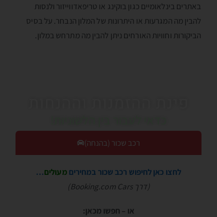
באתרים בינלאומיים כגון בוקינג או טריפאדווייזור ולנסות
להבין מה המגרעות או היתרונות של המלון הנבחר. על בסיס
הביקורות וחוויות האורחים ניתן להבין מה מתרחש במלון.
פינת ההזמנות וההנחות
כדאי לעבור בין הלשוניות!
רכב שכור (בהנחה)
לחצו כאן לחיפוש רכב שכור במחירים
מעולים
…
(דרך Booking.com Cars)
או – חפשו מכאן: