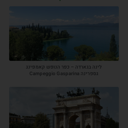
לינה בגארדה – כפר הנופש קאמפינג
גספרינה Campeggio Gasparina