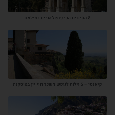
8 הסיורים הכי פופולאריים במילאנו
קיאנטי – 5 וילות לנופש משכר רווי יין בטוסקנה