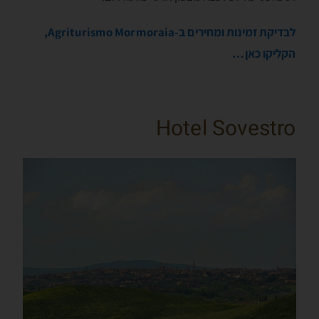
לבדיקת זמינות ומחירים ב-Agriturismo Mormoraia,
הקליקו כאן…
Hotel Sovestro