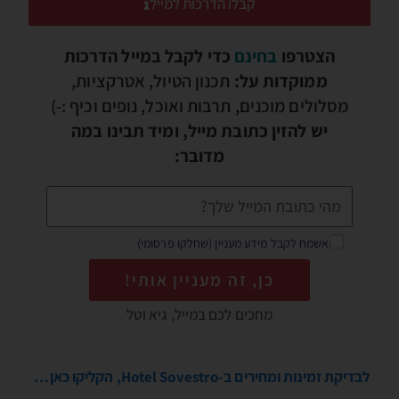
קבלו הדרכות למייל
הצטרפו
בחינם
כדי לקבל במייל הדרכות
ממוקדות על:
תכנון הטיול, אטרקציות,
מסלולים מוכנים, תרבות ואוכל, נופים וכיף :-)
יש להזין כתובת מייל, ומיד תבינו במה
מדובר:
אשמח לקבל מידע מעניין (שחלקו פרסומי)
כן, זה מעניין אותי!
מחכים לכם במייל, גיא וטל
לבדיקת זמינות ומחירים ב-Hotel Sovestro, הקליקו כאן…