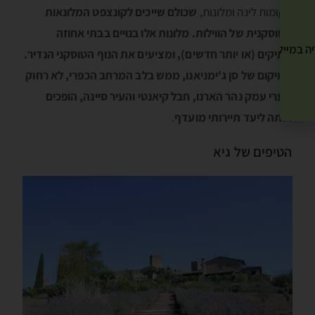
מקומות לינה ומלונות,
שכולם שייכים לקונצפט המלונאות
הטוסקנית של הווילות. מלונות אלו בנויים בבתי אחוזה
ה במייל שלך! »
עתיקים (או יותר חדשים), ומציעים את הנוף הטוסקני הנדיר.
המיקום של סן ג'ימניאנו, ממש בלב המרחב הכפרי, לא רחוק
מערי עמק נהר הארנו, חבל קיאנטי והעיר סיינה, הופכים
אותה ליעד תיירותי מועדף
.
הטיפים של גיא