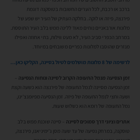
ברכב או רכבת, לכל הערים החשובות בטוסקנה דוגמת
פירנצה, פיזה או לוקה. בחלקה העתיק של העיר יש שפע של
מלונות אורבאניים נוחים מאוד ללינה ממש בלב העיר התוססת.
במרחב הכפרי סביב העיר, לא מעט ווילות, בתי אחוזה ואפילו
מנזרים שהוסבו למלונות כפריים משובחים במיוחד.
לרשימה של 8 מלונות מושלמים לטיול בסיינה, הקליקו כאן…
זמן הנסיעה מנמל התעופה הקרוב לסיינה ונוחות הנסיעה
–
זמן הנסיעה מסיינה לנמל התעופה של פירנצה הוא כשעה וקצת
ושעה וחצי לנמל התעופה של פיזה. זמן הנסיעה מפיומנצ'ינו,
נמל התעופה של רומא הוא כשלוש שעות.
אתרים וציוני דרך סמוכים לסיינה
– סיינה שוכנת ממש בלב
טוסקנה, במרחק נסיעה של עד שעה מסן ג'ימיניאנו, פירנצה,