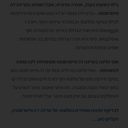
בילוי בשעות הערב, אווירה עירונית, אוכל ושופינג במרינה דה
פייטרסנטה
– בריביירה עצמה יש לא מעט אוטפציות תיירותיות
לבילוי בעיקר במלונות או במרכזי עיירות החוף. ויארג'ו
Viareggio היא העיר הגדולה באיזור בה מסעדות חוף
ואטרקציות. פיזה היא העיר הגדולה במרחב בה אפשרויות
שופינג ומסעדות מעולות.
אופי הלינה במרינה דה פייטרסנטה ואפשרויות לינה נוחות
למשפחות
– אופי הלינה בורזיליה ובמרינה דה פייטרסנטה הוא
בעיקר תיירות נופש של מלונות חוף לא גדולים השוכנים ליד קו
החוף החולי העבה והמגניב. זהו איזור שאהוב מאוד לנופש על
האיטלקים עצמם, עם שיק מעט וינטג' אבל חוויתי מאוד.
לבדיקת זמינות ומחירים במלונות של מרינה דה פייטרסנטה,
הקליקו כאן…