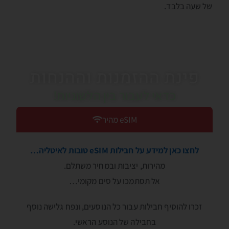
של שעה בלבד.
פינת ההזמנות וההנחות
כדאי לעבור בין הלשוניות!
eSIM מהיר
לחצו כאן למידע על חבילות eSIM טובות לאיטליה…
מהירות, יציבות ובמחיר משתלם.
אל תסתמכו על סים מקומי…
זכרו להוסיף חבילות עבור כל הנוסעים, ונפח גלישה נוסף
בחבילה של הנוסע הראשי.