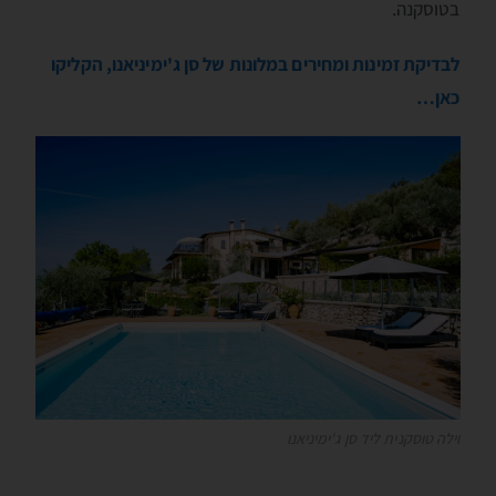
בטוסקנה.
לבדיקת זמינות ומחירים במלונות של סן ג'ימיניאנו, הקליקו
כאן…
וילה טוסקנית ליד סן ג'ימיניאנו