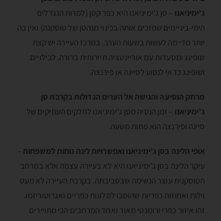
ג'ימיניאנו
– סן ג'ימיניאנו היא כפר קטן (למרות הנגדלים
הימי-ביניימים שמזכים אותה בכינוי מנהטן של טוסקנה) ואין בה
יותר מדי מה לעשות בשעות הערב. במרכז העיירה יש קצת
שופינג ומסעדות עם אוריינטציה תיירותית ברורה. לבילויים
ושופינג כדאי לנסוע לסיינה או פירנצה.
מרחק הנסיעה והגישה אל הערים הגדולות בקרבת סן
ג'ימיניאנו
– זמן הנסיה מסן ג'ימיניאנו לחלקים העתיקים של
סיינה ופירנצה הוא פחות משעה.
אופי הלינה בסן ג'ימיניאנו ואפשרויות לינה נוחות למשפחות
–
עיקר הלינה בסן ג'ימיניאנו היא לא בעיירה עצמה אלא במרחב
הטוסקנית עוצר הנשימה שבסביבתה. בקרבת העיירה לא מעט
וילות ואחוזות כפריות שהוסבו למלונות כפריים ואגרוטוריזמו.
זהו איזור כפרי ורומנטי מאוד ואחד המרחבים הכי מתויירים