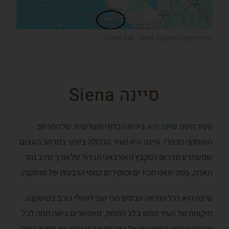
איפה לישון בטוסקנה? (מקור: גגול מפות)
סיינה Siena
העיר היפה
סיינה
היא בירתו הבלתי מעורערת של המרחב
הטוסקני הכפרי. סיינה היא העיר הגדולה ביותר במרחב העצום
שמשתרע מדרום למקבץ האורבאני הגדול שלאורך נתיב נהר
הארנו, במה שאנו מכירים ומוקירים כנופי הגבעות של טוסקנה.
סיינה היא ככל הנראה הבסיס הכי טוב לטיולי כוכב בטוסקנה.
מיקומה של העיר ממש בלב המחוז, מאפשרים גישה נוחה לכל
מרחבי הטבע החשובים של המרחב הכפרי כמו גם נסיעה נוחה