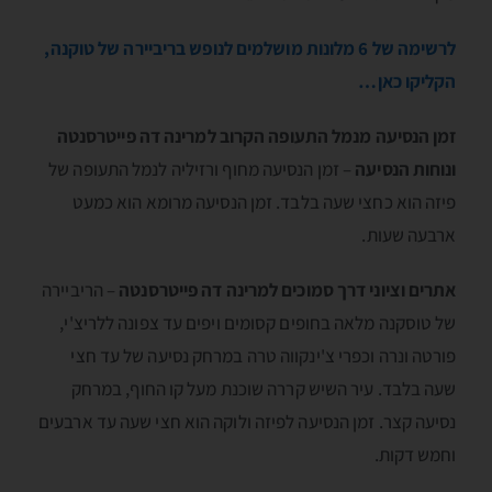
לרשימה של 6 מלונות מושלמים לנופש בריביירה של טוקנה,
הקליקו כאן…
זמן הנסיעה מנמל התעופה הקרוב למרינה דה פייטרסנטה
ונוחות הנסיעה
– זמן הנסיעה מחוף ורזיליה לנמל התעופה של
פיזה הוא כחצי שעה בלבד. זמן הנסיעה מרומא הוא כמעט
ארבעה שעות.
אתרים וציוני דרך סמוכים למרינה דה פייטרסנטה
– הריביירה
של טוסקנה מלאה בחופים קסומים ויפים עד צפונה ללריצ'י,
פורטה ונרה וכפרי צ'ינקווה טרה במרחק נסיעה של עד חצי
שעה בלבד. עיר השיש קררה שוכנת מעל קו החוף, במרחק
נסיעה קצר. זמן הנסיעה לפיזה ולוקה הוא חצי שעה עד ארבעים
וחמש דקות.