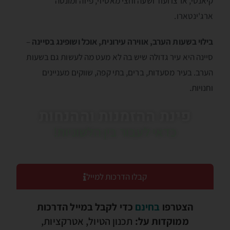
קיאנטי, ארצו ועוד ושעה וחצי מאסיזי, פיזה ומונטה
ארג'ינטארו.
בילוי בשעות הערב, אווירה עירונית, אוכל ושופינג בסיינה
–
סיינה היא עיר גדולה שיש בה לא מעט מה לעשות גם בשעות
הערב. בעיר מסעדות, ברים, בתי קפה, שווקים מעניינים
וחנויות.
פינת ההזמנות וההנחות
כדאי לעבור בין הלשוניות!
קבלו הדרכות למייל
הצטרפו
בחינם
כדי לקבל במייל הדרכות
ממוקדות על:
תכנון הטיול, אטרקציות,