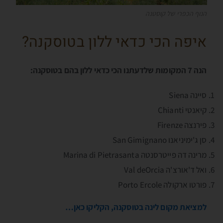
הנוף הכפרי של קוסטנה
איפה הכי כדאי ללון בטוסקנה?
הנה 7 המקומות שלדעתנו הכי כדאי ללון בהם בטוסקנה:
סיינה Siena
קיאנטי Chianti
פירנצה Firenze
סן ג'ימיניאנו San Gimignano
מרינה דה פייטרסנטה Marina di Pietrasanta
ואל ד'אורצ'ה Val deOrcia
פורטו ארקולה Porto Ercole
למציאת מקום לינה בטוסקנה, הקליקו כאן…