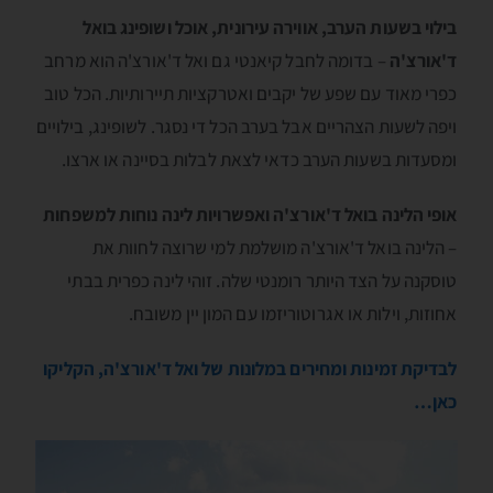
בילוי בשעות הערב, אווירה עירונית, אוכל ושופינג בואל
ד'אורצ'ה
– בדומה לחבל קיאנטי גם ואל ד'אורצ'ה הוא מרחב
כפרי מאוד עם שפע של יקבים ואטרקציות תיירותיות. הכל טוב
ויפה לשעות הצהריים אבל בערב הכל די נסגר. לשופינג, בילויים
ומסעדות בשעות הערב כדאי לצאת לבלות בסיינה או ארצו.
אופי הלינה בואל ד'אורצ'ה ואפשרויות לינה נוחות למשפחות
– הלינה בואל ד'אורצ'ה מושלמת למי שרוצה לחוות את
טוסקנה על הצד היותר רומנטי שלה. זוהי לינה כפרית בבתי
אחוזות, וילות או אגרוטוריזמו עם המון יין משובח.
לבדיקת זמינות ומחירים במלונות של ואל ד'אורצ'ה, הקליקו
כאן…