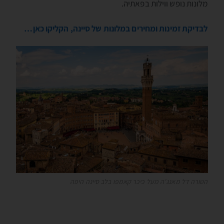
מלונות נופש ווילות בפאתיה.
לבדיקת זמינות ומחירים במלונות של סיינה, הקליקו כאן…
הטורה דל מאנג'ה מעל כיכר קאמפו בלב סיינה היפה