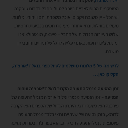
הטוסקניים הפופולאריים ביותר לטיול. בחבל בדרום טוסקנה
יש הכל – יין משובח ויקבים, אוכל משפחתי חם וייחודי, מלונות
מעולים בווילות ובתי אחוזה ומעיינות חמים בנביעות תרמיות.
שלוש העיירות הגדולות של החבל – פיינצה, מונטפולצ'אנו
ומונטלצ'ינו ידועות כאתרי עלייה לרגל של תיריים וחובבי יין
מושבח.
לרשימה של 5 מלונות מושלמים לטיול כפרי בואל ד'אורצ'ה,
הקליקו כאן…
זמן הנסיעה מנמל התעופה הקרוב לואל ד'אורצ'ה ונוחות
הנסיעה
– זמן הנסיעה מכפרי ואל ד'אורצ'ה מנמל התעופה של
פירנצה הוא כשעה וחצי. היתרון הגדול של הכפרים הוא הקרבה
לרומא, בזמן נסיעה של שעתיים וחצי בלבד מנמל התעופה
פיומנצ'ינו. נמל התעופה הכי קרוב הוא בפרוג'ה, במרחק נסיעה