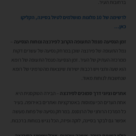
ברחובות העיר.
לרשימה של 10 מלונות מושלמים לטיול בסיינה, הקליקו
כאן…
זמן הנסיעה מנמל התעופה הקרוב לפירנצה ונוחות הנסיעה
–
נמל התעופה של פירנצה שוכן במרחק נסיעה של עשרים דקות
ממרכזה העתיק של העיר. זמן הנסיעה מנמל התעופה של רומא
הוא שעה וחצי ויש רכבות ישירות שיוצאות מהטרמיני של רומא
שנחשבות לנוחות מאוד.
אתרים וציוני דרך סמוכים לפירנצה
– הבירה הטוקסנית היא
אחת הערים הכי עמוסות באטרקציות ואתרים באירופה. בעיר
כל המרכז הרוחני של הרנסנס. במרחק נסיעה של פחות מעשה
אפשר גם לבקר בסיינה, לוקה ופיזה, הכל נגיש בנוחות ברכבות.
בילוי בשעות הערב, אווירה עירונית, אוכל ושופינג בפירנצה
–