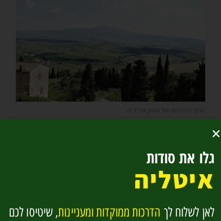
הנוף המהמם של עמק אורצ'ה
גלו את סודות
פורטו ארקולה Porto
איטליה
Ercole
לאן לשלוח לך
הדרכות ממוקדות ומעניינות
, שיטיסו לכם
דרומית ממישורי מרמה
ומהעיר הגדולה גרוסטו, בדרום הנפה