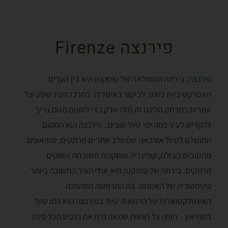
פירנצה Firenze
פירנצה
, בירתה המופלאה של טוסקנה היא בין הערים
האטרקטיביות ביותר לביקור באיטליה. במרכז העיר שפע של
אתרים במרחק הליכה זה מזה שרק כדי לטעום מהם צריך
להקדיש לעיר כמה ימי טיול טובים. פירנצה הוא המקום
המושלם לטיול אורבאני שמשלב אתרים מרתקים, מוזיאונים
מהטובים בעולם, קולינריה טוסקנית משובחת ושווקים
מרתקים. בירתה של טוסקנה היא אולי העיר החשובה ביותר
בהיסטוריה של האמנות. בה התרחשה המהפכה
האינטלקטואלית של הרנסנס. טיול בפירנצה הוא כמו טיול
במוזיאון – חוויה על חושית שמאתגרת את הנפש מכל פינה