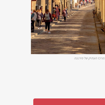
מרכז העתיק של פירנצה