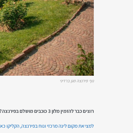
נוף פירנצה מגן ברדיני
רוצים כבר להזמין מלון 3 כוכבים מושלם בפירנצה?
למציאת מקום לינה מרכזי ונוח בפירנצה, הקליקו כא