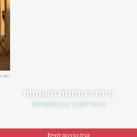
רחוב ב
פינת ההזמנות וההנחות
כדאי לעבור בין הלשוניות!
קבלו הדרכות למייל