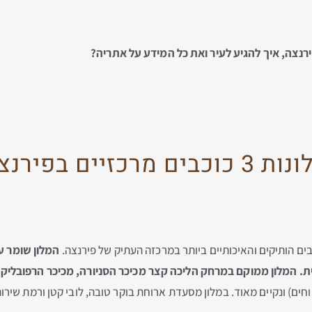
ירנצה, איך להגיע לעיר ואת כל המידע על אתריה?
 כוכבים מרכזיים בפירנצה
ם הותיקים והאיכותיים ביותר במרכזה העתיק של פירנצה.
המלון שומר ע
. המלון ממוקם במרחק הליכה קצר מכיכר הסניורה, מכיכר הרפובליקה 
ים) ונקיים מאוד. במלון מסעדת ארוחת בוקר טובה, לובי קטן ורמת שירות