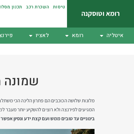
טיסות
השכרת רכב
תכנון מסלו
רומא וטוסקנה
איטליה
רומא
לאציו
פירנצ
שמונה מלונות 3 כוכב
מלונות שלושה הכוכבים הם פתרון הלינה הכי משתלם 
המגיעים לפירנצה ולא רוצים להשקיע יותר מעבר למיטה וחדר אמבטיה, מלונות ה-3 כו
בינוניים עד טובים ממש ועם קצת ידע ונסיון אפשר