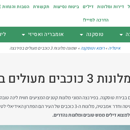
ל
דירות ומלונות
דילים
ביטוח נסיעות
תקשורת
הטבות והנחות €
הדרכה למייל!
ה
טוסקנה
אומבריה ואסיזי
ליג
איטליה
»
רומא וטוסקנה
»
שמונה מלונות 3 כוכבים מעולים בפירנצה
ים מעולים בפירנצה
בבירת טוסקנה. בפירנצה המוני מלונות קטנים המציעים חווית לינה טובה 
כבים של העיר הם הפתרון האידיאלי לטיול בעיר.
 למצוא דילים ממש טובים ומלונות נהדרים.