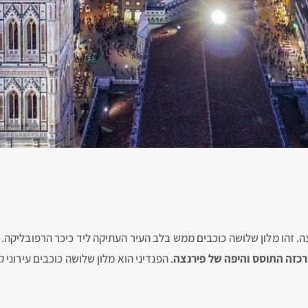
ה. זהו מלון שלושה כוכבים ממש בלב העיר העתיקה ליד כיכר הרפובליקה.
רכזה התוסס והיפה של פירנצה
. הפנדיני הוא מלון שלושה כוכבים עירוני