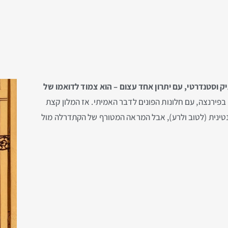
בים ותיק וסטנדרטי, עם יתרון אחד עצום – הוא צמוד לדואמו של
 בפירנצה, עם חלונות הפונים לדבר האמיתי. אז המלון קצת
רנטינית (לטוב ולרע), אבל המראה המטורף של הקתדרלה מול