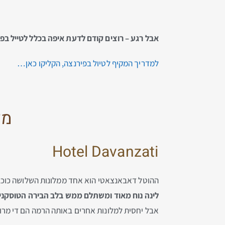
אבל רגע – רוצים קודם לדעת איפה בכלל לטייל בפ
למדריך המקיף לטיול בפירנצה, הקליקו כאן…
מלונות 3
Hotel Davanzati
ההוטל דאבאנצאטי הוא אחד ממלונות השלושה כוכבי
לינה נוח מאוד ומשתלם ממש בלב הבירה הטוסקנית
אבל יחסית למלונות אחרים באותה הרמה הם די מרווח