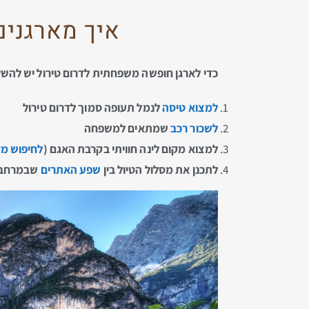
איך מארגנים טי
כדי לארגן חופשה משפחתית לדרום טירול יש להשלים את 4
למצוא טיסה
לנמל תעופה סמוך לדרום טירול
לשכור רכב
שמתאים למשפחה
למצוא מקום לינה חוויתי בקרבת האגם (
לחיפוש מק
לתכנן את מסלול הטיול בין
שפע האתרים
שבמרחב ה