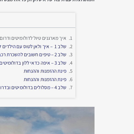
איך מארגנים טיול לדולומיטים ודרום טירול ב
שלב 1 – איך ולאן לטוס עם הילדים לדרום טירול?
שלב 2 – טיפים חשובים להשכרת רכב לטיול עם הילדים בצפון איטליה
שלב 3 – איפה כדאי ללון בדולומיטים ודרום טירול ואיך מזמינים?
פינת ההזמנות וההנחות
פינת ההזמנות וההנחות
שלב 4 – מסלולים בדולומיטים ובדרום טירול