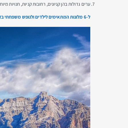
ערים גדולות בהן קניונים, רחובות קניות, חנויות מיוח
ל-6 מלונות המתאימים לילדים ולנופש משפחתי בדרום טירול, הקליקו כאן…