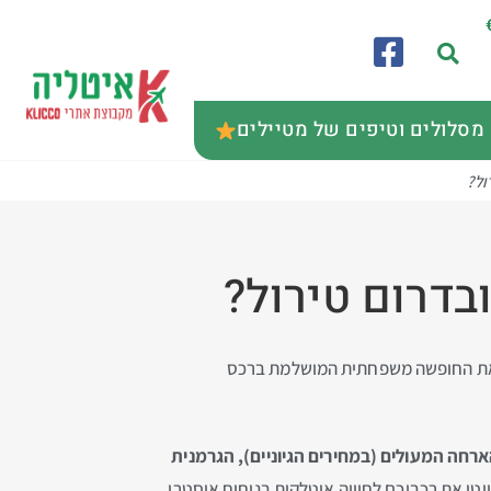
מסלולים וטיפים של מטיילים
ול?
בדרום טירול?
נן את החופשה משפחתית המושלמת ברכס
ארחה המעולים (במחירים הגיוניים), הגרמנית
טו את רכביכם לחוויה איטלקית בניחוח אוסטרי.