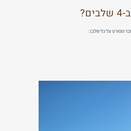
ם?
בר מפורט על כל שלב):