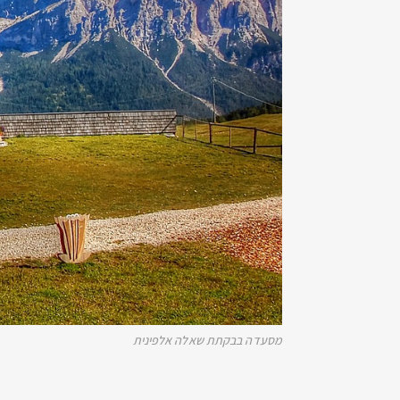
מסעדה בבקתת שאלה אלפינית