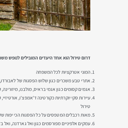
דרום טירול הוא אחד היעדים המובילים לנופש מ
המוני אטרקציות לכל המשפחה
אתרי טבע משכרים כגון שלוש הפסגות של לאבורדו, א
אגמים קסומים כגון אגמי בראיס, מולבנו, מיזורינה, קָ
עיירות סקי יוקרתיות כקורטינה ד'אמפצ'ו, אורטיזיי, ק
טירול
מאות רכבלים המטפסים על כל הפסגות הכי יפות של
עמקים אלפיניים מפורסמים כגון ואל גארדנה, ואל בד