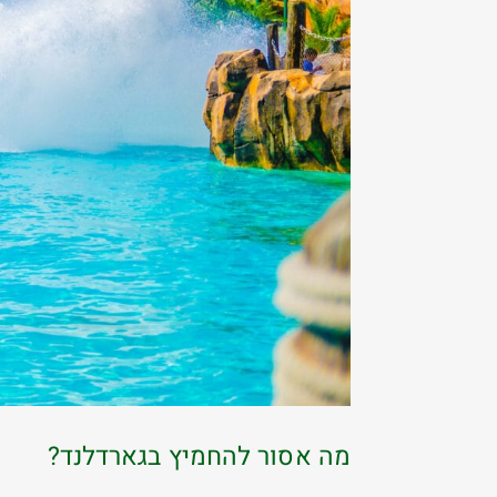
מה אסור להחמיץ בגארדלנד?