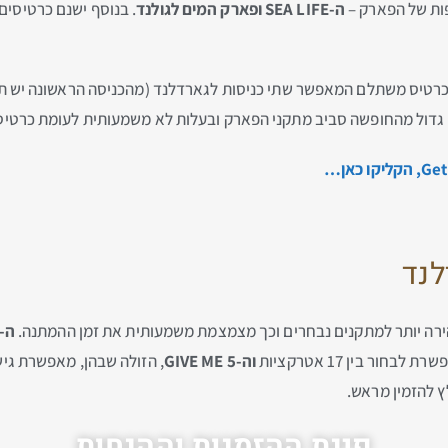
פות של הפארק –
ה-SEA LIFE ופארק המים לגולנד
. בנוסף ישנם כרטיסים
 גדול מהחופשה סביב מתקני הפארק ובעלות לא משמעותית לעומת כרטיס כ
רה יותר למתקנים נבחרים וכך מצמצמת משמעותית את זמן ההמתנה.
ה-NO LIMITS
 לבחור בין 17 אטרקציות
וה-GIVE ME 5
, הזולה שבהן, מאפשרת גי
ץ להזמין מראש.
פינת ההזמנות וההנחות