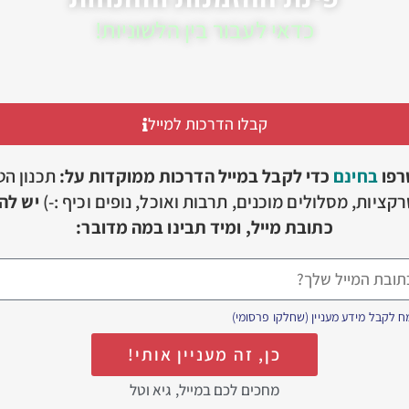
כדאי לעבור בין הלשוניות!
קבלו הדרכות למייל
רפו
בחינם
כדי לקבל במייל הדרכות ממוקדות על:
תכנון הט
קציות, מסלולים מוכנים, תרבות ואוכל, נופים וכיף :-)
יש להז
כתובת מייל, ומיד תבינו במה מדובר:
 לקבל מידע מעניין (שחלקו פרסומי)
כן, זה מעניין אותי!
מחכים לכם במייל, גיא וטל