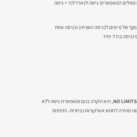
 מוזלים המאפשרים גישה לגארדלנד + גישה
– כרטיס משתלם המאפשר שתי כניסות לגארדלנד (מהכניסה הראשונה יש תוקף של 6 ימים לכניסה השנייה) וכניסה אחת
ניסה בודד יחיד.
, היא היקרה בהם ומאפשרת גישה ללא
שה מהירה לחמש אטרקציות נבחרות. הזמינות