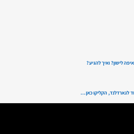
פה לישון? ואיך להגיע?