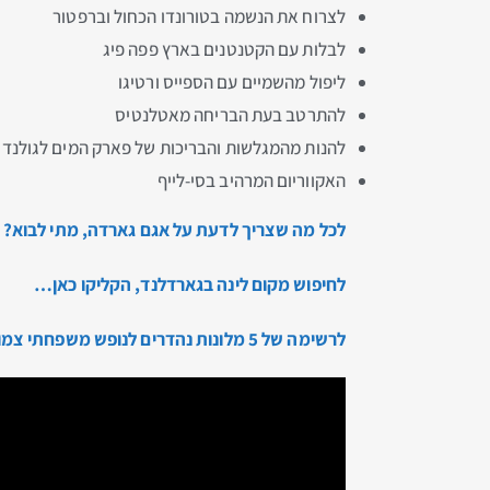
לצרוח את הנשמה בטורונדו הכחול וברפטור
לבלות עם הקטנטנים בארץ פפה פיג
ליפול מהשמיים עם הספייס ורטיגו
להתרטב בעת הבריחה מאטלנטיס
להנות מהמגלשות והבריכות של פארק המים לגולנד
האקווריום המרהיב בסי-לייף
לכל מה שצריך לדעת על אגם גארדה, מתי לבוא? אי
לחיפוש מקום לינה בגארדלנד, הקליקו כאן…
לרשימה של 5 מלונות נהדרים לנופש משפחתי צמוד לגארדלנד, הקליקו כאן…