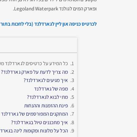
ופארק המים לגולנד Legoland Waterpark.
לכרטיס כניסה און ליין לגארדלנד (בלי לחכות בתור
כל המידע על כרטיסים לגארדלנד מעודכן
מה צריך לדעת על פארק גארדלנד?
איך מגיעים לגארדלנד?
מפה של גארדלנד
מתי לבוא לגארדלנד?
פינת ההזמנות וההנחות
המתקנים המפורסמים של גארדלנד
איך מתכננים טיול בגארדלנד?
הכל על מלונות ומקומות לינה בגארד