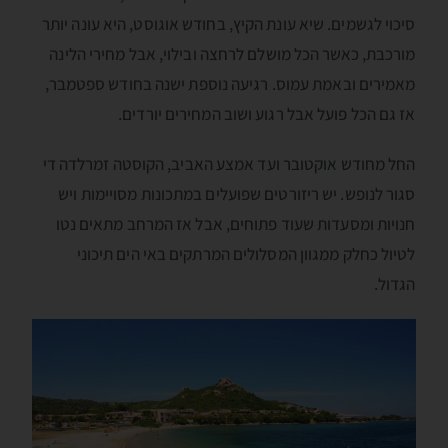
סיכוי לגשמים. שיא עונת הקיץ, בחודש אוגוסט, היא עונה יותר
מורכבת, כאשר הכל מושלם לרחצה ובילוי, אבל מחירי הלינה
מאמירים ובאמת עמוס. רגיעה נוספת ישנה בחודש ספטמבר,
אז גם הכל פועל אבל רגוע ושוב המחירים יורדים.
החל מחודש אוקטובר ועד אמצע האביב, הקוסטה זמרלדה די
סגור לנופש. יש ריזורטים שפועלים במתכונות מסויימות ויש
חנויות ומסעדות שעוד פתוחים, אבל אז המרחב מתאים נטו
לטיול כחלק ממגוון המסלולים המרתקים באי הים תיכוני
הגדול.