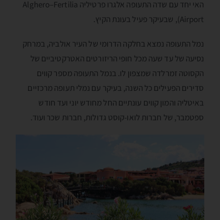
האי יחד עם שדה התעופה אלגרו פרטיליה Alghero–Fertilia
Airport), שבעיקר פעיל בעונת הקיץ.
נמל התעופה נמצא בחלקה הדרומי של העיר אולביה, במרחק
נסיעה של עד שעה מכל חופי הריזורטים האטרקטיביים של
הקסוטה זמרלדה שמצפון לו. בנמל התעופה מספר קווים
סדירים הפעילים כל השנה, בעיקר עם נמלי תעופה מרכזיים
באיטליה והמון קווים עונתיים החל מחודש יוני ועד חודש
ספטמבר, של חברות לואו-קוסט גדולות, חברות שכר ועוד.