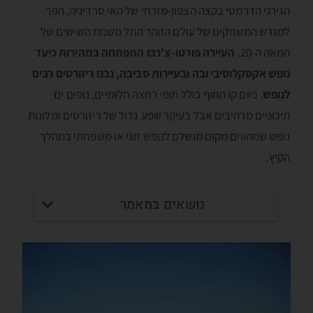
הגירני הדרמטי בקצה הצפון-מזרחי של האי סרדיניה, הפך
למגרש המשחקים של עולם הזוהר החל משנות השישים של
המאה ה-20.
העיירה פורטו-צ'רבו התפתחה במהירות כיעד
נופש אקסקלוסיבי ובה ובעיירות סביבה, נבנו ריזורטים רבים
לנופש
. כיום קו החוף כולל חופי רחצה חלומיים, נופים ים
תיכוניים מרהיבים אבל בעיקר שפע גדול של ריזורטים ומלונות
נופש שמהווים מקום מושלם לנופש זוגי או משפחתי במהלך
הקיץ.
נושאים במאמר