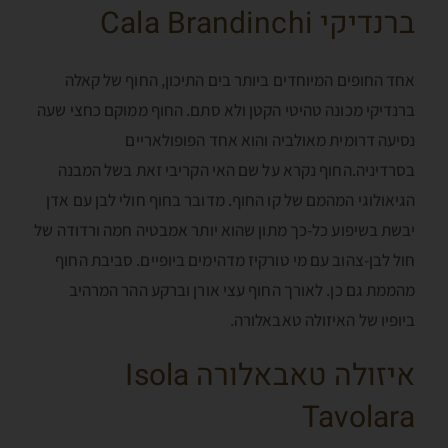
ברנדיקי Cala Brandinchi
אחד החופים המיוחדים ביותר בים התיכון, החוף של קאלה
ברנדיקי מכונה טהיטי הקטן ולא סתם. החוף ממוקם כחצי שעה
נסיעה דרומית מאולביה והוא אחד הפופולאריים
בסרדיניה.החוף נקרא על שם האי הקריבי זאת בשל המבנה
הגיאולוגי המהמם של קו החוף. מדובר בחוף חולי לבן עם אדן
יבשת בשיפוע כל-כך מתון שהוא יותר אמבטיה חמה ורדודה של
חול לבן-צהוב עם מי טורקיז מדהימים ביופיים. סביבת החוף
מהממת גם כן. לאורך החוף עצי אורן וברקע ההר המרהיב
ביופיו של האיזולה טאבאלורה.
איזולה טאבאלורה Isola
Tavolara