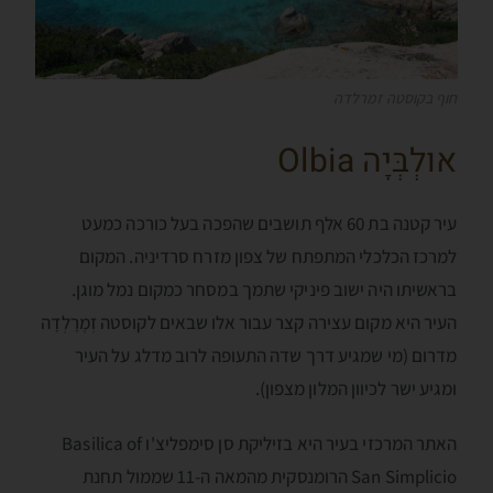
חוף בקוסטה זמרלדה
אולְבְּיָה Olbia
עיר קטנה בת 60 אלף תושבים שהפכה בעל כורכה כמעט
למרכז הכלכלי המתפתח של צפון מזרח סרדיניה. המקום
בראשיתו היה ישוב פיניקי שתמך במסחר כמקום נמל מוגן.
העיר היא מקום עצירה קצר עבור אלו שבאים לקוסטה זְמֶרָלְדָה
מדרום (מי שמגיע דרך שדה התעופה לרוב מדלג על העיר
ומגיע ישר לכיוון המלון מצפון).
האתר המרכזי בעיר היא בזיליקת סן סימפליצ'ו Basilica of
San Simplicio הרומנסקית מהמאה ה-11 שממול תחנת