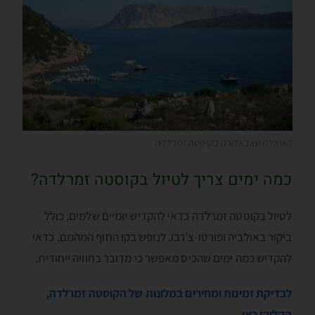
האיזולה טאבאלורה בקוסטה זמרלדה
כמה ימים צריך לטיול בקוסטה זמרלדה?
לטיול בקוסטה זמרלדה כדאי להקדיש יומיים שלמים, כולל
ביקור באולביה ופורטו-צ'רבו. לנופש בקו החוף המהמם, כדאי
להקדיש כמה ימים שהכיס מאפשר כי מדובר בחוויה ייחודית.
לבדיקת זמינות ומחירים במלונות של הקוסטה זמרלדה,
הקליקו כאן…