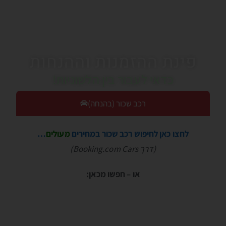
פינת ההזמנות וההנחות
כדאי לעבור בין הלשוניות!
רכב שכור (בהנחה)
לחצו כאן לחיפוש רכב שכור במחירים
מעולים
…
(דרך Booking.com Cars)
או – חפשו מכאן: