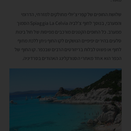
שלושת החופים של קָפְּריצ'יולי מחולקים למזרחי, הדרומי
והמערבי, בנוסך לחוף צ'לביה Spiaggia La Celvia הסמוך
ממערב. כל החופים הקטנים מורכבים מפיסות של חול בינות
סלעים בהירים יפיפיים הנושקים לקו החוף ניתן ללכת מחוף
לחוף או פשוט לבלות בריזורטים הרבים שבכפר. קו החוף של
הכפר הוא אחד מאתרי הסנורקלינג האהודים בסרדיניה.