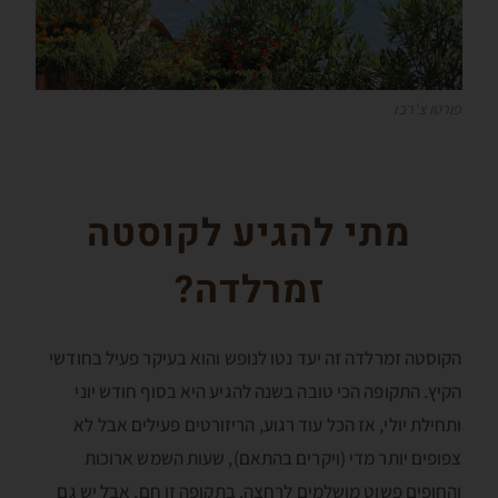
פורטו צ'רבו
מתי להגיע לקוסטה
זמרלדה?
הקוסטה זמרלדה זה יעד נטו לנופש והוא בעיקר פעיל בחודשי
הקיץ. התקופה הכי טובה בשנה להגיע היא בסוף חודש יוני
ותחילת יולי, אז הכל עוד רגוע, הריזורטים פעילים אבל לא
צפופים יותר מדי (ויקרים בהתאם), שעות השמש ארוכות
והחופים פשוט מושלמים לרחצה. בתקופה זו חם, אבל יש גם