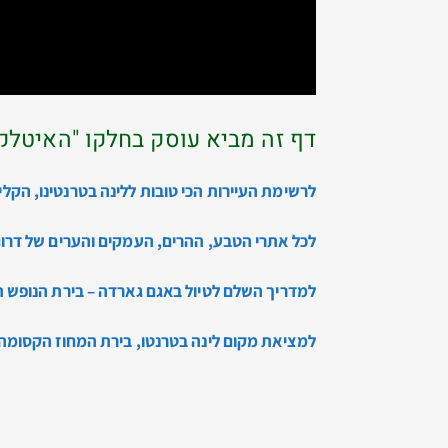
דף זה מביא עוסק בחלקו "האיטלקי" ש
לרשימת העיירות הכי טובות ללינה בטרנטינו, הקל
לכל אתרי הטבע, ההרים, העמקים והערים של דרום
למדריך השלם לטיול באגם גארדה – בירת הנופש
למציאת מקום לינה בטרנטו, בירת המחוז הקסומ