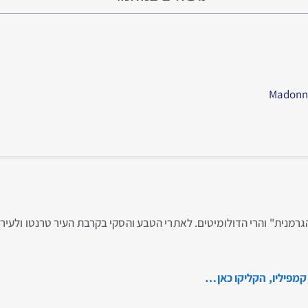
 "הגרמנית" והרי הדולומיטים. לאתרי הטבע והסקי בקרבת העיר טרנטו ולע