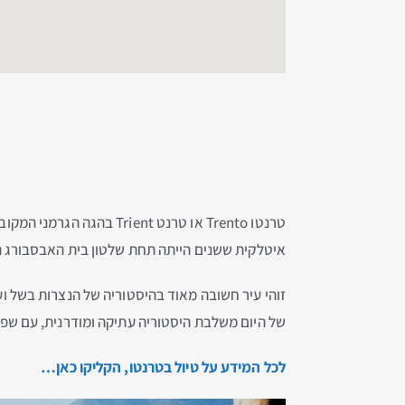
טרנטו Trento או טרנט nt
איטלקית ששנים הייתה תחת שלטון בית האבסבורג הא
של היום משלבת היסטוריה עתיקה ומודרנית, עם שפע 
לכל המידע על טיול בטרנטו, הקליקו כאן…