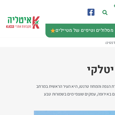
מסלולים וטיפים של מטיילים
נטינו
יטלקי
. בירת הנפה והמחוז טרנטו, היא העיר הראשית במרחב
ים באירופה, עמקים שוצפי מים בשמורות טבע