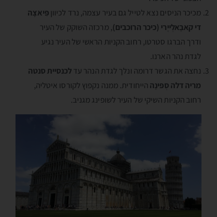
מכיכר הניסים נצא לטייל גם בעיר עצמה, נרד לכיוון
פִּיאצָה
די קאבָאלְייֶרי (כיכר הרוכבים)
, מרכזה השוקק של העיר
ודרך הברגו סטרטו, רחוב הקניות הראשי של העיר נגיע
לגדת נהר הארנו.
נחצה את הגשר דרומה ונלך לגדת הנהר עד
לכנסיית סנטה
מריה דלה סְפּינָה
הייחודית. ממנה נקפוץ לקורסו איטליה,
רחוב הקניות השיקי של העיר לשופינג מגניב.