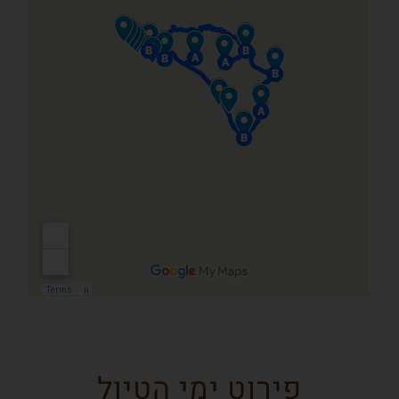
פירוט ימי הטיול