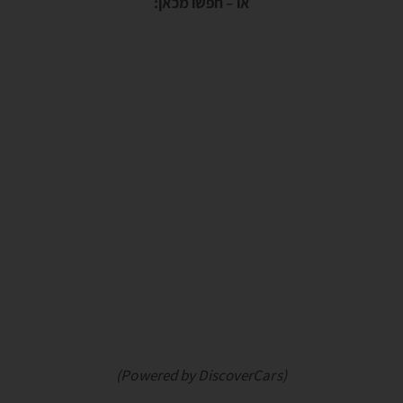
או – חפשו מכאן:
(Powered by DiscoverCars)