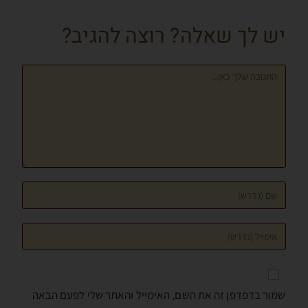
o
g
m
p
יש לך שאלה? רוצה להגיב?
k
er
p
שמור בדפדפן זה את השם, האימייל והאתר שלי לפעם הבאה