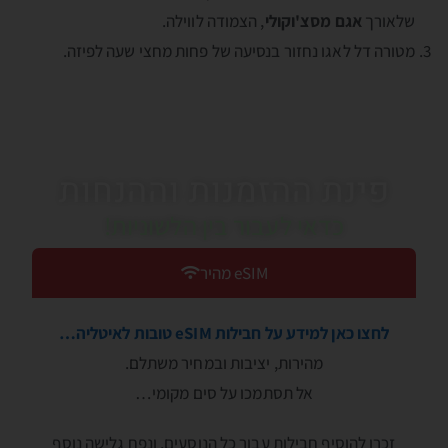
שלאורך
אגם מסצ'וקולי
, הצמודה לווילה.
מטורה דל לאגו נחזור בנסיעה של פחות מחצי שעה לפיזה.
פינת ההזמנות וההנחות
כדאי לעבור בין הלשוניות!
eSIM מהיר
לחצו כאן למידע על חבילות eSIM טובות לאיטליה…
מהירות, יציבות ובמחיר משתלם.
אל תסתמכו על סים מקומי…
זכרו להוסיף חבילות עבור כל הנוסעים, ונפח גלישה נוסף