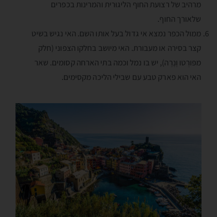
מרהיב של רצועת החוף הליגוּרית והמרינות בכפרים
שלאורך החוף.
ממול הכפר נמצא אי גדול בעל אותו השם. האי נגיש בשיט
קצר בסירה או מעבורת. האי מיושב בחלקו הצפוני (חלק
מפּורְטו וֶנֶרֶה), יש בו נמל וכמה בתי הארחה קסומים. שאר
האי הוא פארק טבע עם שבילי הליכה מקסימים.