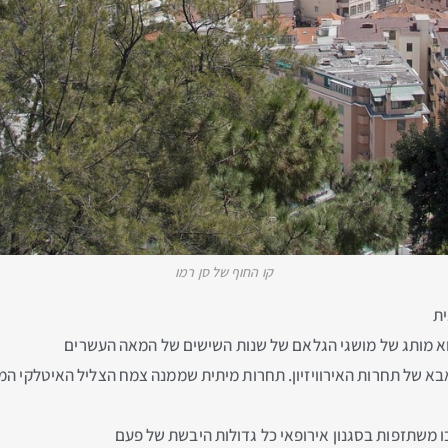
קו החוף של סן רמו
ית
וא מותג של מושגי הגלאם של שנות השישים של המאה העשרים
אבא של תחרות האירוויזיון. תחרות מיתית שממנה צמח הצליל האיטלקי ה
בו משתזפות בסגנון אירופאי כל גדולות היבשת של פעם