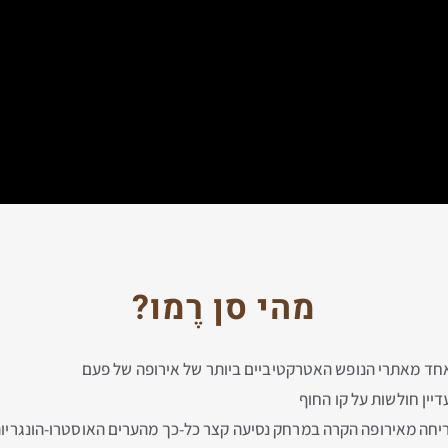
מהי סן רֶמו?
יין חולשות על קו החוף
ריחה מאירופה הקרה במרחק נסיעה קצר כל-כך מהערים האוסטרו-הונגריו