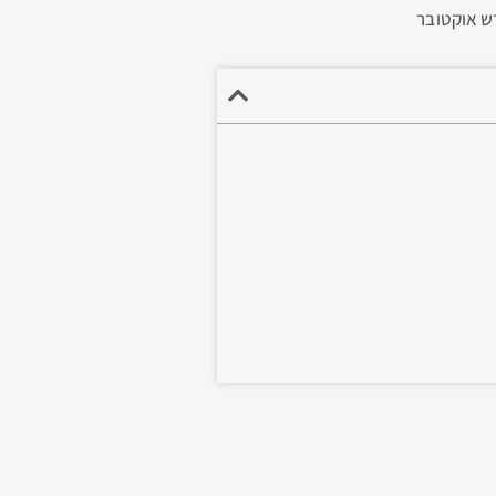
דש אוקטובר