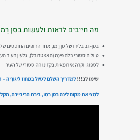
מה חייבים לראות ולעשות בסן רֶמו
בטן-גב בלידו של סן רֶמו, אחד החופים התוססים של 
טיול היסטורי בלה פּינָה (האצטרובל), גלעין העיר הע
לספוג יוקרה אירופאית בקזינו ההיסטורי של העיר
שימו לב!!!
למדריך השלם לטיול במחוז ליגורְיָה –
למציאת מקום לינה בסן רמו, בירת הריביירה, הקל