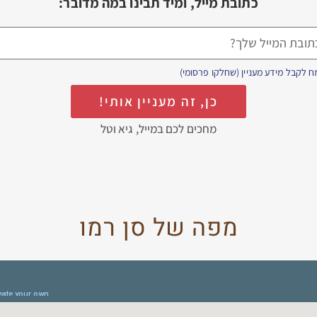
כתובת מייל, ומיד תבינו במה מדובר:
 לקבל מידע מעניין (שחלקו פרסומי)
כן, זה מעניין אותי!
מחכים לכם במייל, גיא וטל
מפה של סן רמו