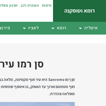
טיסות
השכרת רכב
תכנון מסלו
רומא וטוסקנה
איטליה
רומא
לאציו
פירנצ
סן רמו עיר
חוף מטמטם וארוך עד האופק, בו אינסוף שמשיות וכ
מופלאה ונהדרת.