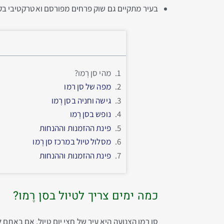
בעיר מתקיים גם שוק פרחים מפורסם ואטרקטיבי בקור
מהי סן רֶמו?
מפה של סן רמו
גישה וחניה בסן רֶמו
נופש בסן רֶמו
פינת ההזמנות וההנחות
מסלול טיול במרכז סן רֶמו
פינת ההזמנות וההנחות
כמה ימים צריך לטיול בסן רֶמו?
סן רֶמו הצנועה היא עיר של חצי יום טיול. אם באתם