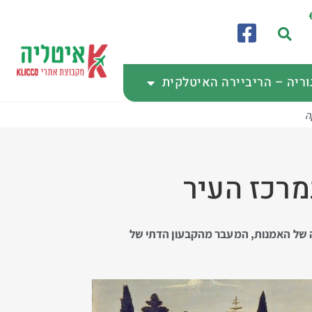
וריה – הריביירה האיטלקית
ה
מרכז העיר
 של האמנות, המעבר מהקבעון הדתי של