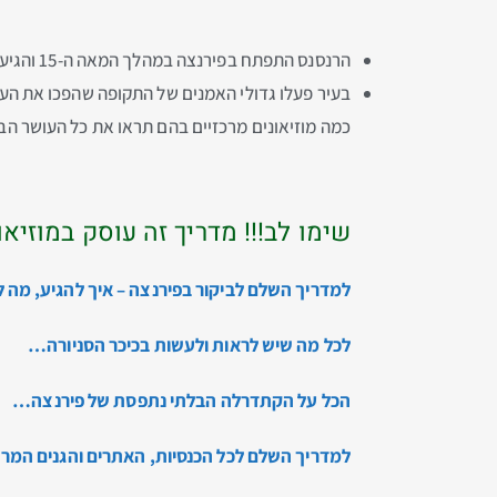
הרנסנס התפתח בפירנצה במהלך המאה ה-15 והגיע לשיאו בשנת 1520 במה שקרוי כהיי-רנסנס
בעיר פעלו גדולי האמנים של התקופה שהפכו את העיר
כמה מוזיאונים מרכזיים בהם תראו את כל העושר ה
שימו לב!!! מדריך זה עוסק במוזי
למדריך השלם לביקור בפירנצה – איך להגיע, מה ל
לכל מה שיש לראות ולעשות בכיכר הסניורה…
הכל על הקתדרלה הבלתי נתפסת של פירנצה…
למדריך השלם לכל הכנסיות, האתרים והגנים המרה