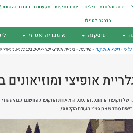
ל
דירות ומלונות
דילים
ביטוח נסיעות
תקשורת
הטבות והנחות €
הדרכה למייל!
ה
טוסקנה
אומבריה ואסיזי
ליג
טליה
»
רומא וטוסקנה
»
פירנצה – גלריית אופיצי ומוזיאונים במרכז העיר העתיק
לריית אופיצי ומוזיאונים ב
ר של תקופת הרנסנס. הרנסנס היא אחת התקופות החשובות בהיסטוריה
מביאים מחדש את פניני העולם הקלאסי.