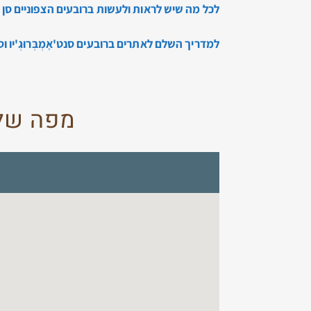
לכל מה שיש לראות ולעשות ברובעים הצפוניים סן לו
למדריך השלם לאתרים ברובעים סנט'אָמְבְּרוּגְ'יו 
מפה של 