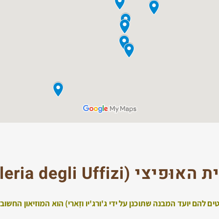
ת האוּפיצי (
leria degli Uffizi
 להם יועד המבנה שתוכנן על ידי ג'ורג'יו וזָארי) הוא המוזיאון החשו