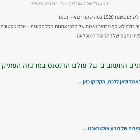
"הבשורה" של ליאונרדו די וינצ'י בגלריית האופיצי
 כולה לאוסף מרהיב ועצום של דברי אמנות מכל הסוגים – ארכיטקטורה, פ
בלתי נתפס של התקופה המופלאה
אונים החשובים של עולם הרנסנס במרכזה העתיק 
אכול ולאן ללכת, הקליקו כאן…
יבים של רובע אולטרארְנו…