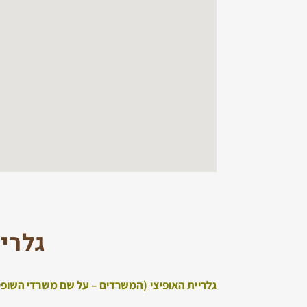
גלריי
גלריית האוּפיצי (המשרדים – על שם משרדי השופטים