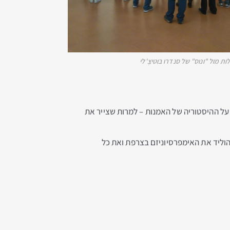
 מול "ונוס" של סנדרו בּוטיצֶ'לי
בה על ההיסטוריה של האמנות – למרות שצייר את
וליד את האימפרסיוניזם בצרפת ואת כל