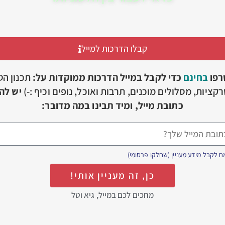
קבלו הדרכות למייל
רפו
בחינם
כדי לקבל במייל הדרכות ממוקדות על:
תכנון הט
קציות, מסלולים מוכנים, תרבות ואוכל, נופים וכיף :-)
יש להז
כתובת מייל, ומיד תבינו במה מדובר:
 לקבל מידע מעניין (שחלקו פרסומי)
כן, זה מעניין אותי!
מחכים לכם במייל, גיא וטל