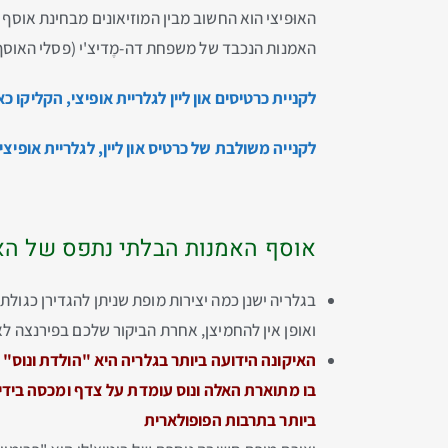
האוּפיצי הוא החשוב מבין המוזיאונים מבחינת אוסף
האמנות הנכבד של משפחת דה-מֶדיצ'י (פסלי האוסף מוצ
לקניית כרטיסים און ליין לגלריית אופיצי, הקליקו כ
לקנייה משולבת של כרטיס און ליין, לגלריית אופי
אוסף האמנות הבלתי נתפס של האו
בגלריה ישנן כמה יצירות מופת שניתן להגדירן כגולת
ואופן אין להחמיצן, אחרת הביקור שלכם בפירנצה לא
בו מתוארת האלה ונוס עומדת על צדף ומכסה בידי
ביותר בתרבות הפופולארית