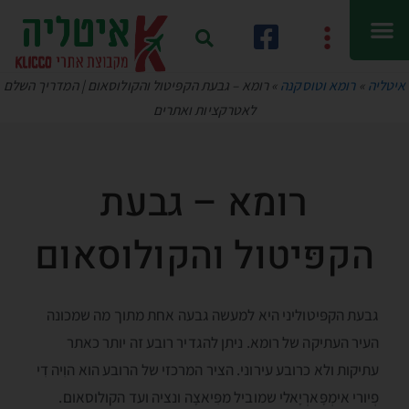
איטליה
»
רומא וטוסקנה
»
רומא – גבעת הקפּיטול והקולוסאום | המדריך השלם
לאטרקציות ואתרים
רומא – גבעת
הקפּיטול והקולוסאום
גבעת הקפּיטוליני היא למעשה גבעה אחת מתוך מה שמכונה
העיר העתיקה של רומא. ניתן להגדיר רובע זה יותר כאתר
עתיקות ולא כרובע עירוני. הציר המרכזי של הרובע הוא הוִיה דִי
פְיורי אימְפָּארְיָאלי שמוביל מפִּיאצָה ונציה ועד הקולוסאום.