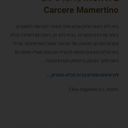
Carcere Mamertino
בית כלא רומאי עתיק שהוא אחד מאתרי הקדושה החשובים
ביותר של הדת הנוצרית. בבית כלא זה, בשנת 64 לספירה נכלא
פֶּטְרוס הקדוש, ממשיכו של ישו ואבי מוסד האפּיפיורות. שרידי
בית הכלא נמצאים מתחת לכנסייה שנבנתה מעליו וממנה יש
גישה לתוך הצינוק בו הוחזק הקדוש הנוצרי.
לכרטיסים וסיורים בבית הכלא העתיק…
כתובת: Clivo Argentario 1