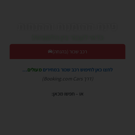
פינת ההזמנות וההנחות
כדאי לעבור בין הלשוניות!
רכב שכור (בהנחה)
לחצו כאן לחיפוש רכב שכור במחירים
מעולים
…
(דרך Booking.com Cars)
או – חפשו מכאן: