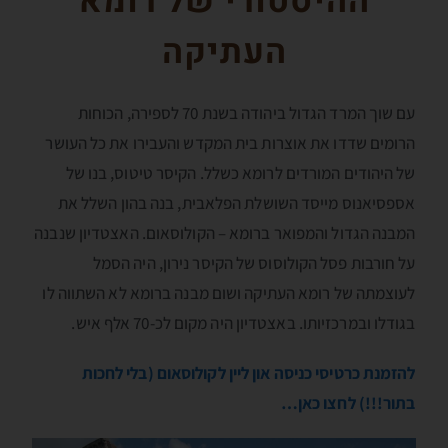
ההיסטורי של רומא
העתיקה
עם שוך המרד הגדול ביהודה בשנת 70 לספירה, הכוחות
הרומים שדדו את אוצרות בית המקדש והעבירו את כל העושר
של היהודים המורדים לרומא כשלל. הקיסר טיטוס, בנו של
אספסיאנוס מייסד השושלת הפלאבית, בנה בהון השלל את
המבנה הגדול והמפואר ברומא – הקולוסאום. האצטדיון שנבנה
על חורבות פסל הקולוסוס של הקיסר נירון, היה הסמל
לעוצמתה של רומא העתיקה ושום מבנה ברומא לא השתווה לו
בגודלו ובמרכזיותו. באצטדיון היה מקום לכ-70 אלף איש.
להזמנת כרטיסי כניסה און ליין לקולוסאום (בלי לחכות
בתור!!!) לחצו כאן…