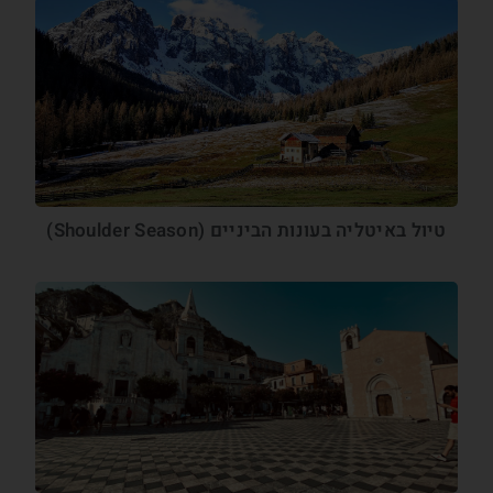
טיול באיטליה בעונות הביניים (Shoulder Season)