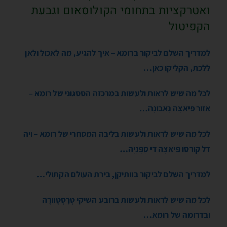
ואטרקציות בתחומי הקולוסאום וגבעת
הקפּיטול
למדריך השלם לביקור ברומא – איך להגיע, מה לאכול ולאן
ללכת, הקליקו כאן…
לכל מה שיש לראות ולעשות במרכזה הססגוני של רומא –
אזור פּיאצָה נָאבונָה…
לכל מה שיש לראות ולעשות בליבה המסחרי של רומא – ויה
דל קורסו פּיאצָה די סְפָּנְיָה…
למדריך השלם לביקור בוותיקן, בירת העולם הקתולי…
לכל מה שיש לראות ולעשות ברובע השיקי טְרָסְטֶוורֶה
ובדרומה של רומא…