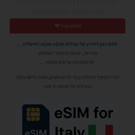
פינת ההזמנות וההנחות
כדאי לעבור בין הלשוניות!
eSIM מהיר
לחצו כאן למידע על חבילות eSIM טובות לאיטליה…
מהירות, יציבות ובמחיר משתלם.
אל תסתמכו על סים מקומי…
זכרו להוסיף חבילות עבור כל הנוסעים, ונפח גלישה נוסף
בחבילה של הנוסע הראשי.