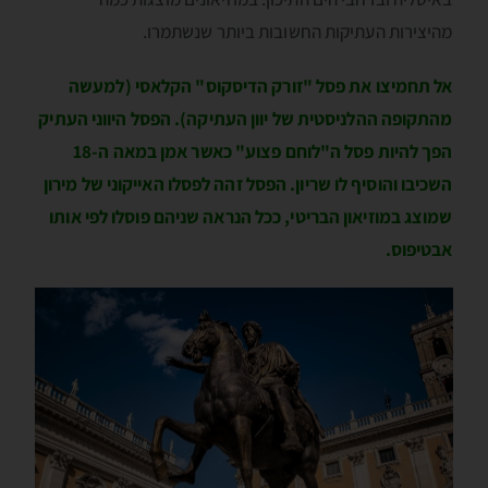
מהיצירות העתיקות החשובות ביותר שנשתמרו.
אל תחמיצו את פסל "זורק הדיסקוס" הקלאסי (למעשה
מהתקופה ההלניסטית של יוון העתיקה). הפסל היווני העתיק
הפך להיות פסל ה"לוחם פצוע" כאשר אמן במאה ה-18
השכיבו והוסיף לו שריון. הפסל זהה לפסלו האייקוני של מירון
שמוצג במוזיאון הבריטי, ככל הנראה שניהם פוסלו לפי אותו
אבטיפוס.