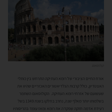
קולוסאום
אורח החיים הציבורי של רומא העתיקה התרחש בין כותלי
האצטדיון, כולל קרבות הגלדיאטורים האכזריים שהיוו את
שעשועם של אזרחי רומא העתיקה. הקולוסאום השתמר
בשלמותו יותר מאלף שנה, נחרב בחלקו בשנת 1349 בשל
רעידת אדמה חזקה שפקדה את רומא ומאז עומד בהריסותיו