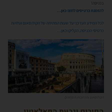
בכניסה!
להזמנת כרטיסים לחצו כאן…
לכל המידע העדכני על שעות הפתיחה של הקולוסאום ועלויות
כרטיסי הכניסה, הקליקו כאן…
הקולוסאום והרחובות הסמוכים
הפורום וגבעת הפָּאלאטין