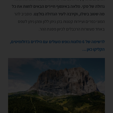
גדולה של סקי. מלאה באינסוף תיירים הבאים לחוות את כל
מה שטוב בשלג, וקירבה לעיר הגדולה בּולְצָנו
. מסביב להר
המוני כפרים ועיירות קטנות בהן ניתן ללון ומהן ניתן לטפס
באחד מעשרות הרכבלים לכיוון פסגת ההר.
לרשימה של 6 מלונות נופש מעולים עם הילדים בדולומיטים,
הקליקו כאן…