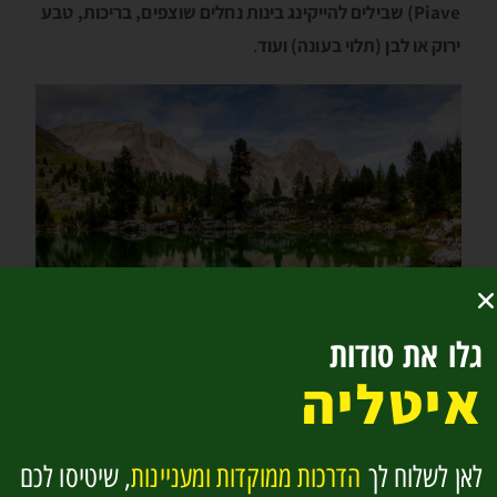
Piave) שבילים להייקינג בינות נחלים שוצפים, בריכות, טבע
ירוק או לבן (תלוי בעונה) ועוד
.
גלו את סודות
איטליה
רמת פאנס
לאן לשלוח לך
הדרכות ממוקדות ומעניינות
, שיטיסו לכם