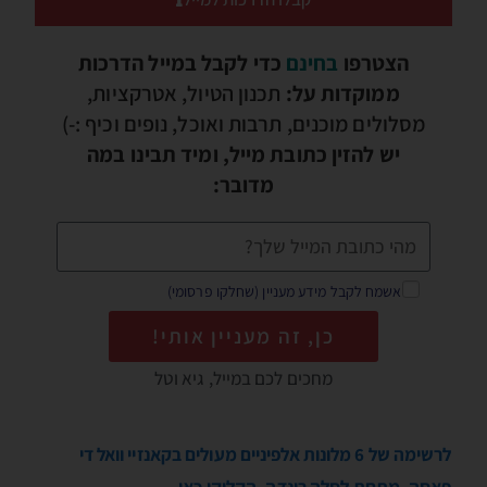
הצטרפו
בחינם
כדי לקבל במייל הדרכות
ממוקדות על:
תכנון הטיול, אטרקציות,
מסלולים מוכנים, תרבות ואוכל, נופים וכיף :-)
יש להזין כתובת מייל, ומיד תבינו במה
מדובר:
אשמח לקבל מידע מעניין (שחלקו פרסומי)
כן, זה מעניין אותי!
מחכים לכם במייל, גיא וטל
לרשימה של 6 מלונות אלפיניים מעולים בקאנזיי וואל די
פאסה, מתחת לסלה רונדה, הקליקו כאן…