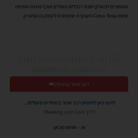
הסמוכים לפארק ישנם רכבלים העולים אוכף פסגת הסימה
טוסָה Cima Tosa הענקית שממזרח לעמק בו הפארק
.
פינת ההזמנות וההנחות
כדאי לעבור בין הלשוניות!
רכב שכור (בהנחה)
לחצו כאן לחיפוש רכב שכור במחירים
מעולים
…
(דרך Booking.com Cars)
או – חפשו מכאן: