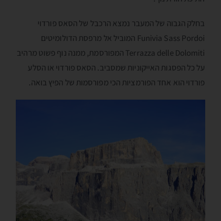
בחלק הגבוה של המעבר נמצא הרכבל של הסאס פורדוי
Funivia Sass Pordoi המוביל אל מרפסת הדולומיטים
Terrazza delle Dolomiti המפורסמת, ממנה נוף פשוט מרהיב
על כל הפסגות האייקוניות שמסביב. הסאס פורדוי או הסלע
פורדוי הוא אחד הפורמציות הכי מפורסמות של הפיץ בואה.