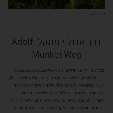
הר ססולונגו
דרך אדולף מונקל Adolf-
Munkel-Weg
מסלולי ההייקינג ההרריים Palestra di roccia Alta Via di
Adolf Munkel, נגישים מהחניון הגדול זנסר אלם Zanser Alm,
כעשרים דקות נסיעה מזרחה במעלה הרכס
מסנטה מגדלנה
.
מהחניון יש הליכה עד המסלול עצמו. השבילים נמתחים
במורדות הצפון-מערביים של רכס האלפים האודליים, לרוב על
השטח הפתוח של האחו על קו הגבול בין היערות המחטניים