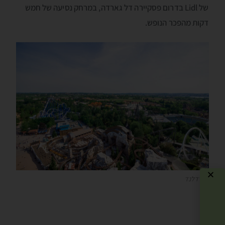
של Lidl בדרום פסקיירה דל גארדה, במרחק נסיעה של חמש
דקות מהפכר הנופש.
גארדלנד