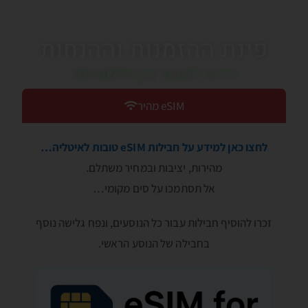
פינת ההזמנות וההנחות
כדאי לעבור בין הלשוניות!
eSIM מהיר
לחצו כאן למידע על חבילות eSIM טובות לאיטליה…
מהירות, יציבות ובמחיר משתלם.
אל תסתמכו על סים מקומי…
זכרו להוסיף חבילות עבור כל הנוסעים, ונפח גלישה נוסף
בחבילה של הנוסע הראשי.