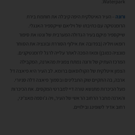
Waterpark.
ורונה
– העיר האיטלקית היפה קיבלה את חותמת בירת
הרומנטיקה עם כתיבתו של ויליאם שייקספיר האנגלי.
שייקספיר מיקם בעיר הגדולה המערבית של ונטו את סיפור
רומאו ויוליה (בפדובה את אילוף הסוררת ובונציה את הסוחר
מונציה כמובן) ומאז הפכה לאתר עלייה לרגל לרומנטיקנים.
המרכז העתיק של ורונה נמתח צפונית מהארנה, המקבילה
הצפון איטלקית של הקולוסאום ברומא. לב העיר היא פיאצה דל
ארבה, בה התקיים שוק התבלינים ובסמוך פיאצה דלה סניורי.
מעל הכיכרות מתנשא טורה דיי למברטי המקסים. את הכיכרות
והארנה מחבר הרחוב הראשי של העיר, ויה ג'וספה מאצ'יני,
רחוב אדיר לשופינג ובילויים.