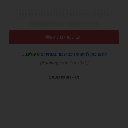
פינת ההזמנות וההנחות
כדאי לעבור בין הלשוניות!
רכב שכור (בהנחה)
לחצו כאן לחיפוש רכב שכור במחירים
מעולים
…
(דרך Booking.com Cars)
או – חפשו מכאן: