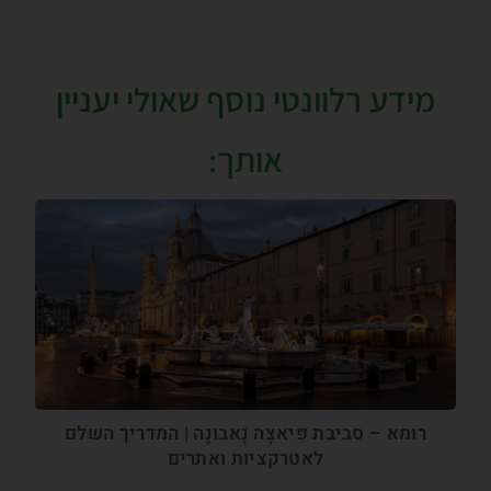
מידע רלוונטי נוסף שאולי יעניין
אותך:
רומא – סביבת פִּיאצָה נָאבונָה | המדריך השלם
לאטרקציות ואתרים