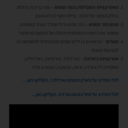
האטרקציות המובילות בכפר הנופש
– שתי בריכות גדולות
בחלק הצפוני של הכפר, טיילת וחוף לגדת האגם
סגנון כפר הנופש
– כפר נופש גדול שנולד כאתר קאמפינג
ומשמר את האווירה החופשית והזולה של המקום ההיסטורי
מגורים
– קראוונים בגדלים שונים המתאימים למשפחות או
לקבוצות קטנות
אטרקציות בסביבה
– גארדלנד, סירמיונה, בארדולינו,
פסקיירה דל גארדה, ורונה, מנטובה, מונטה באלדו
לכל המידע על פארק הנופש גארדלנד, הקליקו כאן…
לכל המידע על טיול באגם גארדה, הקליקו כאן…