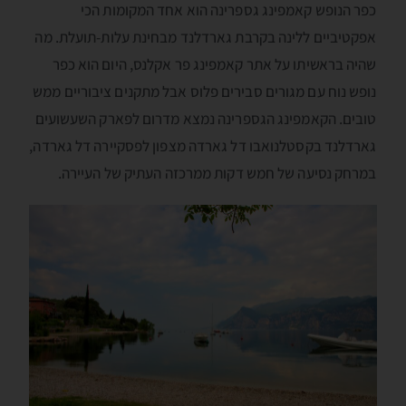
כפר הנופש קאמפינג גספרינה הוא אחד המקומות הכי
אפקטיביים ללינה בקרבת גארדלנד מבחינת עלות-תועלת. מה
שהיה בראשיתו על אתר קאמפינג פר אקלנס, היום הוא כפר
נופש נוח עם מגורים סבירים פלוס אבל מתקנים ציבוריים ממש
טובים. הקאמפינג הגספרינה נמצא מדרום לפארק השעשועים
גארדלנד בקסטלנואבו דל גארדה מצפון לפסקיירה דל גארדה,
במרחק נסיעה של חמש דקות ממרכזה העתיק של העיירה.