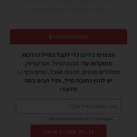
פינת ההזמנות וההנחות
כדאי לעבור בין הלשוניות!
קבלו הדרכות למייל
הצטרפו
בחינם
כדי לקבל במייל הדרכות
ממוקדות על:
תכנון הטיול, אטרקציות,
מסלולים מוכנים, תרבות ואוכל, נופים וכיף :-)
יש להזין כתובת מייל, ומיד תבינו במה
מדובר:
אשמח לקבל מידע מעניין (שחלקו פרסומי)
כן, זה מעניין אותי!