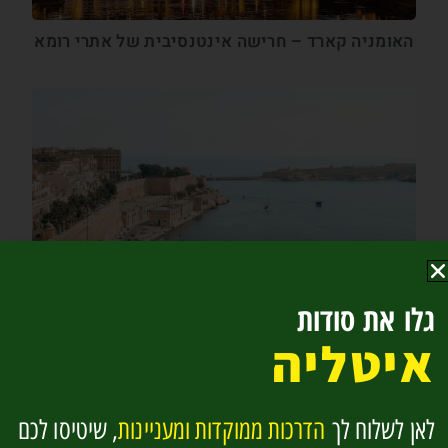
האומניה קארד – חרישה אינטנסיבית של אתרי רומא
אתרים ואטרקציות בולטה בירת מלטה
גלו את סודות
איטליה
לאן לשלוח לך
הדרכות ממוקדות ומעניינות
, שיטיסו לכם