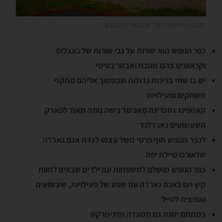
השקט הפסטורלי של אגם גארדה בבוקר
כפר הנופש הוא שורות על גבי שורות של בונגלוס
וקראוונים בהם מטבח ואבזור בסיסי
יש בו שתי בריכות גדולות שבסמוך אליהם מתקני
משחקים ופעילויות
קאמפינג גספרינה מאפשר גישה נוחה מאוד לפארק
השעשועים גארדלנד
לכפר הנופש חוף פרטי משל עצמו לגדת אגם גארדה
שלאורכו טיילת יפה
כפר הנופש מושלם למשפחות עם ילדים שבאים לחוות
קיץ חם באגם גארדה עם שפע של פעילויות, שעשועים
ואופציה לטייל
במתחם ישנה גם מסעדה ומינימרקט