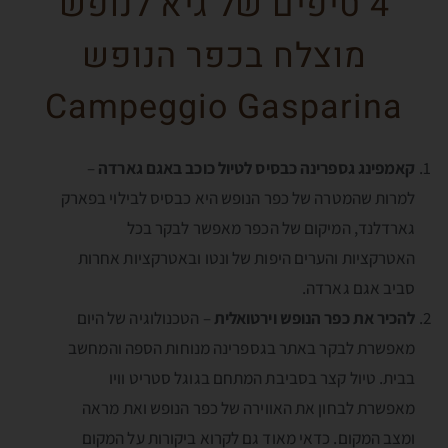
4 טיפים של גיא לנופש
מוצלח בכפר הנופש
Campeggio Gasparina
קאמפינג גספרינה כבסיס לטיול כוכב באגם גארדה
–
למרות שהמטרה של כפר הנופש היא כבסיס לבילוי בפארק
גארדלנד, המיקום של הכפר מאפשר לבקר בכל
האטרקציות והערים היפות של ונטו ובאטרקציות אחרות
סביב אגם גארדה.
להכיר את כפר הנופש וירטואלית
– הטכנולוגיה של היום
מאפשרת לבקר באתר בגספרינה מנוחות הספה והמחשב
בבית. טיול קצר בסביבת המתחם בגוגל סטריט וויו
מאפשרת לבחון את האווירה של כפר הנופש ואת מראה
ומצב המקום. כדאי מאוד גם לקרוא ביקורות על המקום