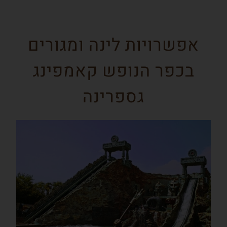
אפשרויות לינה ומגורים
בכפר הנופש קאמפינג
גספרינה