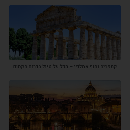
קמפניה וחוף אמלפי – הכל על טיול בדרום הקסום