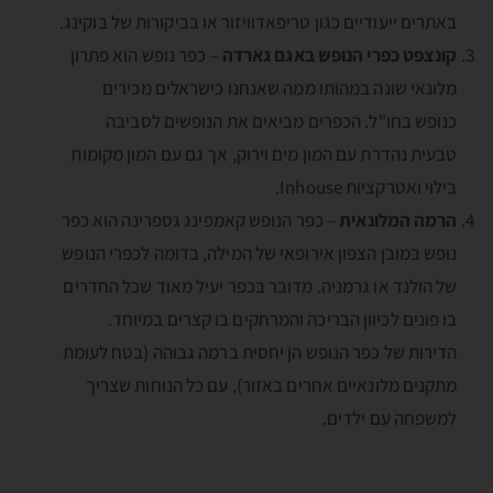
באתרים ייעודיים כגון טריפאדוויזור או בביקורות של בוקינג.
קונצפט כפרי הנופש באגם גארדה
– כפר נופש הוא פתרון
מלונאי שונה במהותו ממה שאנחנו כישראלים מכירים
כנופש בחו"ל. הכפרים מביאים את הנופשים לסביבה
טבעית נהדרת עם המון מים וירוק, אך גם עם המון מקומות
בילוי ואטרקציות Inhouse.
הרמה המלונאית
– כפר הנופש קאמפינג גספרינה הוא כפר
נופש במובן הצפון אירופאי של המילה, בדומה לכפרי הנופש
של הולנד או גרמניה. מדובר בכפר יעיל מאוד שכל החדרים
בו פונים לכיוון הבריכה והמרחקים בו קצרים במיוחד.
הדירות של כפר הנופש הן יחסית ברמה גבוהה (בטח לעומת
מתקנים מלונאיים אחרים באזור), עם כל הנוחות שצריך
למשפחה עם ילדים.