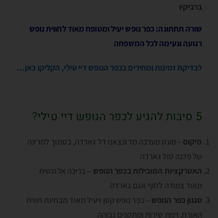
ברביקיו
שורה תחתונה: כפר נופש יעיל ומטופח מאוד לחווית נופש
רגועה ונעימה לכל המשפחה
לבדיקת זמינות ומחירים בכפר הנופש דיי טילי, הקליקו כאן…
5 סיבות להגיע לכפר הנופש דיי טילי?
מיקום
– מעט מערבה מדזנצאנו דל גארדה, בסמוך למרינה
של פדנה סול גארדה
האטרקציות המובילות בכפר הנופש
– בריכה אלגנטית
מאוד צמודה לחוף אגם גארדה
סגנון כפר הנופש
– כפר נופש קטן ויעיל מאוד מבחינת חווית
האורח, רמת שירות ומתקנים גבוהה