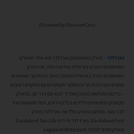
(Powered by DiscoverCars)
גארדלנד
– פארק השעשועים גארדלנד הוא אחד מפארקי
השעשועים הטובים באיטליה ואירופה כולה. זהו פארק
השעשועים הגדול באיטליה המשלב היטב בין מתקני שעשועים
ענקיים כגון רכבות הרים ומתקני אקסטרים עם מתקנים רטובים
– בריכות ומגלשות (כמובן שצריך לבוא עם בגד ים). בפארק
מקטעים המתאימים לילדים בכל הגילאים, החל מפעוטות ועד
לבני נוער. מתחם הפארק כולל את גארדלנד פארק
Gardaland Park, גארדלנד סי-לייף Gardaland Sea-Life
ופארק המים לגולנד Legoland Waterpark.