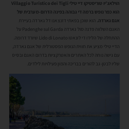
הוילאג'יו טוריסטיקו דיי טילי Villaggio Turistico dei Tigli
הוא כפר נופש ברמה די גבוהה בפינה הדרום-מערבית של
אגם גארדה
.
הוא שוכן בפאתי דזנצאנו דל גארדה בעיירת
האגם השלווה פדנה סול גארדה Padenghe sul Garda על
ההתחלה של הלידו די לונאטו Lido di Lonato שיורד דרומה.
הדיי טילי מציע את חווית הנופש הפסטורלית של אגם גארדה,
עם גישה נוחה לכל האתרים והאטרקציות בדרום האגם ובסיס
שליו לבטן-גב להורים בבריכה והמון פעילויות לילדים.