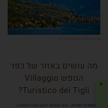
נוף אגם גארדה בגארדונה ריביירה
מה עושים באזור של כפר
הנופש Villaggio
Turistico dei Tigli?
דזנצאנו דל גארדה
– שער הכניסה לאגם גארדה ממערב,