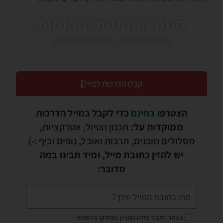
פינת ההזמנות וההנחות
כדאי לעבור בין הלשוניות!
קבלו הדרכות למייל
הצטרפו
בחינם
כדי לקבל במייל הדרכות
ממוקדות על:
תכנון הטיול, אטרקציות,
מסלולים מוכנים, תרבות ואוכל, נופים וכיף :-)
יש להזין כתובת מייל, ומיד תבינו במה
מדובר:
אשמח לקבל מידע מעניין (שחלקו פרסומי)