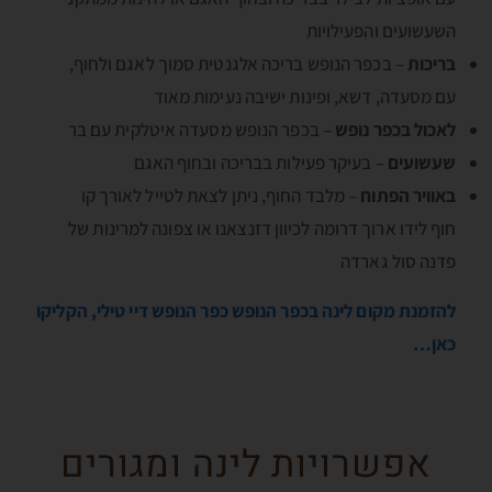
השעשועים והפעילויות
בריכות
– בכפר הנופש בריכה אלגנטית סמוך לאגם ולחוף,
עם מסעדה, דשא, ופינות ישיבה נעימות מאוד
לאכול בכפר נופש
– בכפר הנופש מסעדה איטלקית עם בר
שעשועים
– בעיקר פעילות בבריכה ובחוף האגם
באוויר הפתוח
– מלבד החוף, ניתן לצאת לטייל לאורך קו
חוף לידו ארוך דרומה לכיוון דזנצאנו או צפונה למרינות של
פדנה סול גארדה
להזמנת מקום לינה בכפר הנופש כפר הנופש דיי טילי, הקליקו
כאן…
אפשרויות לינה ומגורים