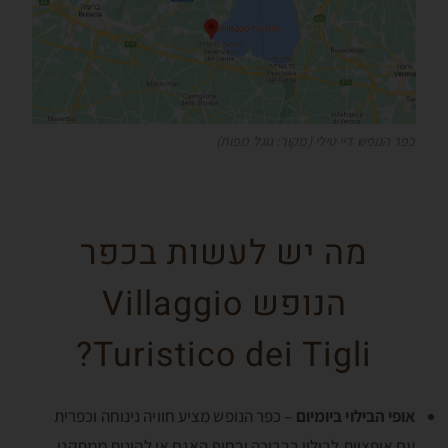
כפר הנופש דיי טילי (מקור: גוגל מפות)
מה יש לעשות בכפר
הנופש Villaggio
Turistico dei Tigli?
אופי הבילוי ביומיום
– כפר הנופש מציע חוויה נינוחה וכפרית
עם אופציות לבילוי בבריכה ובחוף האגם או להינות ממתקני