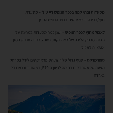
מסעדות ובתי קפה בכפר הנופש דיי טילי
– מסעדת
חוף/בריכה די סימפטית בכפר הנופש הקטן
לאכול מחוץ לכפר הנופש
– ישנן כמה מסעדות במרינה של
פדנה, מרחק הליכה של כמה דקות צפונה. בדזנצאנו יש המון
אופציות לאכול
סופרמרקט
– סניף גדול של רשת הסופרמרקטים לידל במרחק
נסיעה של עשר דקות דרומה לכיוון ה-E70, בפאתי דזנצאנו דל
גארדה