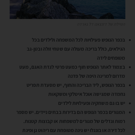
הטיילת של דזנצאנו דל גארדה
בכפר הנופש פעילויות לכל המשפחה ולילדים בכל
הגילאים, כולל בריכה מעולה עם שטחי זולה ובטן-גב
מטופחים לידה
בצמוד לאתר הנופש חוף כמעט פרטי לגדת האגם, מעט
מדרום למרינה היפה של פדנה
בכפר הנופש, ליד הבריכה והחוף, יש מסעדת תפריט
נחמדה שמגישה אוכל איטלקי ומשקאות
יש בו גם משחקיה ופעילויות לילדים
המגורים בכפר הנופש הם בדירות בבתים ניידים. יש מספר
רמות וגדלים של מגורים למשפחות או קבוצות קטנות.
לכל דירה או בונגלו יש גינה מטופחת עם ריהוט גן ופינת