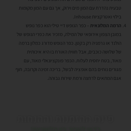
טבעית נהדרת עם המון מים וירוק, אך גם עם המון מקומות
בילוי ואטרקציות Inhouse.
הרמה המלונאית
– כפר הנופש דיי טילי הוא כפר נופש
במובן הצפון אירופאי של המילה, מזכיר את כפרי הנופש של
הולנד או גרמניה רק בקטן. כפר הנופש מדורג כמלון ברמה
של שלושה כוכבים, אבל חווית האורח בו היא איכותית
מאוד, בטח יחסית לעלות. הכפר פונקציונאלי מאוד, עם
מגורים נוחים בהם אופציה לבשל, בריכה זמינה וקרובה, חוף
אגם המתאים לרחצה ורמת שירות גבוהה.
פינת ההזמנות וההנחות
כדאי לעבור בין הלשוניות!