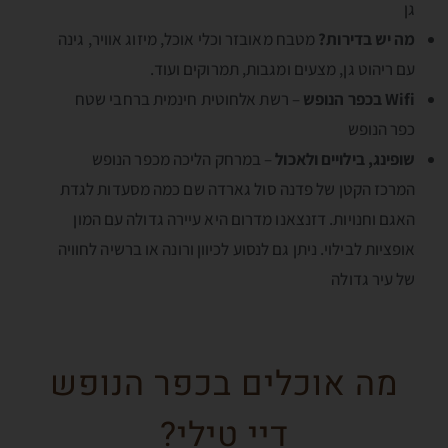
גן
מה יש בדירות?
מטבח מאובזר וכלי אוכל, מיזוג אוויר, גינה
עם ריהוט גן, מצעים ומגבות, תמרוקים ועוד.
Wifi בכפר הנופש
– רשת אלחוטית חינמית ברחבי שטח
כפר הנופש
שופינג, בילויים ולאכול
– במרחק הליכה מכפר הנופש
המרכז הקטן של פדנה סול גארדה שם כמה מסעדות לגדת
האגם וחנויות. דזנצאנו מדרום היא עיירה גדולה עם המון
אופציות לבילוי. ניתן גם לנסוע לכיוון ורונה או ברשיה לחוויה
של עיר גדולה
מה אוכלים בכפר הנופש
דיי טילי?