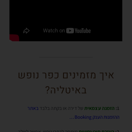
איך מזמינים כפר נופש
באיטליה?
1:
הזמנה עצמאית
של דירה או בקתה בלבד
באתר
ההזמנות הענק Booking…
2:
בעזרת סוכן נסיעות
מומחה לכפרי נופש, אפשר לשלב