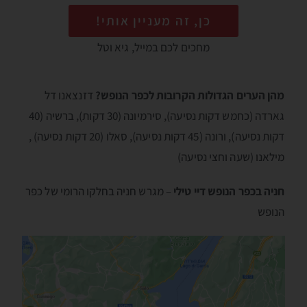
כן, זה מעניין אותי!
מחכים לכם במייל, גיא וטל
מהן הערים הגדולות הקרובות לכפר הנופש?
דזנצאנו דל
גארדה (כחמש דקות נסיעה), סירמיונה (30 דקות), ברשיה (40
דקות נסיעה), ורונה (45 דקות נסיעה), סאלו (20 דקות נסיעה) ,
מילאנו (שעה וחצי נסיעה)
חניה בכפר הנופש דיי טילי
– מגרש חניה בחלקו הרומי של כפר
הנופש