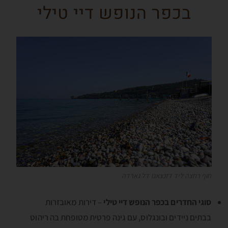
בכפר הנופש דיי טילי
חוף רחצה ליד דזנצאנו דל גארדה
סוגי החדרים בכפר הנופש דיי טילי
– דירות מאובזרות
בבתים ניידים ובונגלוס, עם גינה פרטית מטופחת בה ריהוט