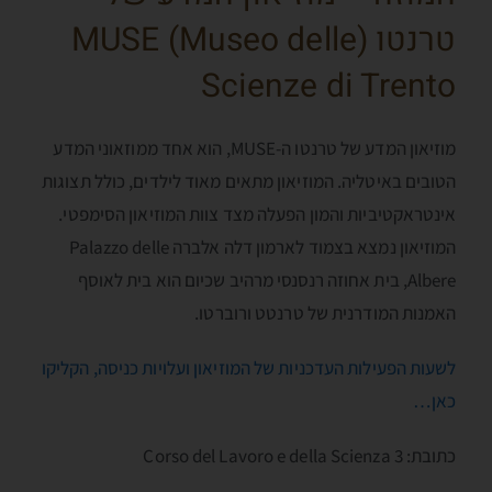
טרנטו (MUSE (Museo delle
Scienze di Trento
מוזיאון המדע של טרנטו ה-MUSE, הוא אחד ממוזאוני המדע
הטובים באיטליה. המוזיאון מתאים מאוד לילדים, כולל תצוגות
אינטראקטיביות והמון הפעלה מצד צוות המוזיאון הסימפטי.
המוזיאון נמצא בצמוד לארמון דלה אלברה Palazzo delle
Albere, בית אחוזה רנסנסי מרהיב שכיום הוא בית לאוסף
האמנות המודרנית של טרנטט ורוברטו.
לשעות הפעילות העדכניות של המוזיאון ועלויות כניסה, הקליקו
כאן…
כתובת: Corso del Lavoro e della Scienza 3