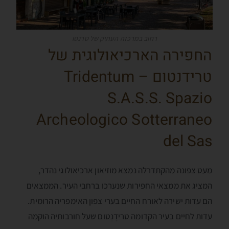
רחוב במרכזה העתיק של טרנטו
החפירה הארכיאולוגית של
טרידנטום Tridentum –
S.A.S.S. Spazio
Archeologico Sotterraneo
del Sas
מעט צפונה מהקתדרלה נמצא מוזיאון ארכיאולוגי נהדר,
המציג את ממצאי החפירות שנערכו ברחבי העיר. הממצאים
הם עדות ישירה לאורח החיים בערי צפון האימפריה הרומית.
עדות לחיים בעיר הקדומה טרידֶנְטום שעל חורבותיה הוקמה