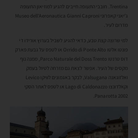
Trentina. חובבי התעופה חייבים להגיע למוזיאון התעופה
ג'יאני קאפרוני Museo dell'Aeronautica Gianni Caproni
מדרום לעיר.
למי שרוצה קצת טבע, כדאי להגיע לשביל בערוץ אורידו די
פונטו אלטו Orrido di Ponte Alto או לטפס על גבעת פארק
דוס טרנטו Parco Naturale del Doss Trento, ממנה נוף
מקסים של העיר. אפשר לצאת גם מזרחה לטיול בעמק
ואלזוגאנה Valsugana, לבקר באגמונים לוויקו Levico
וקאלדונצו Lago di Caldonazzo או לטפס לאתר הסקי
Panarotta 2002.