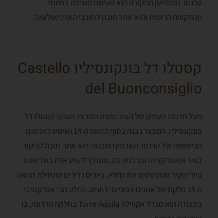
טְרֶנְטו. המוזיאון המקורה הוא טעימה מגניבה במיוחד
מהתקופה הרומית והוא אתר חובה לחובבי הארכיאולוגיה.
קסטלו דל בּונקונסיליו Castello
del Buonconsiglio
מעל מרכזה העתיק של העיר נמצא המבצר הענקי קסטלו דל
בּונקונסיליו. המבצר נבנה בסוף המאה ה-14 ושימש כארמונו
הבישופות של טרנטו. הארמון המבוצר הוא אתר חובה לביקור
בעיר והאטרקציה המרכזית בה. מומלץ להגיע אליו בשל שפע
ציורי הקיר שמקשטים את כתליו, ציורים נדירים מתחילת המאה
ה-15 חלקם של אמנים צפוניים ידועים. החלק הכי אטרקטיבי
במצודה הוא מגדל אקווילה Torre Aquila בחלקה הדרומי, בו