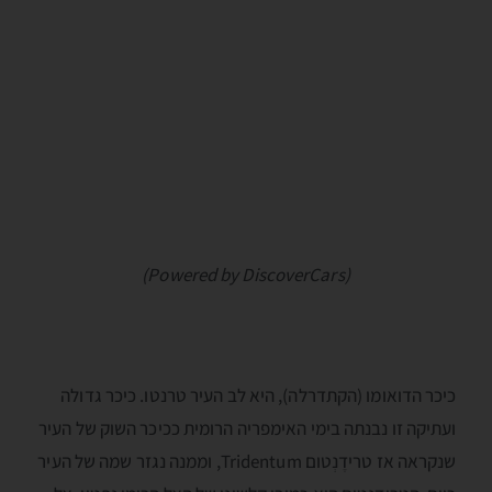
(Powered by DiscoverCars)
כיכר הדואומו (הקתדרלה), היא לב העיר טרנטו. כיכר גדולה
ועתיקה זו נבנתה בימי האימפריה הרומית ככיכר השוק של העיר
שנקראה אז טרידֶנְטום Tridentum, וממנה נגזר שמה של העיר