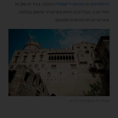
בדולומיטים
או
במדונה די קמפיליו
השכנה. בעיר יש שוק חג
מולד חביב (אבל הרבה פחות אטרקטיבי מהשוק בבולצנו
ובערים דוברות הגרמנית שמצפון).
קסטלו דל בּונקונסיליו בטרנטו