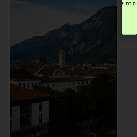
ה במייל שלך! »