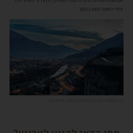
שבשעות העומס תצטרכו קצת להמתין, לכן עדיף להגיע לעיר
אחרי השעה תשע בבוקר.
ציר התחבורה על נהר האדיג'ה בחורף של טרנטו