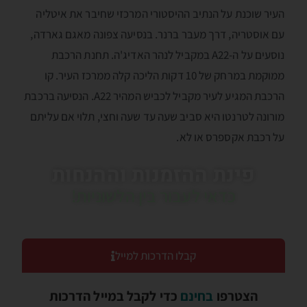
העיר שוכנת על הנתיב ההיסטורי המרכזי שחיבר את איטליה
עם אוסטריה, דרך מעבר ברנר. בנסיעה צפונה מאגם גארדה,
נוסעים על ה-A22 במקביל לנהר האדיג'ה. תחנת הרכבת
ממוקמת במרחק של 10 דקות הליכה קלה ממרכז העיר. קו
הרכבת המגיע לעיר מקביל לכביש המהיר A22. הנסיעה ברכבת
מורונה לטרנטו היא סביב שעה עד שעה וחצי, תלוי אם עליתם
על רכבת אקספרס או לא.
פינת ההזמנות וההנחות
כדאי לעבור בין הלשוניות!
קבלו הדרכות למייל
הצטרפו
בחינם
כדי לקבל במייל הדרכות