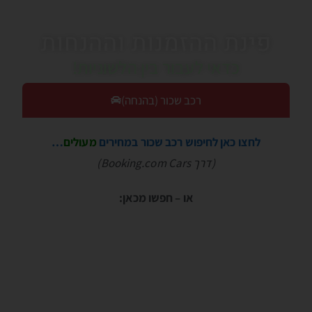
פינת ההזמנות וההנחות
כדאי לעבור בין הלשוניות!
רכב שכור (בהנחה)
לחצו כאן לחיפוש רכב שכור במחירים
מעולים
…
(דרך Booking.com Cars)
או – חפשו מכאן: