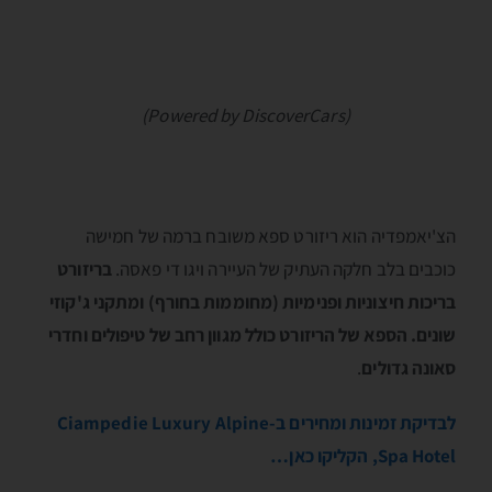
(Powered by DiscoverCars)
הצ'יאמפדיה הוא ריזורט ספא משובח ברמה של חמישה
כוכבים בלב חלקה העתיק של העיירה ויגו די פאסה.
בריזורט
בריכות חיצוניות ופנימיות (מחוממות בחורף) ומתקני ג'קוזי
שונים. הספא של הריזורט כולל מגוון רחב של טיפולים וחדרי
סאונה גדולים
.
לבדיקת זמינות ומחירים ב-Ciampedie Luxury Alpine
Spa Hotel, הקליקו כאן…