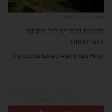
המרחב הכפרי ליד ויגו די פאסה
מלונות נבחרים ליד מתחם
המרחצאות
Ciampedie Luxury Alpine Spa Hotel
פינת ההזמנות וההנחות
כדאי לעבור בין הלשוניות!
רכב שכור (בהנחה)