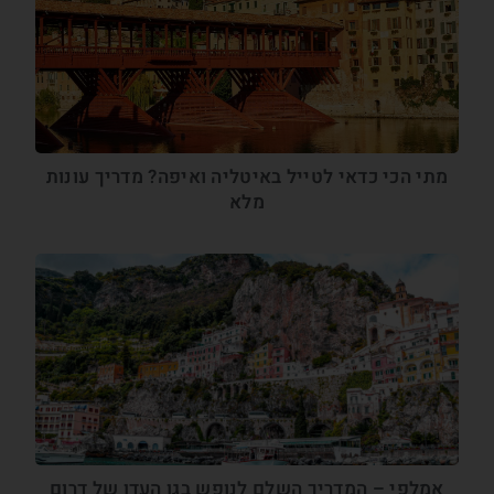
מתי הכי כדאי לטייל באיטליה ואיפה? מדריך עונות
מלא
אמלפי – המדריך השלם לנופש בגן העדן של דרום