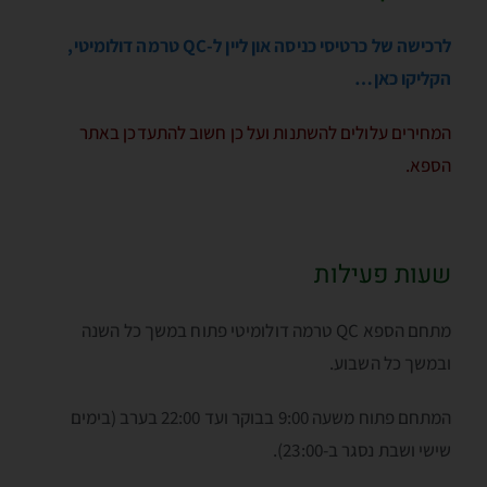
לרכישה של כרטיסי כניסה און ליין ל-QC טרמה דולומיטי,
הקליקו כאן…
המחירים עלולים להשתנות ועל כן חשוב להתעדכן באתר
הספא.
שעות פעילות
מתחם הספא QC טרמה דולומיטי פתוח במשך כל השנה
ובמשך כל השבוע.
המתחם פתוח משעה 9:00 בבוקר ועד 22:00 בערב (בימים
שישי ושבת נסגר ב-23:00).