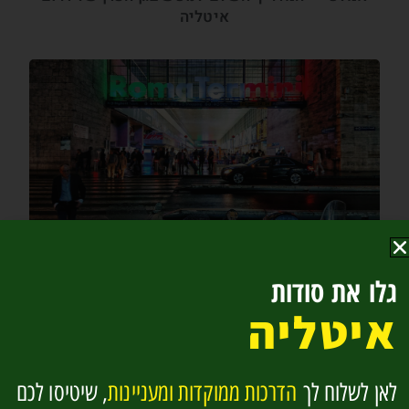
איטליה
רומא – 5 מלונות בטוחים ליד כיכר הרפובליקה
והטרמיני
גלו את סודות
איטליה
לאן לשלוח לך
הדרכות ממוקדות ומעניינות
, שיטיסו לכם