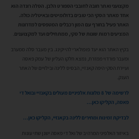
מקצועני ואתר חובה לחובבי הספורט הלבן. הסלה רונדה הוא
אחד מאתר הסקי הכי טובים בדולומיטים ובאיטליה כולה.
האתר פעיל בחורף עם המון רכבלים המטפסים למדרונות
המציעים רמות שונות של סקי, ממתחילים ועד למקצוענים
.
בקיץ האתר הוא יעד פופולארי להייקינג. בין מעבר סלה ממערב
ומעבר פורדוי ממזרח, נמצא חלקו העליון של עמק פאסה
ועיירת הסקי היפה קאנזיי, הבסיס ללינה ובילויים של האתר
הענק.
לרשימה של 8 מלונות אלפיניים מעולים בקאנזיי ובואל די
פאסה, הקליקו כאן…
לבדיקת זמינות ומחירים ללינה בקאנזיי, הקליקו כאן…
באיזור האלפיני המרהיב של ואל די פאסה ישנן שתי עונות