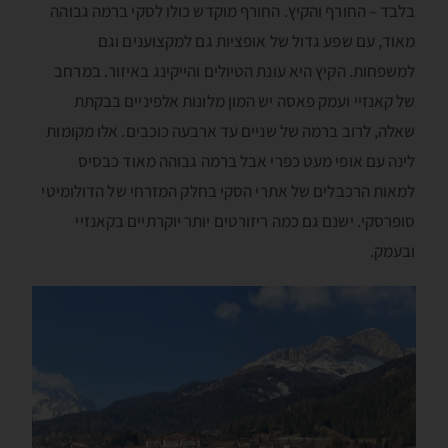
בלבד – החורף והקיץ. החורף מוקדש כולו לסקי ברמה גבוהה
מאוד, עם שפע גדול של אופציות גם למקצוענים וגם
למשפחות. הקיץ היא עונת הטיולים והייקינג באיזור. במרחב
של קאנזיי ועמק פאסה יש המון מלונות אלפיניים בבקתת
שאלה, לרוב ברמה של שניים עד ארבעה כוכבים. אלו מקומות
לינה עם אופי מעט כפרי אבל ברמה גבוהה מאוד כבסיס
למאות הרכבלים של אתרי הסקי בחלק המזרחי של הדולומיטי
סופרסקי. ישנם גם כמה ריזורטים יותר יוקרתיים בקאנזיי
ובעמק.