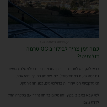
qc טרמה דולומיטי (יעל)
כמה זמן צריך לבילוי ב-QC טרמה
דולומיטי?
כדאי להקדיש לאתר הבריכות התרמיות כיום בילוי שלם (אפשר
גם כמה שעות במחיר מוזל). למי שמגיע בחורף, זוהי אחת
האטרקציות הכי ייחודיות בדולומיטים, כמנוחה מהסקי.
למי שבא באביב ובקיץ, זהו מקום בריחה נהדר אם במקרה החל
לרדת גשם.