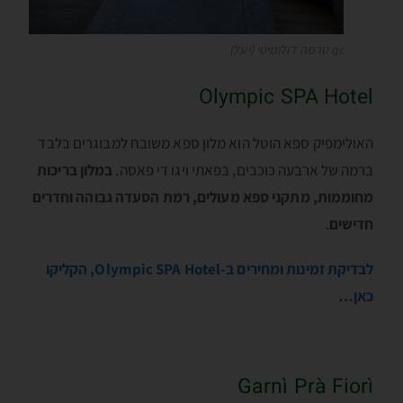
qc טרמה דולומיטי (יעל)
Olympic SPA Hotel
האולימפיק ספא הוטל הוא מלון ספא משובח למבוגרים בלבד
ברמה של ארבעה כוכבים, בפאתי ויגו די פאסה.
במלון בריכות
מחוממות, מתקני ספא מעולים, רמת הסעדה גבוהה וחדרים
חדישים
.
לבדיקת זמינות ומחירים ב-Olympic SPA Hotel, הקליקו
כאן…
Garnì Prà Fiorì