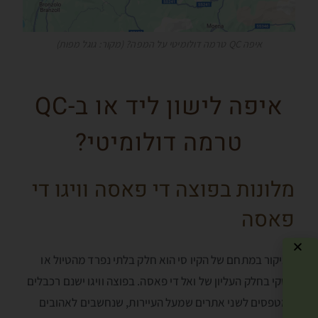
איפה QC טרמה דולומיטי על המפה? (מקור: גוגל מפות)
איפה לישון ליד או ב-QC
טרמה דולומיטי?
מלונות בפוצה די פאסה וויגו די
פאסה
הביקור במתחם של הקיו סי הוא חלק בלתי נפרד מהטיול או
הסקי בחלק העליון של ואל די פאסה. בפוצה וויגו ישנם רכבלים
המטפסים לשני אתרים שמעל העיירות, שנחשבים לאהובים