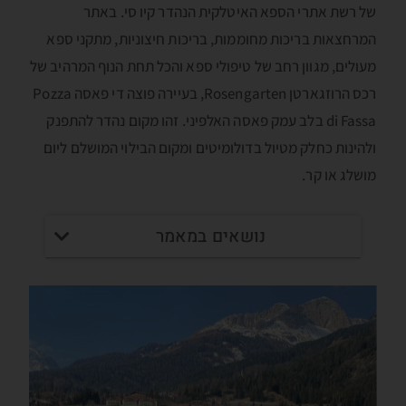
של רשת אתרי הספא האיטלקית הנהדר קיו סי. באתר
המרחצאות בריכות מחוממות, בריכות חיצוניות, מתקני ספא
מעולים, מגוון רחב של טיפולי ספא והכל תחת הנוף המרהיב של
רכס הרוזגארטן Rosengarten, בעיירה פוצה די פאסה Pozza
di Fassa בלב עמק פאסה האלפיני. זהו מקום נהדר להתפנק
ולהינות כחלק מטיול בדולומיטים ומקום הבילוי המושלם ליום
מושלג או קר.
נושאים במאמר