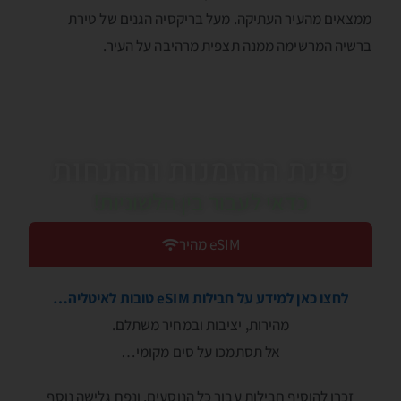
ממצאים מהעיר העתיקה. מעל בריקסיה הגנים של טירת
ברשיה המרשימה ממנה תצפית מרהיבה על העיר.
פינת ההזמנות וההנחות
כדאי לעבור בין הלשוניות!
eSIM מהיר
לחצו כאן למידע על חבילות eSIM טובות לאיטליה…
מהירות, יציבות ובמחיר משתלם.
אל תסתמכו על סים מקומי…
זכרו להוסיף חבילות עבור כל הנוסעים, ונפח גלישה נוסף