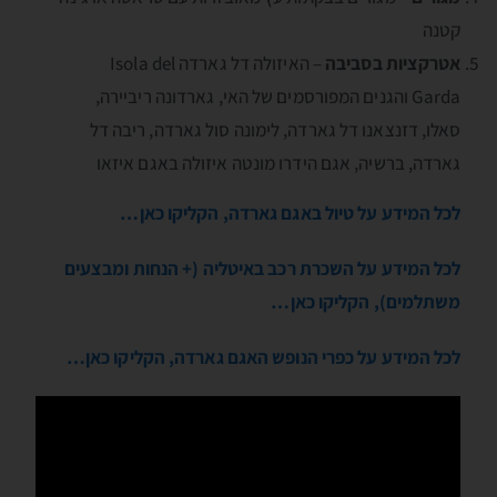
קטנה
אטרקציות בסביבה
– האיזולה דל גארדה Isola del
Garda והגנים המפורסמים של האי, גארדונה ריביירה,
סאלו, דזנצאנו דל גארדה, לימונה סול גארדה, ריבה דל
גארדה, ברשיה, אגם הידרו מונטה איזולה באגם איזאו
לכל המידע על טיול באגם גארדה, הקליקו כאן…
לכל המידע על השכרת רכב באיטליה (+ הנחות ומבצעים
משתלמים), הקליקו כאן…
לכל המידע על כפרי הנופש האגם גארדה, הקליקו כאן…