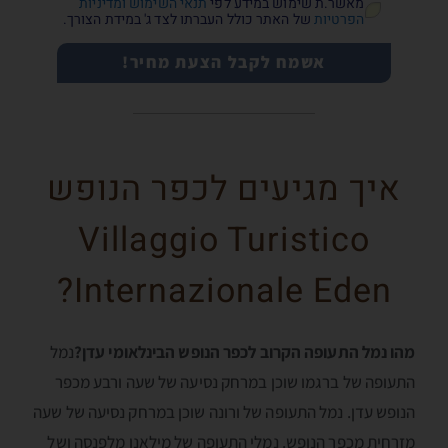
מאשר.ת שימוש במידע לפי
תנאי השימוש ומדיניות
הפרטיות
של האתר כולל העברתו לצד ג' במידת הצורך.
אשמח לקבל הצעת מחיר!
איך מגיעים לכפר הנופש
Villaggio Turistico
Internazionale Eden?
מהו נמל התעופה הקרוב לכפר הנופש הבינלאומי עדן?
נמל
התעופה של ברגמו שוכן במרחק נסיעה של שעה ורבע מכפר
הנופש עדן. נמל התעופה של ורונה שוכן במרחק נסיעה של שעה
מזרחית מכפר הנופש. נמלי התעופה של מילאנו מלפנסה ושל