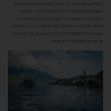
בכנסיית סנטה מריה דלה גרציה, קסטלו ספורצקו המרשים
בפארק סמפיונה וגלריית בררה לאמנות. העיר של מיטב
המעצבים היא מקום אדיר לשופינג בקורסו בואנסו איירס
העממי או בגלרייה עימנואלה השני היוקרתית. בעיר גם אופרה
משובחת בלה סקאלה וניתן לראות כדורגל איכותי באצטדיון
סן-סירו שם משחקות מילאן ואינטר.