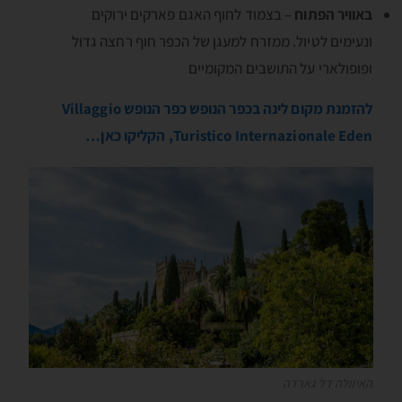
באוויר הפתוח
– בצמוד לחוף האגם פארקים ירוקים
ונעימים לטיול. ממזרח למעגן של הכפר חוף רחצה גדול
ופופולארי על התושבים המקומיים
להזמנת מקום לינה בכפר הנופש כפר הנופש Villaggio
Turistico Internazionale Eden, הקליקו כאן…
האיזולה דל גארדה