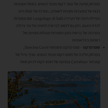
במרחק נסיעה של עשר דקות מכפר הנופש. בסאלו אופציות
רבות של מסעדות וחנויות לשופינג. המרכז של סאלו היא
הטיילת היפה של העיירה Lungolago di Salò שם מסעדות
לגדת האגם. ניתן גם לנסוע לברשיה לחוויה של עיר גדולה.
במרכזה של ברשיה המון מסעדות מעולות וחנויות של
רשתות בינלאומיות
סופרמרקט
– סופרמרקט משפחתי Soncina Carni,
במרחק הליכה של חמש דקות מכפר הנופש. סניף גדול של
קארפור Carrefour בנסיעה של חמש דקות לכיוון סאלו