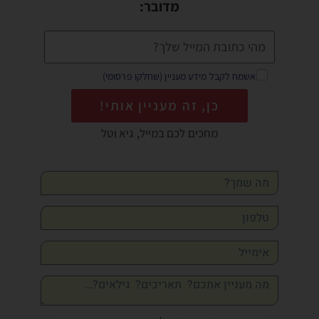
מדובר:
אשמח לקבל מידע מעניין (שחלקו פרסומי)
כן, זה מעניין אותי!
מחכים לכם במייל, גיא וטל