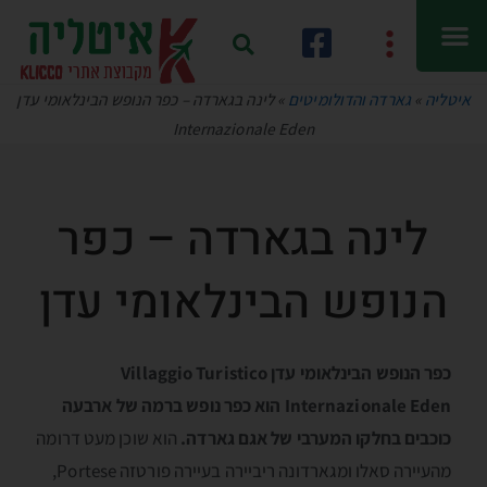
איטליה
»
גארדה והדולומיטים
»
לינה בגארדה – כפר הנופש הבינלאומי עדן
Internazionale Eden
לינה בגארדה – כפר
הנופש הבינלאומי עדן
כפר הנופש הבינלאומי עדן Villaggio Turistico
Internazionale Eden הוא כפר נופש ברמה של ארבעה
כוכבים
בחלקו המערבי של אגם גארדה
.
הוא שוכן מעט דרומה
מהעיירה סאלו ומגארדונה ריביירה בעיירה פורטזה Portese,