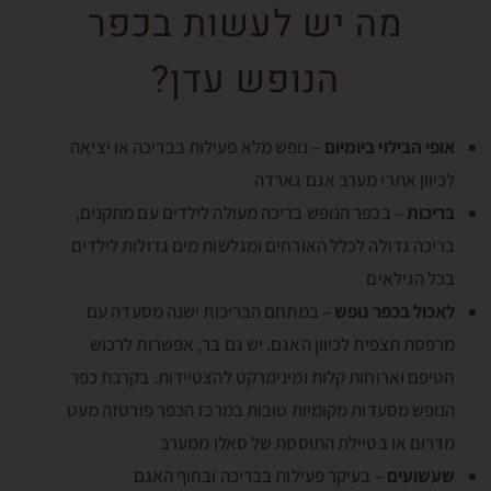
מה יש לעשות בכפר
הנופש עדן?
אופי הבילוי ביומיום
– נופש מלא פעילות בבריכה או יציאה
לכיוון אתרי מערב אגם גארדה
בריכות
– בכפר הנופש בריכה מעולה לילדים עם מתקנים,
בריכה גדולה לכלל האורחים ומגלשות מים גדולות לילדים
בכל הגילאים
לאכול בכפר נופש
– במתחם הבריכות ישנה מסעדה עם
מרפסת תצפית לכיוון האגם. יש גם בר, אפשרות לרכוש
חטיפם וארוחות קלות ומינימרקט להצטיידות. בקרבת כפר
הנופש מסעדות מקומיות טובות במרכז הכפר פורטזה מעט
מדרום או בטיילת התוססת של סאלו ממערב
שעשועים
– בעיקר פעילות בבריכה ובחוף האגם