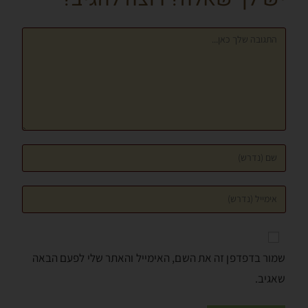
k
er
p
שמור בדפדפן זה את השם, האימייל והאתר שלי לפעם הבאה
שאגיב.