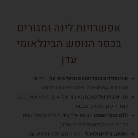
אפשרויות לינה ומגורים
בכפר הנופש הבינלאומי
עדן
סוגי החדרים בכפר הנופש הבינלאומי עדן
– דירות
מאובזרות עם טראסה וגינה פרטית בה ריהוט גן
מה יש בדירות?
מטבח מאובזר וכלי אוכל, מיזוג אוויר, גינה
עם ריהוט גן, מצעים ומגבות
Wifi בכפר הנופש
– רשת אלחוטית חינמית ברחבי שטח
כפר הנופש (קליטה סבירה עד טובה)
שופינג, בילויים ולאכול
– העיירה הגדולה סאלו שוכנת