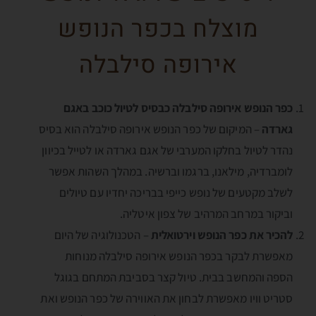
מוצלח בכפר הנופש
אירופה סילבלה
כפר הנופש אירופה סילבלה כבסיס לטיול כוכב באגם
גארדה
– המיקום של כפר הנופש אירופה סילבלה הוא בסיס
נהדר לטיול בחלקו המערבי של אגם גארדה או לטייל בכיוון
לומברדיה, מילאנו, ברגמו וברשיה. במהלך השהות אפשר
לשלב מקטעים של נופש כייפי בבריכה יחדיו עם טיולים
וביקור במרחב המרהיב של צפון איטליה.
להכיר את כפר הנופש וירטואלית
– הטכנולוגיה של היום
מאפשרת לבקר בכפר הנופש אירופה סילבלה מנוחות
הספה והמחשב בבית. טיול קצר בסביבת המתחם בגוגל
סטריט וויו מאפשרת לבחון את האווירה של כפר הנופש ואת