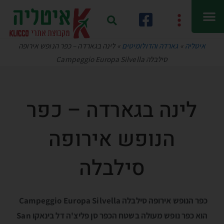
איטליה
»
גארדה והדולומיטים
»
לינה בגארדה – כפר הנופש אירופה
סילבלה Campeggio Europa Silvella
לינה בגארדה – כפר
הנופש אירופה
סילבלה
כפר הנופש אירופה סילבלה Campeggio Europa Silvella
הוא כפר נופש מעולה בשטח הכפר סן פליצ'ה דל בינאקו San