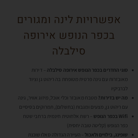
אפשרויות לינה ומגורים
בכפר הנופש אירופה
סילבלה
סוגי החדרים בכפר הנופש אירופה סילבלה
– דירות
מאובזרות עם גינה פרטית מטופחת בה ריהוט גן וציוד
לברביקיו
מה יש בדירות?
מטבח מאובזר וכלי אוכל, מיזוג אוויר, גינה
עם ריהוט גן, מצעים ומגבות (בתשלום), תמרוקים בסיסיים
Wifi בכפר הנופש
– רשת אלחוטית חינמית ברחבי שטח
כפר הנופש (קליטה טובה יחסית)
שופינג, בילויים ולאכול
– העיירה הגדולה סאלו שוכנת