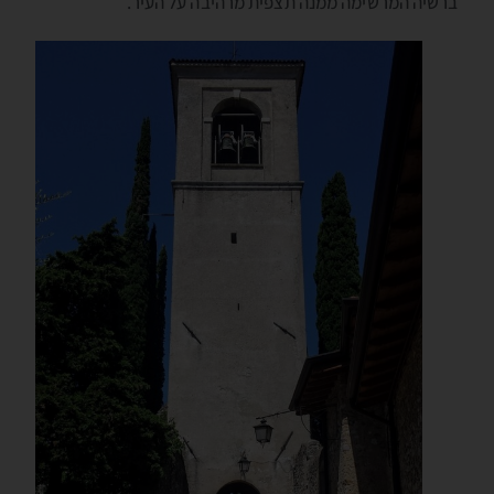
ברשיה המרשימה ממנה תצפית מרהיבה על העיר.