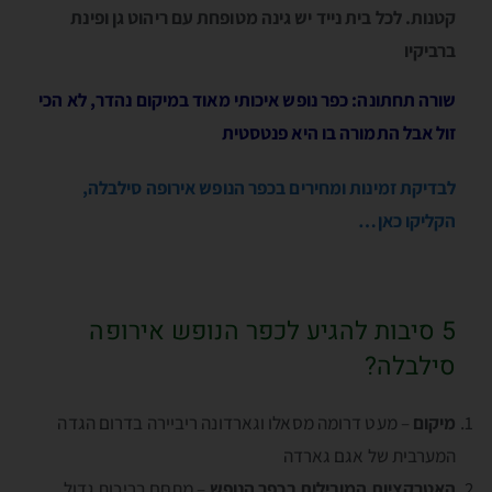
קטנות.
לכל בית נייד יש גינה מטופחת עם ריהוט גן ופינת
ברביקיו
שורה תחתונה: כפר נופש איכותי מאוד במיקום נהדר, לא הכי
זול אבל התמורה בו היא פנטסטית
לבדיקת זמינות ומחירים בכפר הנופש אירופה סילבלה,
הקליקו כאן…
5 סיבות להגיע לכפר הנופש אירופה
סילבלה?
מיקום
– מעט דרומה מסאלו וגארדונה ריביירה בדרום הגדה
המערבית של אגם גארדה
האטרקציות המובילות בכפר הנופש
– מתחם בריכות גדול