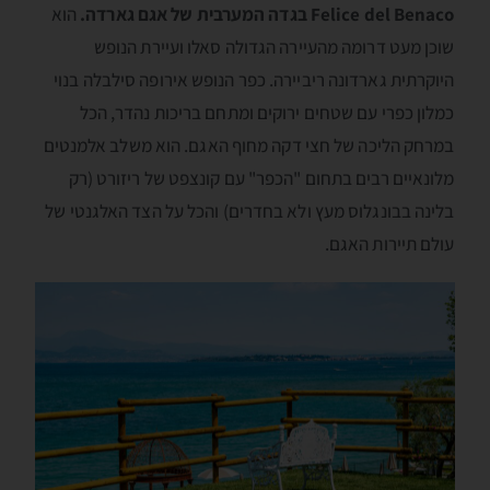
Felice del Benaco
בגדה המערבית של אגם גארדה
.
הוא
שוכן מעט דרומה מהעיירה הגדולה סאלו ועיירת הנופש
היוקרתית גארדונה ריביירה. כפר הנופש אירופה סילבלה בנוי
כמלון כפרי עם שטחים ירוקים ומתחם בריכות נהדר, הכל
במרחק הליכה של חצי דקה מחוף האגם. הוא משלב אלמנטים
מלונאיים רבים בתחום "הכפר" עם קונצפט של ריזורט (רק
בלינה בבונגלוס מעץ ולא בחדרים) והכל על הצד האלגנטי של
עולם תיירות האגם.