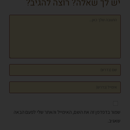
יש לך שאלה? רוצה להגיב?
k
er
p
שמור בדפדפן זה את השם, האימייל והאתר שלי לפעם הבאה
שאגיב.