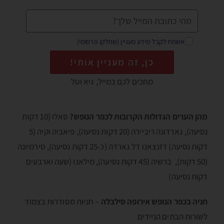
אשמח לקבל מידע מעניין (שחלקו פרסומי)
כן, זה מעניין אותי!
מחכים לכם במייל, גיא וטל
מהן הערים הגדולות הקרובות לכפר הנופש?
סאלו (10 דקות
נסיעה), גארדונה ריביירה (20 דקות נסיעה), פיאביה וקיה (5
דקות נסיעה) דזנצאנו דל גארדה (כ-25 דקות נסיעה), סירמיונה
(50 דקות), ברשיה (45 דקות נסיעה), מילאנו (שעה וארבעים
דקות נסיעה)
חניה בכפר הנופש אירופה סילבלה
– חניות מסודרות בצמוד
לשורות הבתים הניידים