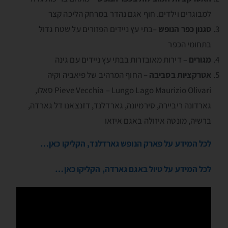
למבוגרים וילדים. חוף אגם נהדר במרחק הליכה קצר
סגנון כפר הנופש
–בתי עץ ניידים הפזורים על שטח גדול
בתחומי הכפר
מגורים
– דירות מאובזרות בבתי עץ ניידים עם גינה
אטרקציות בסביבה
– החוף המרהיב של פיאביה וקיה
Pieve Vecchia – Lungo Lago Maurizio Olivari סאלו,
גארדונה ריביירה, סירמיונה, גארדלנד, דזנצאנו דל גארדה,
ברשיה, מונטה איזולה באגם איזאו
לכל המידע על פארק הנופש גארדלנד, הקליקו כאן…
לכל המידע על טיול באגם גארדה, הקליקו כאן…