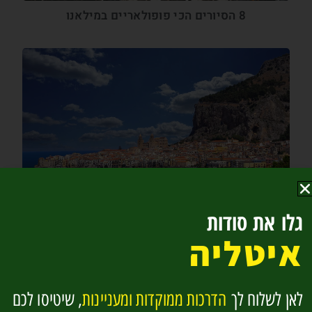
8 הסיורים הכי פופולאריים במילאנו
מסלול טיול – להקיף את סיציליה בשבועיים
גלו את סודות
איטליה
לאן לשלוח לך
הדרכות ממוקדות ומעניינות
, שיטיסו לכם