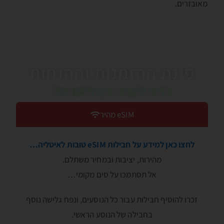
מאובזרים.
פינת ההזמנות וההנחות
כדאי לעבור בין הלשוניות!
eSIM מהיר
לחצו כאן למידע על חבילות eSIM טובות לאיטליה…
מהירות, יציבות ובמחיר משתלם.
אל תסתמכו על סים מקומי…
זכרו להוסיף חבילות עבור כל הנוסעים, ונפח גלישה נוסף
בחבילה של הנוסע הראשי.