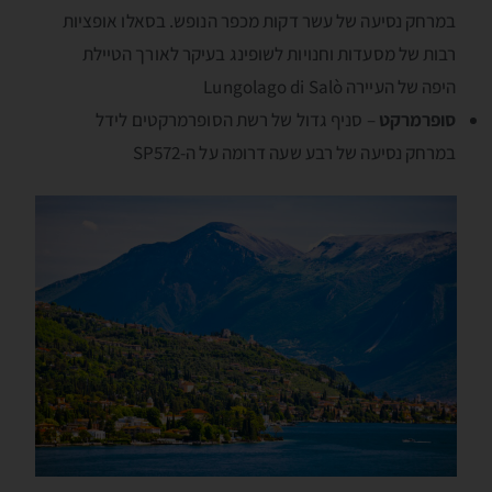
במרחק נסיעה של עשר דקות מכפר הנופש. בסאלו אופציות
רבות של מסעדות וחנויות לשופינג בעיקר לאורך הטיילת
היפה של העיירה Lungolago di Salò
סופרמרקט
– סניף גדול של רשת הסופרמרקטים לידל
במרחק נסיעה של רבע שעה דרומה על ה-SP572