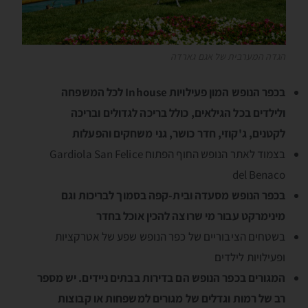
הגדה המערבית של אגם גארדה
בכפר הנופש המון פעילויות Inhouse לכל המשפחה
ולילדים בכל הגילאים, כולל בריכה לגדולים ובריכה
לקטנים, ג'קוזי, חדר כושר, גני משחקים והפעלות
בצמוד לאתר הנופש החוף הפתוח Gardiola San Felice
del Benaco
בכפר הנופש מסעדה ובית-קפה בסמוך לבריכות וגם
מינימרקט עבור מי שרוצה להכין אוכל בחדר
בשטחים הציבוריים של כפר הנופש שפע של אטרקציות
ופעילויות לילדים
המגורים בכפר הנופש הם בדירות בבתים ניידים. יש מספר
רב של רמות וגדלים של מגורים למשפחות או קבוצות