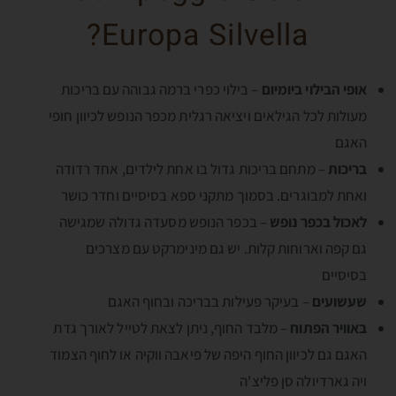
Europa Silvella?
אופי הבילוי ביומיום
– בילוי כפרי ברמה גבוהה עם בריכות
מעולות לכל הגילאים ויציאה רגלית מכפר הנופש לכיוון חופי
האגם
בריכות
– מתחם בריכות גדול בו אחת לילדים, אחד רדודה
ואחת למבוגרים. בסמוך מתקני ספא בסיסיים וחדר כושר
לאכול בכפר נופש
– בכפר הנופש מסעדה גדולה שמגישה
גם קפה וארוחות קלות. יש גם מינימרקט עם מצרכים
בסיסיים
שעשועים
– בעיקר פעילות בבריכה ובחוף האגם
באוויר הפתוח
– מלבד החוף, ניתן לצאת לטייל לאורך גדת
האגם גם לכיוון החוף היפה של פיאבה ווקיה או לחוף הצמוד
ויה גארדיולה סן פליצ'ה