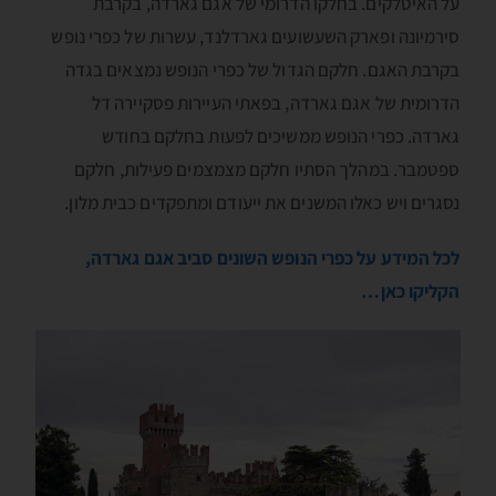
על האיטלקים. בחלקו הדרומי של אגם גארדה, בקרבת
סירמיונה ופארק השעשועים גארדלנד, עשרות של כפרי נופש
בקרבת האגם. חלקם הגדול של כפרי הנופש נמצאים בגדה
הדרומית של אגם גארדה, בפאתי העיירות פסקיירה דל
גארדה. כפרי הנופש ממשיכים לפעות בחלקם בחודש
ספטמבר. במהלך הסתיו חלקם מצמצמים פעילות, חלקם
נסגרים ויש כאלו המשנים את ייעודם ומתפקדים כבית מלון.
לכל המידע על כפרי הנופש השונים סביב אגם גארדה,
הקליקו כאן…