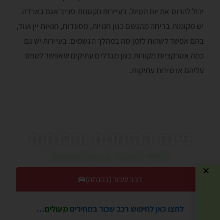
יכול להרוס את יום הטיול. בעיירות הקטנות סביב אגם גארדה
יש מקומות בריחה מהגשם כגון חנויות, מסעדות, חנויות יין ועוד,
בהם אפשר לשהות לזמן מה במהלך הגשמים. בעיירות יש גם
כמה אטרקציות מקורות כגון מגדלים עתיקים שאפשר לטפס
עליהם או טירות עתיקות.
פינת ההזמנות וההנחות
כדאי לעבור בין הלשוניות!
רכב שכור (בהנחה)
לחצו כאן לחיפוש רכב שכור במחירים
מעולים
…