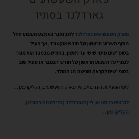
גארדלנד בסתיו
פארק השעשועים גארדלנד
לרוב נסגר באמצע השבוע החל
מסוף השבוע הראשון של חודש אוקטובר, אך פעיל
בסופ"שים מימי שישי עד ראשון. בחודש נובמבר הוא נסגר
לגמרי עד השבוע הראשון של חודש דצמבר אז פעיל שוב
בסופ"שים לקראת חופשת חג המולד.
לימי הפעילות העדכניים של פארק השעשועים, הקליקו כאן…
לכרטיס כניסה און ליין לגארדלנד (בלי לחכות בתור!!),
הקליקו כאן…