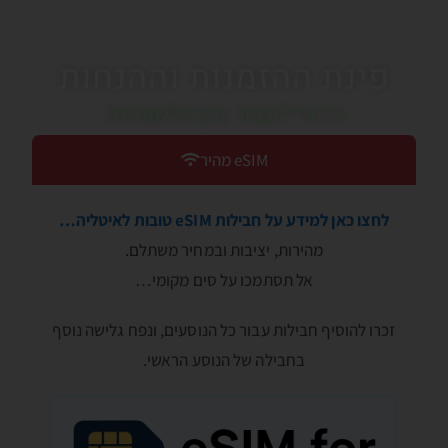
פינת ההזמנות וההנחות
כדאי לעבור בין הלשוניות!
eSIM מהיר
לחצו כאן למידע על חבילות eSIM טובות לאיטליה…
מהירות, יציבות ובמחיר משתלם.
אל תסתמכו על סים מקומי…
זכרו להוסיף חבילות עבור כל הנוסעים, ונפח גלישה נוסף
בחבילה של הנוסע הראשי.