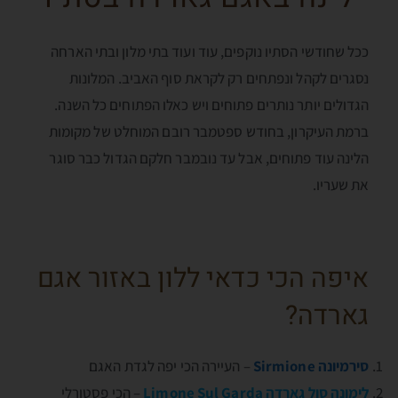
ככל שחודשי הסתיו נוקפים, עוד ועוד בתי מלון ובתי הארחה
נסגרים לקהל ונפתחים רק לקראת סוף האביב. המלונות
הגדולים יותר נותרים פתוחים ויש כאלו הפתוחים כל השנה.
ברמת העיקרון, בחודש ספטמבר רובם המוחלט של מקומות
הלינה עוד פתוחים, אבל עד נובמבר חלקם הגדול כבר סוגר
את שעריו.
איפה הכי כדאי ללון באזור אגם
גארדה?
סירמיונה Sirmione
– העיירה הכי יפה לגדת האגם
לימונה סול גארדה Limone Sul Garda
– הכי פסטורלי