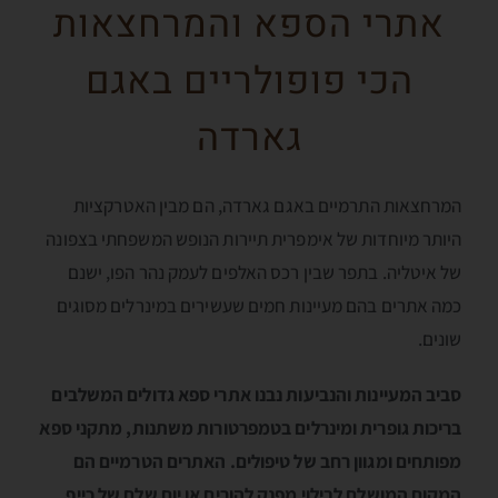
אתרי הספא והמרחצאות
הכי פופולריים באגם
גארדה
המרחצאות התרמיים באגם גארדה, הם מבין האטרקציות
היותר מיוחדות של אימפרית תיירות הנופש המשפחתי בצפונה
של איטליה. בתפר שבין רכס האלפים לעמק נהר הפו, ישנם
כמה אתרים בהם מעיינות חמים שעשירים במינרלים מסוגים
שונים.
סביב המעיינות והנביעות נבנו אתרי ספא גדולים המשלבים
בריכות גופרית ומינרלים בטמפרטורות משתנות, מתקני ספא
מפותחים ומגוון רחב של טיפולים. האתרים הטרמיים הם
המקום המושלם לבילוי מפנק להורים או יום שלם של כייף