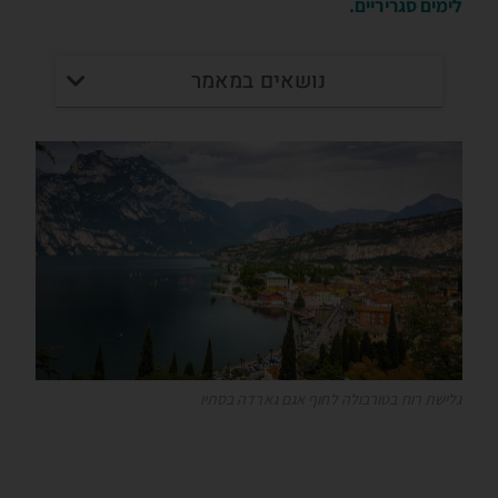
לימים סגריריים.
נושאים במאמר
גלישת רוח בטורבולה לחוף אגם גארדה בסתיו