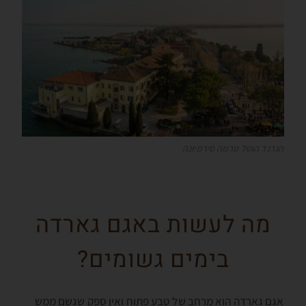
הגרנד הוטל טרמה סירמיונה
מה לעשות באגם גארדה
בימים גשומים?
אגם גארדה הוא מרחב של טבע פתוח ואין ספק שגשם ממש