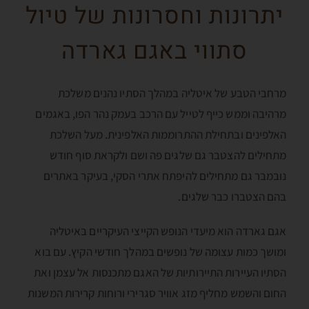
יתרונות וחסרונות של טיול
סתווי באגם גארדה
מרחבי הטבע של איטליה במהלך הסתיו נהנים משלכת
מרהיבה וממש כייף לטייל עם הרכב בעמק נהר הפו, באגמים
האלפינים ובתחילת ההתרוממות האלפינית. מעל השלכת
מתחילים להצטבר גם שלגים פה ושם ולקראת סוף חודש
נובמבר גם מתחילים להיפתח אתרי הסקי, בעיקר באתרים
בהם הצטברו כבר שלגים.
אגם גארדה הוא מיעדי הנופש הקייצי העיקריים באיטליה
ומושך כמות עצומה של נופשים במהלך חודשי הקיץ. עם בוא
הסתיו העיירות התיירותיות של האגם מתכנסות אל עצמן ואת
החום והשמש מחליף מזג אוויר סגרירי ורוחות קרירות המשנות