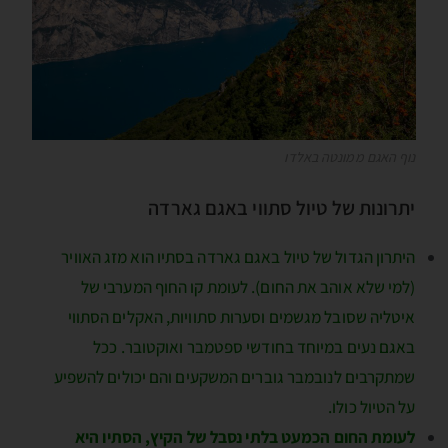
נוף האגם ממונטה באלדו
יתרונות של טיול סתווי באגם גארדה
היתרון הגדול של טיול באגם גארדה בסתיו הוא מזג האוויר
(למי שלא אוהב את החום). לעומת קו החוף המערבי של
איטליה שסובל מגשמים וסערות סתוויות, האקלים הסתווי
באגם נעים במיוחד בחודשי ספטמבר ואוקטובר. ככל
שמתקרבים לנובמבר גוברים המשקעים והם יכולים להשפיע
על הטיול כולו.
לעומת החום הכמעט בלתי נסבל של הקיץ, הסתיו היא