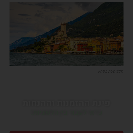
מלצ'סינה בסתיו
פינת ההזמנות וההנחות
כדאי לעבור בין הלשוניות!