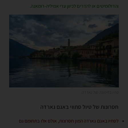
והדולומיטים או להדרים לכיוון ערי אמיליה-רומאנה.
סתיו בלימונה סול גארדה
חסרונות של טיול סתווי באגם גארדה
לסתיו באגם גארדה המון חסרונות, אולם אלו בתחומם גם