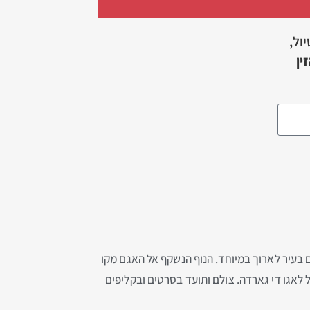
יול,
ין
 בעיר לארוך במיוחד. הנוף הנשקף אל האגם מקו
לאגו די גארדה. צולם ותועד בסרטים ובקליפים