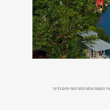
יר הקטנה ובסביבתה כמה ימים בכייף.