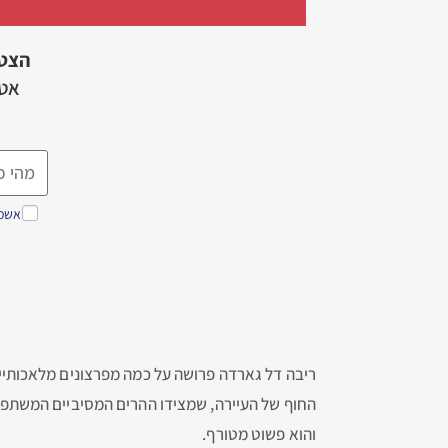
הצט
אטר
אשמח
ריבה דל גארדה פרושה על כמה מפרצונים מלאכותיים
החוף של העיירה, שמצידו ההרים המסיביים המשתפלי
והוא פשוט מטורף.