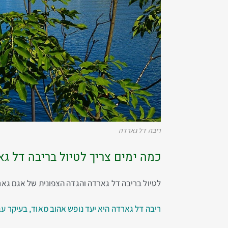
ריבה דל גארדה
כמה ימים צריך לטיול בריבה דל ג
לטיול בריבה דל גארדה והגדה הצפונית של אגם גארד
ריבה דל גארדה היא יעד נופש אהוב מאוד, בעיקר עב