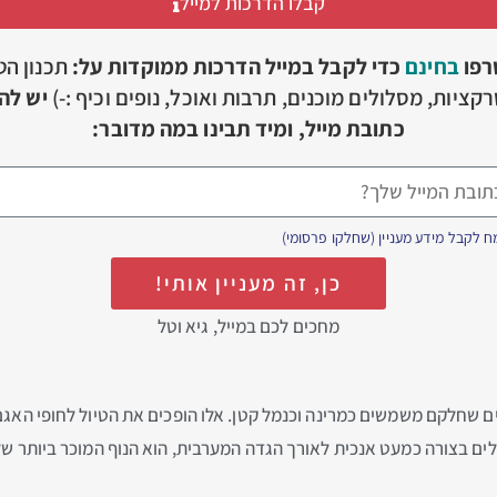
קבלו הדרכות למייל
רפו
בחינם
כדי לקבל במייל הדרכות ממוקדות על:
תכנון הט
קציות, מסלולים מוכנים, תרבות ואוכל, נופים וכיף :-)
יש להז
כתובת מייל, ומיד תבינו במה מדובר:
 לקבל מידע מעניין (שחלקו פרסומי)
כן, זה מעניין אותי!
מחכים לכם במייל, גיא וטל
 שחלקם משמשים כמרינה וכנמל קטן. אלו הופכים את הטיול לחופי האגם
ם בצורה כמעט אנכית לאורך הגדה המערבית, הוא הנוף המוכר ביותר של 