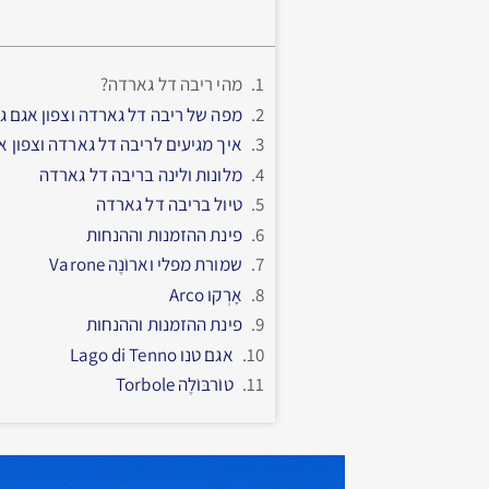
מהי ריבה דל גארדה?
מפה של ריבה דל גארדה וצפון אגם 
איך מגיעים לריבה דל גארדה וצפון 
מלונות ולינה בריבה דל גארדה
טיול בריבה דל גארדה
פינת ההזמנות וההנחות
שמורת מפלי וארוֺנֶה Varone
אָרְקו Arco
פינת ההזמנות וההנחות
אגם טנו Lago di Tenno
טוֺרבּוֺלֶה Torbole