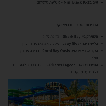
מיני בלאק Mini Black
– מגלשת סלאלום
הבריכות המרכזיות בפארק:
השארק ביי Shark Bay
– בריכת גלים
הלייזי ריבר Lazy River
– מסלול אבובים מתון וארוך
הקוראל ביי אואזיס Coral Bay Oasis
– בריכה עם חוף
חולי
הפיירטס לאגון Pirates Lagoon
– בריכה רדודה לפעוטות
וילדים עם מתקנים