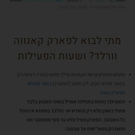
מפה של הקאנווה וורלד (מקור: גוגל מפות)
מתי לבוא לפארק קאנווה
וורלד? ושעות הפעילות
מתחם הפארקים של הקאנווה וורלד פתוח בצורה רציפה רק
במשך חודשי הקיץ, לכן חשוב להתעדכן
בזמני פתיחת
הפארק באתר
.
המובילנד נפתח בתחילת אפריל בסופי השבוע בלבד
ופעיל באופן מלא רק מחודש יוני (מלבד בפסחא אז פעיל
כל השבוע). הפארק פעיל מלא עד סוף ספטמבר ואז
פתוח רק בסופ"שים עד נובמבר.