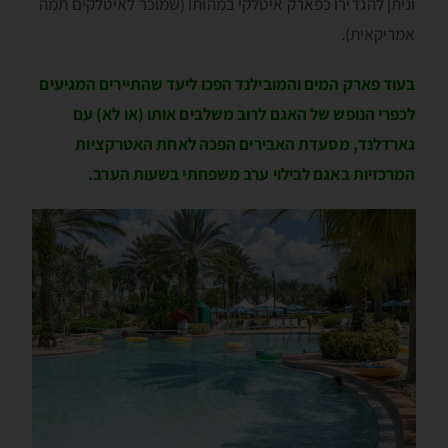
וניתן להגדירו כפארק איטלקי במהותו (שמוכר לאיטלקים תמה
אמריקאית).
בעוד פארק המים והמובילנד הפכו ליעד שהתיירים המגיעים
לכפרי הנופש של האגם לרוב משלבים אותו (או לא) עם
גארדלנד, מסעדת האבירים הפכה לאחת האטרקציות
המרכזיות באגם לבילוי ערב משפחתי בשעות הערב.