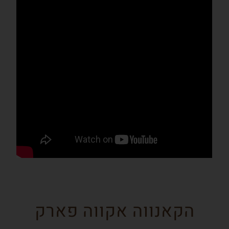
הקאנווה אקווה פארק