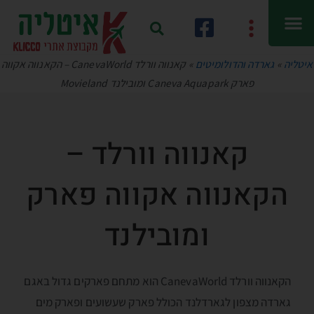
איטליה
»
גארדה והדולומיטים
»
קאנווה וורלד CanevaWorld – הקאנווה אקווה
פארק Caneva Aquapark ומובילנד Movieland
קאנווה וורלד –
הקאנווה אקווה פארק
ומובילנד
הקאנווה וורלד CanevaWorld הוא מתחם פארקים גדול באגם
גארדה מצפון לגארדלנד הכולל פארק שעשועים ופארק מים