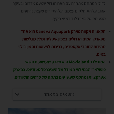
גדול. המתחם מתחרה עם האח הגדול שמעט מדרום ובעיקר
אהוב על האיטלקים עצמם ועל התיירים שקצת נרתעים
מהעומס של גארדלנד בשיא הקיץ.
הקאנווה אקווה פארק Caneva Aquapark הוא אחד
מפארקי המים הגדולים בצפון איטליה וכולל מגלשות
מהירות לחובבי אקסטרים, בריכות לפעוטות והמון בילוי
במים.
המובילנד Movieland הוא פארק שעשועים נושאי
פופולארי הבנוי לפי המודל של היוניברסל סטודיוס. בפארק
אטרקציות ומתקני שעשועים בתמה של סרטים הוליוודים.
נושאים במאמר