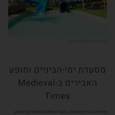
פארק מים (להמחשה בלבד)
מסעדת ימי-הביניים ומופע
האבירים ב-Medieval
Times
ארוחת האבירים נפתחה במקור כאחת המסעדות של פארק