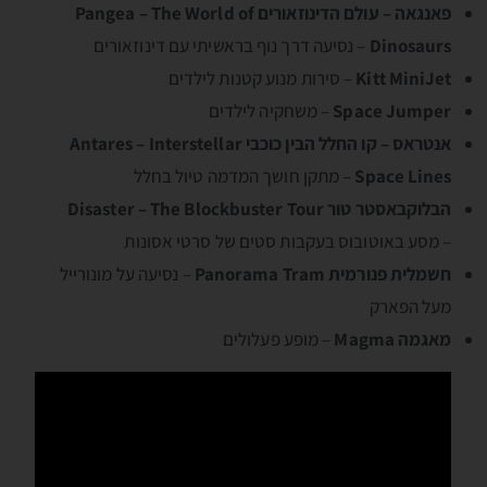
פאנגאה – עולם הדינוזאורים Pangea – The World of
Dinosaurs
– נסיעה דרך נוף בראשיתי עם דינוזאורים
Kitt MiniJet
– סירות מנוע קטנות לילדים
Space Jumper
– משחקיה לילדים
אנטראס – קו החלל הבין כוכבי Antares – Interstellar
Space Lines
– מתקן חושך המדמה טיול בחלל
הבלוקבאסטר טור Disaster – The Blockbuster Tour
– מסע באוטובוס בעקבות סטים של סרטי אסונות
חשמלית פנורמית Panorama Tram
– נסיעה על מונורייל
מעל הפארק
מאגמה Magma
– מופע פעלולים