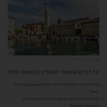
לאציזה בחוף ברדולינו
12 דברים שאסור להחמיץ בקאנווה וורלד
נפילה ממגדל האקשן של הוליווד The Hollywood Action
Tower
אנדרנלין ברכבת ההרים המהירה דיאבוליק אין ורטיגו
Diabolik Invertigo