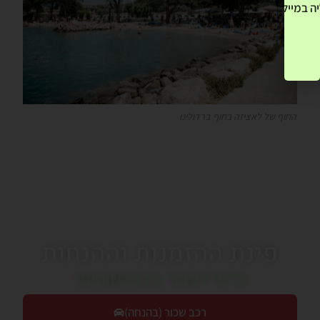
ה במייל שלך! »
החוף של לאציזה בחוף ברדולינו
פינת ההזמנות וההנחות
כדאי לעבור בין הלשוניות!
רכב שכור (בהנחה)