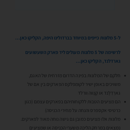
ל-5 מלונות כייפים במיוחד בברדולינו היפה, הקליקו כאן…
לרשימה של 5 מלונות מעולים ליד פארק השעשועים
גארדלנד, הקליקו כאן…
חלקם של המלונות בפינה הדרום מזרחית של האגם,
משויכים באופן ישיר לקומפלקס הפארקים בין אם של
גארְדַלֶנד או קָנֶווה וורלד
הם מציעים הטבות ללקוחותיהם בפארקים עצמם (כגון
כרטיסי אקספרס והנחה על מחירי הכניסה)
מלונות אלו מציעים כמובן גם גישה נוחה מאוד לפארקים.
נמצאים במרחק הליכה משערי הכניסה או שמציעים