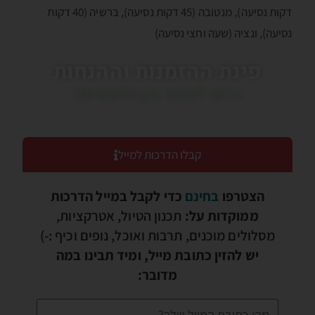
דקות נסיעה), מנטובה (45 דקות נסיעה), ברשיה (40 דקות
נסיעה), ונציה (שעה וחצי נסיעה)
פינת ההזמנות וההנחות
כדאי לעבור בין הלשוניות!
קבלו הדרכות למייל
הצטרפו
בחינם
כדי לקבל במייל הדרכות
ממוקדות על:
תכנון הטיול, אטרקציות,
מסלולים מוכנים, תרבות ואוכל, נופים וכיף :-)
יש להזין כתובת מייל, ומיד תבינו במה
מדובר: