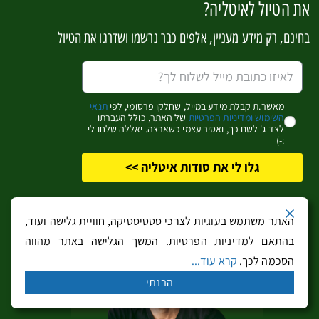
את הטיול לאיטליה?
בחינם, רק מידע מעניין, אלפים כבר נרשמו ושדרגו את הטיול
מאשר.ת קבלת מידע במייל, שחלקו פרסומי, לפי
תנאי
השימוש ומדיניות הפרטיות
של האתר, כולל העברתו
לצד ג' לשם כך, ואסיר עצמי כשארצה. יאללה שלחו לי
:-)
לוקה – אווירה מודרנית בעיר טוסקנית מימי-הביניים
גלו לי את סודות איטליה >>
האתר משתמש בעוגיות לצרכי סטטיסטיקה, חוויית גלישה ועוד,
בהתאם למדיניות הפרטיות. המשך הגלישה באתר מהווה
הסכמה לכך.
קרא עוד...
הבנתי