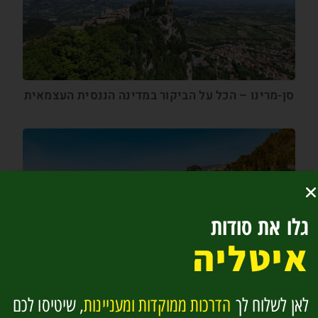
סן-מרינו – הכל על הביקור במדינה הננסית העצמאית
גלו את סודות
איטליה
אגם קומו – אתר הנופש של אצילי אירופה
לאן לשלוח לך
הדרכות ממוקדות ומעניינות
, שיטיסו לכם