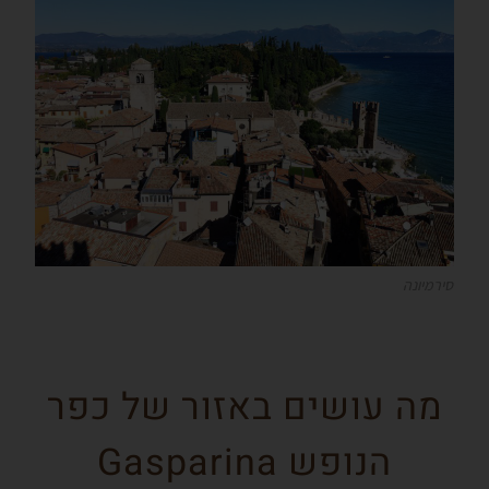
סירמיונה
מה עושים באזור של כפר
הנופש Gasparina