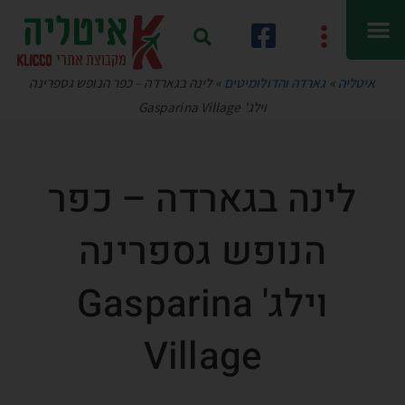
איטליה
»
גארדה והדולומיטים
»
לינה בגארדה – כפר הנופש גספרינה
וילג' Gasparina Village
לינה בגארדה – כפר
הנופש גספרינה
וילג' Gasparina
Village