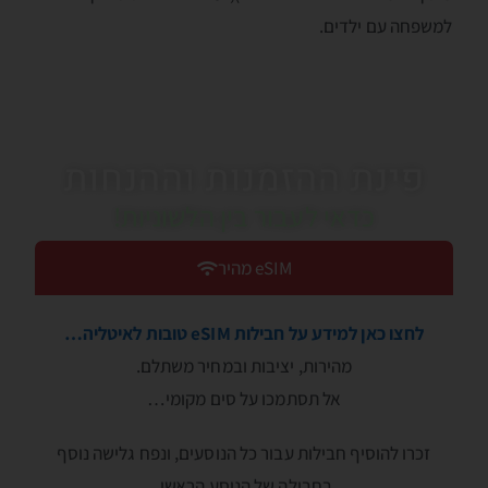
למשפחה עם ילדים.
פינת ההזמנות וההנחות
כדאי לעבור בין הלשוניות!
eSIM מהיר
לחצו כאן למידע על חבילות eSIM טובות לאיטליה…
מהירות, יציבות ובמחיר משתלם.
אל תסתמכו על סים מקומי…
זכרו להוסיף חבילות עבור כל הנוסעים, ונפח גלישה נוסף
בחבילה של הנוסע הראשי.