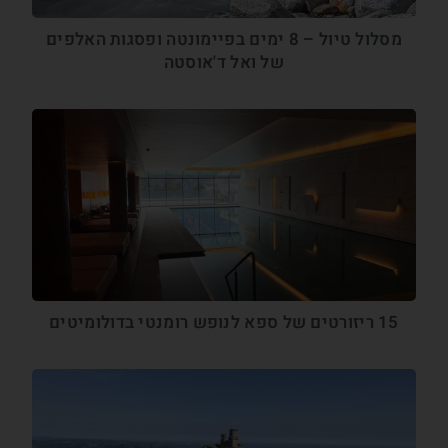
מסלול טיול – 8 ימים בפיימונטה ופסגות האלפים
של ואל ד'אוסטה
15 ריזורטים של ספא לנופש רומנטי בדולומיטים