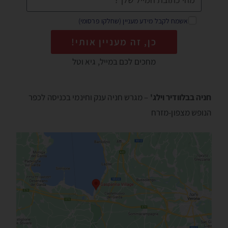
אשמח לקבל מידע מעניין (שחלקו פרסומי)
כן, זה מעניין אותי!
מחכים לכם במייל, גיא וטל
חניה בבלוודיר וילג'
– מגרש חניה ענק וחינמי בכניסה לכפר
הנופש מצפון-מזרח