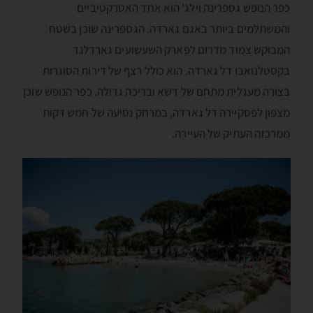
כפר הנופש גספרינה וילג' הוא אחד האטרקטיביים
והמשתלמים ביותר באגם גארדה. הגספרינה שוכן בשטח
המבוקש צמוד מדרום לפארק השעשועים גארדלנד
בקסטלנואבו דל גארדה. הוא כולל רצף של דירות הסוגרות
בצורה מעגלית מתחם של דשא ובריכה גדולה. כפר הנופש שוכן
מצפון לפסקיירה דל גארדה, במרחק נסיעה של חמש דקות
ממרכזה העתיק של העיירה.