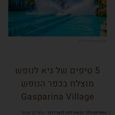
מתקן מים בגארדלנד
5 טיפים של גיא לנופש
מוצלח בכפר הנופש
Gasparina Village
גספרינה וילג' כבסיס לינה לגארדלנד
– בשל כך שכפר