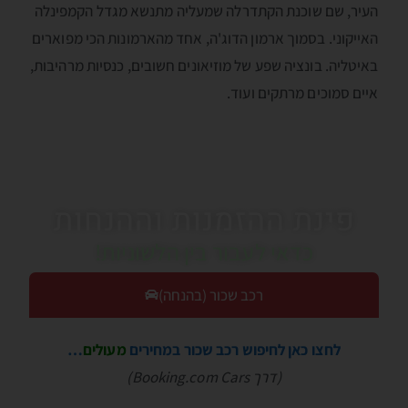
העיר, שם שוכנת הקתדרלה שמעליה מתנשא מגדל הקמפינלה
האייקוני. בסמוך ארמון הדוג'ה, אחד מהארמונות הכי מפוארים
באיטליה. בונציה שפע של מוזיאונים חשובים, כנסיות מרהיבות,
איים סמוכים מרתקים ועוד.
פינת ההזמנות וההנחות
כדאי לעבור בין הלשוניות!
רכב שכור (בהנחה)
לחצו כאן לחיפוש רכב שכור במחירים
מעולים
…
(דרך Booking.com Cars)