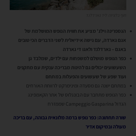
חוף בלציזה ליד גארדלנד
הגספרינה וילג' מציע את חווית הנופש המושלמת של
אגם גארדה, עם גישה אידיאלית לשני הדברים הכי טובים
באגם – גארדלנד ולאגו די גארדה
כפר הנופש מושלם למשפחות עם ילדים, שמלבד גן
השעשועים יכולים גם להינות מבריכה ענקית עם מתקנים
ועוד שפע של שעשועים והפעלות במתחם
במתחם ישנה גם מסעדה ומינימרקט לרווחת האורחים
כפר הנופש מתחבר עם הבונגלוס של אתר הקאמפינג
הגדול Campeggio Gasparina שממזרח
שורה תחתונה: כפר נופש ברמה מלונאית גבוהה, עם בריכה
מעולה ובמיקום אדיר