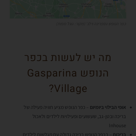
כפר הנופש גספרינה וילג' (מקור: גוגל מפות)
מה יש לעשות בכפר
הנופש Gasparina
Village?
אופי הבילוי ביומיום
– כפר הנופש מציע חוויה פעילה של
בריכה ובטן-גב, שעשועים ופעילויות לילדים ולאכול
Inhouse
בריכות
– בכפר הנופש בריכה גדולה עם מגלשות לילדים