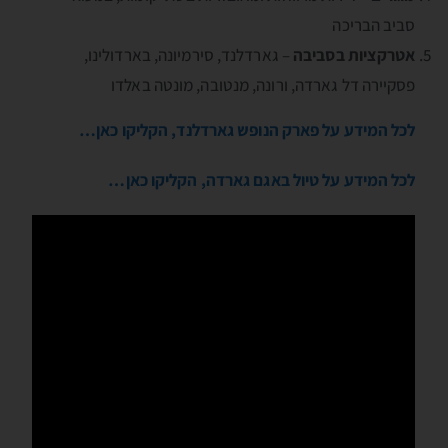
סביב הבריכה
אטרקציות בסביבה
– גארדלנד, סירמיונה, בארדולינו,
פסקיירה דל גארדה, ורונה, מנטובה, מונטה באלדו
לכל המידע על פארק הנופש גארדלנד, הקליקו כאן…
לכל המידע על טיול באגם גארדה, הקליקו כאן…