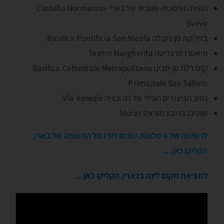
הטירה נורמנית-שוובית של בארי Castello Normanno-
Svevo
בזיליקת סן ניקולה Basilica Pontificia San Nicola
תיאטרו מרגריטה Teatro Margherita
קתדרלת סן סבינו Basilica Cattedrale Metropolitana
Primaziale San Sabino
נתיב הביצורים העילי של ויה ונציה Via Venezia
שופינג ברובע מוראט Murat
לרשימה של 4 מלונות טובים ליד נמל התעופה של בארי,
הקליקו כאן…
למציאת מקום לינה בבארי, הקליקו כאן…