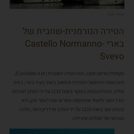
הבארי וקיה
הטירה הנורמנית-שוובית של
בארי Castello Normanno-
Svevo
הקסטלו נורמנו סוובו, הוא הטירה השוובית (או ה-Castídde),
היא האתר ההיסטורי המרכזי והחשוב ביותר בעיר בארי, בירת
פוליה. הטירה נבנתה במקור בשנת 1132 על-ידי המלך הנורמני
רוג'ר השני ולאחר שהותקפה עשרים שנה לאחר מכן, היא
נבנתה שוב בשנת 1233 על-ידי המלך פרדריק השני, מלכה
הנורמני של ממלכת סיציליה.