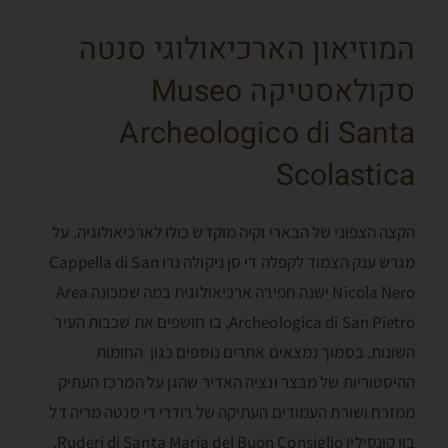
המוזיאון הארכיאולוגי סנטה
סקולאסטיקה Museo
Archeologico di Santa
Scolastica
הקצה הצפוני של הבארי וקיה מוקדש כולו לארכיאולוגיה. על
מגרש ענק הצמוד לקפלה די סן ניקולה נרו Cappella di San
Nicola Nero ישנה חפירה ארכיאולוגית במה שמכונה Area
Archeologica di San Pietro, בו חושפים את שכבות העיר
השונות. בסמוך נמצאים אתרים נוספים כגון החומות
ההיסטוריות של מבצר ונציה האדיר שהגן על המרכז העתיק
ממזרח ושורת העמודים העתיקה של רודרי די סנטה מריה דל
בון קונסיליו Ruderi di Santa Maria del Buon Consiglio.