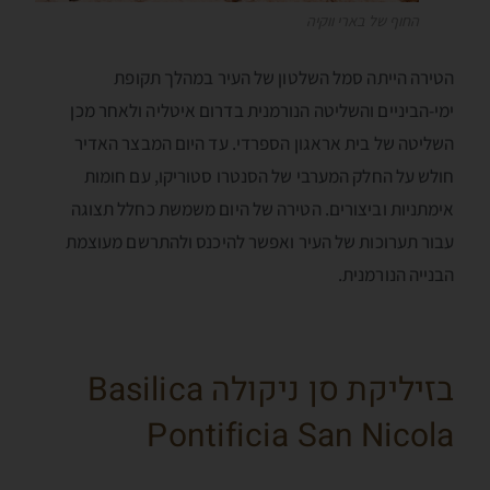
החוף של בארי ווקיה
הטירה הייתה סמל השלטון של העיר במהלך תקופת
ימי-הביניים והשליטה הנורמנית בדרום איטליה ולאחר מכן
השליטה של בית אראגון הספרדי. עד היום המבצר האדיר
חולש על החלק המערבי של הסנטרו סטוריקו, עם חומות
אימתניות וביצורים. הטירה של היום משמשת כחלל תצוגה
עבור תערוכות של העיר ואפשר להיכנס ולהתרשם מעוצמת
הבנייה הנורמנית.
בזיליקת סן ניקולה Basilica
Pontificia San Nicola