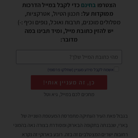
הצטרפו
בחינם
כדי לקבל במייל הדרכות
ממוקדות על:
תכנון הטיול, אטרקציות,
מסלולים מוכנים, תרבות ואוכל, נופים וכיף :-)
יש להזין כתובת מייל, ומיד תבינו במה
מדובר:
אשמח לקבל מידע מעניין (שחלקו פרסומי)
כן, זה מעניין אותי!
מחכים לכם במייל, גיא וטל
בגבול פאת העיר העתיקה מתפרסת המעטפת השנייה של
בָּארי, שנבנתה בתקופה הבּארוק ומסודרת בצורה נאה בהמוני
רחובות ישרים המצטלבים זה בזה. רובע בּארוקי זה נקרא