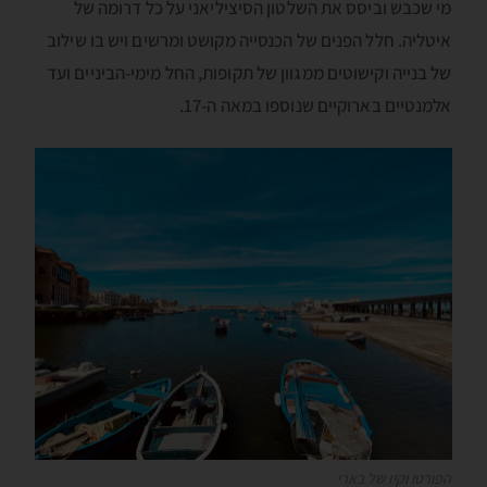
מי שכבש וביסס את השלטון הסיציליאני על כל דרומה של
איטליה. חלל הפנים של הכנסייה מקושט ומרשים ויש בו שילוב
של בנייה וקישוטים ממגוון של תקופות, החל מימי-הביניים ועד
אלמנטיים בארוקיים שנוספו במאה ה-17.
הפורטו וקיו של בארי