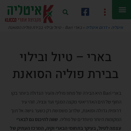
איטליה
»
דרום איטליה
»
בארי Bari – טיול ובילוי בבירת פוליה הסואנת
בארי – טיול ובילוי
בבירת פוליה הסואנת
בארי Bari היא הבירה של מחוז פוליה והעיר הגדולה ביותר בקו
החוף של הים האדריאטי מקצה המגף ועד ונציה. זוהי עיר
דרומית גדולה וסואנת, שלרוב משמשת רק כשער גישה אל תוך
המקומות היותר מיוחדים של פוליה.
שווה להיכנס גם לבארי
עצמה לטיול, בעיקר בתחומי הבארי וקיה, המרכז העתיק של