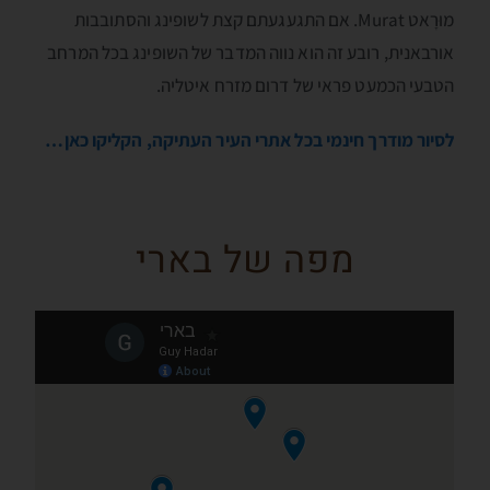
מוּרָאט Murat. אם התגעגעתם קצת לשופינג והסתובבות
אורבאנית, רובע זה הוא נווה המדבר של השופינג בכל המרחב
הטבעי הכמעט פראי של דרום מזרח איטליה.
לסיור מודרך חינמי בכל אתרי העיר העתיקה, הקליקו כאן…
מפה של בארי