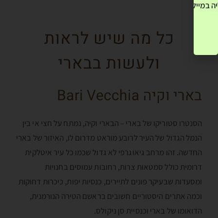
ה במייל שלך! »
כל מה שיש לראות
ולעשות בבארי
בארי וקיה Bari Vecchia
הסנטרו סטוריקו של בארי – הבארי וקיה, נמתח על חצי אי בין
הנמל הגדול של העיר לרובע מוראט מדרום לו, האיזור של בארי
החדשה. זהו מרחב גיאוגרפי לא גדול שכמו כל עיר איטלקית
דרומית כולל סמטאות צרות, רחובות עמוסים בחנויות
ומסעדות שבעיקר פונים לתיירים, כנסיות יפות, כיכרות דחוקות
וכמה אתרים היסטוריים חשובים בראשם הטירה הנורמנית,
הדואומו של בארי וכנסיית סן ניקולס.