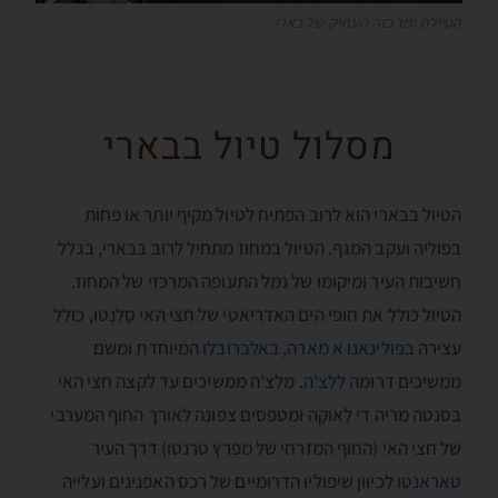
הטיילת ומרכזה העתיק של בארי
מסלול טיול בבארי
הטיול בבארי הוא לרוב הפתיח לטיול מקיף יותר או פחות
בפוליה ועקב המגף. הטיול במחוז מתחיל לרוב בבארי, בגלל
חשיבות העיר ומיקומו של נמל התעופה המרכזי של המחוז.
הטיול כולל את חופי הים האדריאטי של חצי האי סָלֶנְטו, כולל
עצירה
בפולינאנו א מארה
,
באלברובלו
המיוחדת ומשם
ממשיכים דרומה
ללצ'ה
. מלצ'ה ממשיכים עד לקצה חצי האי
בסנטה מריה די לֶאוּקָה ומטפסים צפונה לאורך החוף המערבי
של חצי האי (החוף המזרחי של מפרץ טרנטו) דרך העיר
טאראנטו
לכיוון שיפוליו הדרומיים של רכס האפנינים ועלייה