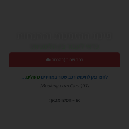
פינת ההזמנות וההנחות
כדאי לעבור בין הלשוניות!
רכב שכור (בהנחה)
לחצו כאן לחיפוש רכב שכור במחירים
מעולים
…
(דרך Booking.com Cars)
או – חפשו מכאן: