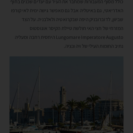
כולל מסוף המעבורות שמחבר את העיר עם יעדים שכנים בחוף
האדריאטי, גם באיטליה אבל גם מאפשר גישה ימית לאי קורפו
שביוון, לדוברובניק היפה שבקרואטיה ולאלבניה. על הצד
המזרחי של חצי האי חולשת טיילת הקיסר אוגוסטוס
Lungomare Imperatore Augusto היחסית רחבה ומעליה
נתיב החומות העילי של ויה ונציה.