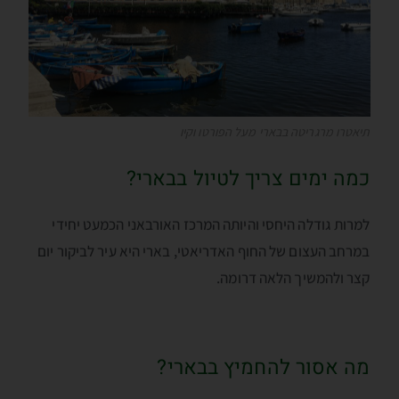
תיאטרו מרגריטה בבארי מעל הפורטו וקיו
כמה ימים צריך לטיול בבארי?
למרות גודלה היחסי והיותה המרכז האורבאני הכמעט יחידי
במרחב העצום של החוף האדריאטי, בארי היא עיר לביקור יום
קצר ולהמשיך הלאה דרומה.
מה אסור להחמיץ בבארי?