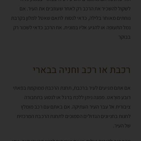
לשקול להשכיר את הרכב רק לאחר שעוזבים את העיר. אם
נוחתים מאוחר בלילה, כדאי לנסות לתאם שאטל למלון בקרבת
נמל התעופה או להגיע אליו במונית. את הרכב כדאי לשכור רק
בבוקר
רכבת או רכב וחניה בבארי
אם אתם מגיעים לעיר ברכבת, תחנת הרכבת ממוקמת בפאתי
רובע מוּרָאט. ממנה ניתן ללכת ברגל או לנסוע בתחבורה
ציבורית אל עבר העיר העתיקה. אם באתם עם רכב מומלץ
לחנות בחניונים הגדולים הסמוכים לתחנת הרכבת המרכזית
של העיר.