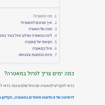
מהי מָאטֶרָה?
איך מגיעים למאטרה?
מפה של מאטרה
לינה במאטרה ושילוב טיול בעיר במסל
הסָאסִי של מָאטֶרָה
טיול במָאטֶרָה
פינת ההזמנות וההנחות
כמה ימים צריך לטיול במאטרה?
כדאי להקדיש למאטרה יום טיול שלם ונינוח. כדאי לח
לרשימה של 8 מלונות מיוחדים במאטרה, הקליקו כאן…