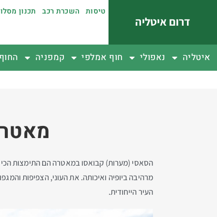
טיסות
השכרת רכב
תכנון מסלו
דרום איטליה
איטליה
נאפולי
חוף אמלפי
קמפניה
החוף 
מאטרה
הסאסי (מערות) קבואסו במאטרה הם התימצות הכי ייחו
מרהיבה ביופיה ואיכותה. את העוני, הצפיפות והמגפ
העיר הייחודית.