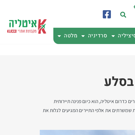
יציליה
סרדיניה
מלטה
בסלע
ם כדרום איטליה, הוא כיום פנינה תיירותית
ות שמשרתים את אלפי התיירים המגיעים לגלות את