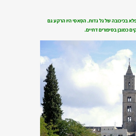
לא בכיכובה של גל גדות. הסָאסִי היו הרקע גם
קים כמובן בסיפורים דתיים.