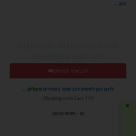
כאן…
פינת ההזמנות וההנחות
כדאי לעבור בין הלשוניות!
רכב שכור (בהנחה)
לחצו כאן לחיפוש רכב שכור במחירים
מעולים
…
(דרך Booking.com Cars)
או – חפשו מכאן: