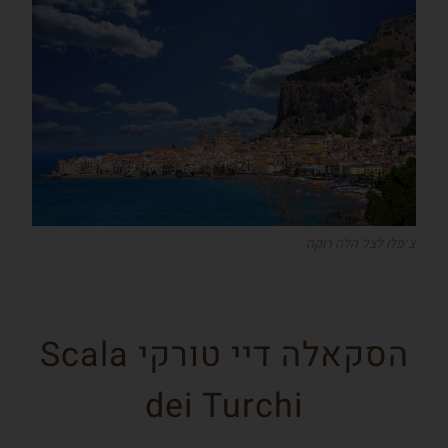
צ'פלו לצל הלה רוקה
הסקאלה דיי טורקי Scala
dei Turchi