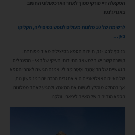
הסקאלה דיי טורקי סמוך לאתר הארכיאולוגי החשוב
באגריג'נטו
.
לרשימה של 10 מלונות מעולים לנופש בסיציליה, הקליקו
כאן…
בנוסף לבטן-גב, תיירות הספא בסיציליה מאוד מפותחת.
קשורה קשר ישיר למשאב התיירותי העיקי של האי – המינרלים
הגעשיים של הר אֶתְנָה וסְטְרומְבּולי. אמנם הגישה לאתרי הספא
של האיים האאלויאניים היא אתגרית הרבה יותר מנופשון נוח,
אך בהחלט מומלץ לעשות את המאמץ ולהגיע לאחד ממלונות
הספא הנדירים של האיים ליפארי ווולקנו.