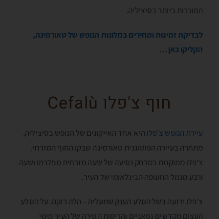
המוכרות ביותר בסיציליה.
לבדיקת זמינות ומחירים במלונות הנופש של טאורמינה,
הקליקו כאן…
חוף צ'פלו Cefalù
עיירת הנופש צ'פלו
היא אחד האייקונים של הנופש בסיציליה,
מתחרה בעיירה הפוטוגנית טאורמינה שבקו החוף המזרחי.
צ'פלו ממוקמת במרחק נסיעה של שעה מזרחית מפלרמו ושעה
ורבע מנמל התעופה הבינלאומי של העיר.
צ'פלו ידועה בשל הסלע הענק שמעליה – הלה רוקה. על הסלע
העצום מקדשים גפאניים והריסות הטירה של העיר מימי