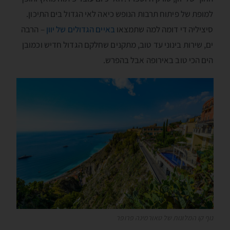
למופת של פיתוח תרבות הנופש כיאה לאי הגדול בים התיכון.
סיציליה די דומה למה שתמצאו
באיים הגדולים של יוון
– הרבה
ים, שירות בינוני עד טוב, מתקנים שחלקם הגדול חדיש וכמובן
הים הכי טוב באירופה אבל בהפרש.
נוף קו המלונות של טאורמינה פרופר