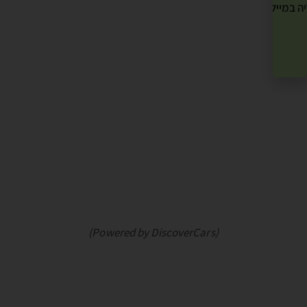
ה במייל שלך! »
(Powered by DiscoverCars)