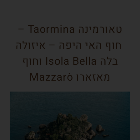
טאורמינה Taormina –
חוף האי היפה – איזולה
בלה Isola Bella וחוף
מאזארו Mazzarò