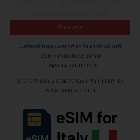
פינת ההזמנות וההנחות
כדאי לעבור בין הלשוניות!
eSIM מהיר
לחצו כאן למידע על חבילות eSIM טובות לאיטליה…
מהירות, יציבות ובמחיר משתלם.
אל תסתמכו על סים מקומי…
זכרו להוסיף חבילות עבור כל הנוסעים, ונפח גלישה נוסף
בחבילה של הנוסע הראשי.