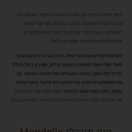
החוף היפה במרכזה של שמורת הטבע ונדיקארי Vendicari,
מעט דרומית לסירקוזה. מדובר במקטע חוף חולי שהפך
לפופולארי מאוד בשל רוחב החוף, יותר משישים מטרים
והסלעים המקיפים אותו שמשרים שלווה.
הסלעים לוכדים את סחף החול, ככה נוצר אדן יבשת מתון
מאוד ושלו מאוד מבחינת תנועת הגלים, מפוצץ בחול בחלק
הרדוד של החוף, כמעין אמבטיית חול חמימה ונעימה. אך
עם הפופולאריות הגיע גם ההמון וכיום מדובר בחוף יחסית
עמוס, בטח בשיא עונת הרחצה
. החוף נמצא במרחק נסיעה
של ארבעים דקות מסירקוזה והוא חלק מהטיול בשמורת הטבע.