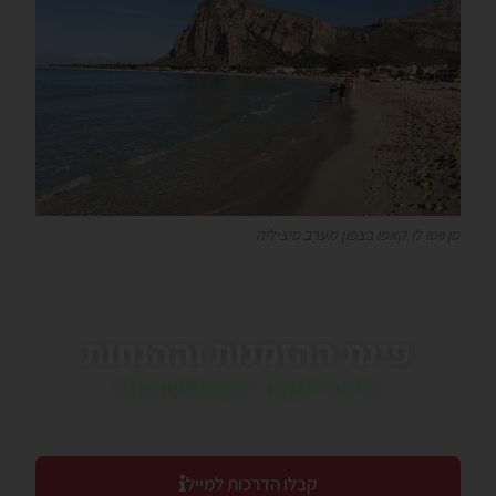
סן ויטו לו קאפו בצפון מערב סיציליה
פינת ההזמנות וההנחות
כדאי לעבור בין הלשוניות!
קבלו הדרכות למייל