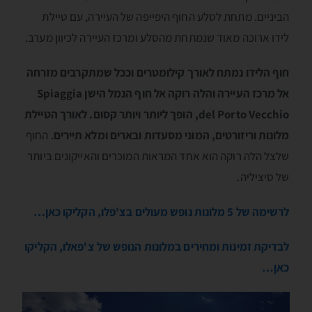
הביניים. מתחת לסלע החוף היפייפה של העיירה, עם טיילת
לידו ארוכה מאוד שנמתחת מהסלע ומרכז העיירה לכיוון מערב.
חוף הלידו נמתח לאורך קילומטרים וככל שמתקרבים מזרחה
אל מרכז העיירה והלה רוקה אל חוף הנמל הישן Spiaggia
del Porto Vecchio, הופך ליותר ויותר קסום. לאורך הטיילת
מלונות וריזורטים, המוני מסעדות ובארים ומלא תיירים
. החוף
שלצל הלה רוקה הוא אחד המראות המוכרים והאייקונים ביותר
של סיציליה.
לרשימה של 5 מלונות נופש מעולים בצ'פלו, הקליקו כאן…
לבדיקת זמינות ומחירים במלונות הנופש של צ'פאלו, הקליקו
כאן…