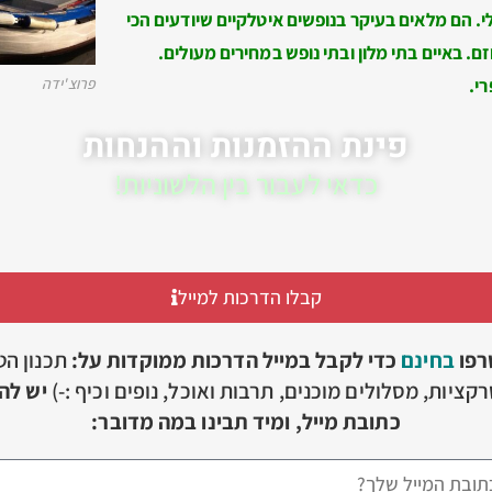
לי. הם מלאים בעיקר בנופשים איטלקיים שיודעים הכי
ם. באיים בתי מלון ובתי נופש במחירים מעולים.
רי.
פרוצ'ידה
פינת ההזמנות וההנחות
כדאי לעבור בין הלשוניות!
קבלו הדרכות למייל
רפו
בחינם
כדי לקבל במייל הדרכות ממוקדות על:
תכנון הט
קציות, מסלולים מוכנים, תרבות ואוכל, נופים וכיף :-)
יש להז
כתובת מייל, ומיד תבינו במה מדובר: