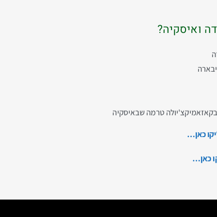
דה ואיסקיה?
ה
יבארה
ו בקאזאמיקצ'יולה טרמה שבאיסקיה
יקו כאן…
ו כאן…