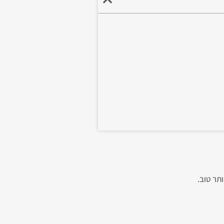
תר טוב.