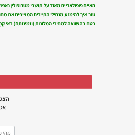
האיים פופולאריים מאוד על תושבי מטרופולין נאפּו
טוב איך להימנע מנחילי התיירים המציפים את מחוז
בטח בהשוואה למחירי המלונות (וזמינותם) באי קָפְּ
הצט
אטר