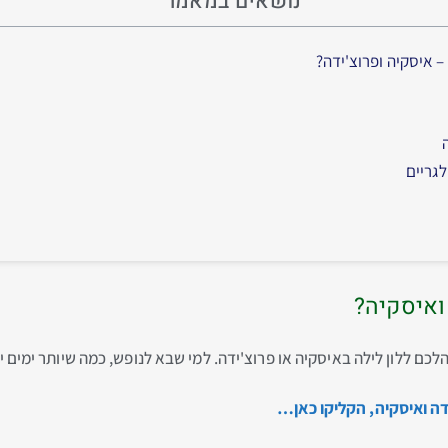
נושאים במאמר
גריים
ואיסקיה?
לכם ללון לילה באיסקיה או פרוצ'ידה. למי שבא לנופש, כמה שיותר ימים יו