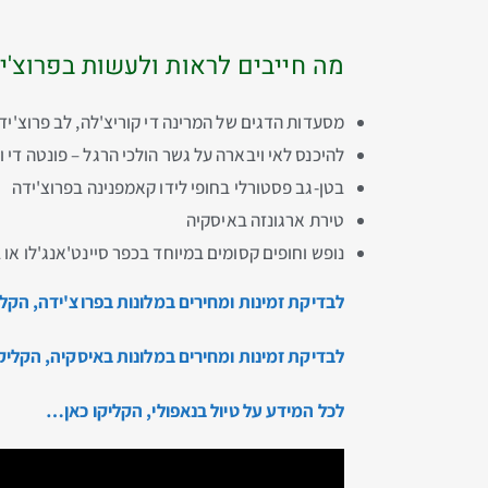
מה חייבים לראות ולעשות בפרוצ'י
מסעדות הדגים של המרינה די קוריצ'לה, לב פרוצ'יד
להיכנס לאי ויבארה על גשר הולכי הרגל – פונטה די ו
בטן-גב פסטורלי בחופי לידו קאמפנינה בפרוצ'ידה
טירת ארגונזה באיסקיה
נופש וחופים קסומים במיוחד בכפר סיינט'אנג'לו א
לבדיקת זמינות ומחירים במלונות בפרוצ'ידה, הקל
לבדיקת זמינות ומחירים במלונות באיסקיה, הקליק
לכל המידע על טיול בנאפולי, הקליקו כאן…