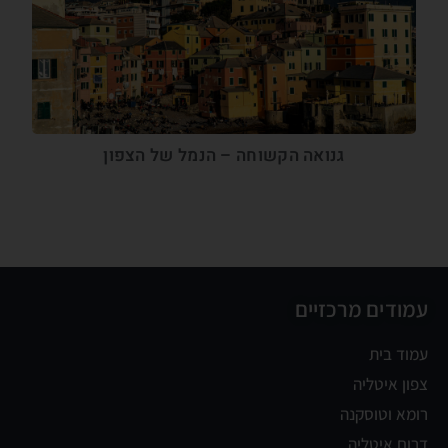
גנואה הקשוחה – הנמל של הצפון
עמודים מרכזיים
עמוד בית
צפון איטליה
רומא וטוסקנה
דרום איטליה