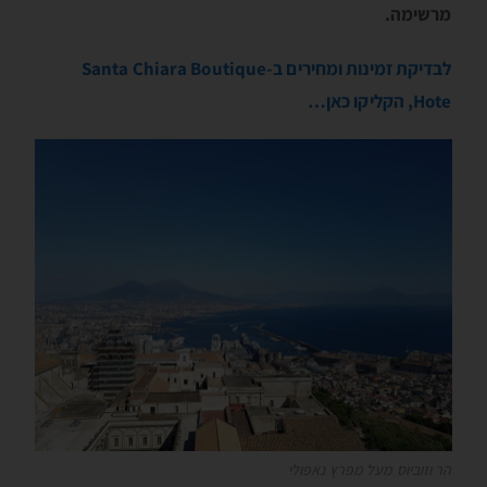
מרשימה.
לבדיקת זמינות ומחירים ב-Santa Chiara Boutique
Hote, הקליקו כאן…
הר וזוביוס מעל מפרץ נאפולי