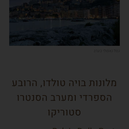
נמל נאפולי בערב
מלונות בויה טולדו, הרובע
הספרדי ומערב הסנטרו
סטוריקו