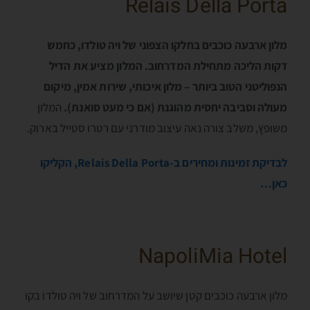
Relais Della Porta
מלון ארבעה כוכבים בחלקו הצפוני של ויה טולדו, כחמש
דקות הליכה מתחילת המדרחוב. המלון מציע את הדיל
הנפוליטני הטוב ביותר – מלון איכותי, שירות אמין, מיקום
מעולה וסביבה יחסית מהוגנת (אם כי מעט סואנת).
המלון
משופץ, משלב צורה נאה עיצוב מודרני עם רטרו סטייל בארוק.
לבדיקת זמינות ומחירים ב-Relais Della Porta, הקליקו
כאן…
NapoliMia Hotel
מלון ארבעה כוכבים קטן שיושב על המדרחוב של ויה טולדו בקו