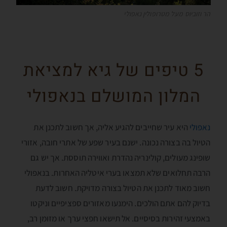
הר וזוביוס מעל מטרופולין נאפולי
5 טיפים של גיא למציאת
המלון המושלם בנאפולי
נאפולי
היא עיר שחייבים להגיע אליה, אך חשוב לתכנן את
הטיול בה בצורה נכונה. ישנם בעיר שפע של אתרי חובה, אזורי
שופינג מעולים, קולינריה נהדרת ואווירה תוססת. אך יש גם
הרבה תחלואים שלא תמצאו בערי איטליה האחרות. בנאפולי
חשוב מאוד לתכנן את הטיול בצורה מדויקת. חשוב לדעת
בדיוק להם אתם הולכים. הימנעו מאזורים ספציפיים וניקטו
באמצעי זהירות בסיסיים. אל תישאו חפצי ערך או מזומן רב,