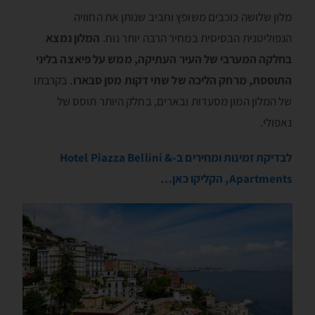
מלון שלושה כוכבים משופץ וחביב שנותן את החוויה
הנפוליטנית הבסיסית במחיר הרבה יותר נוח.
המלון נמצא
בחלקה המערבי של העיר העתיקה, ממש על פיאצה בליני
התוססת, מרחק הליכה של שתי דקות מסן סבארו
. בקרבתו
של המלון המון מסעדות ובארים, בחלק היותר תוסס של
נאפולי.
לבדיקת זמינות ומחירים ב-Hotel Piazza Bellini &
Apartments, הקליקו כאן…