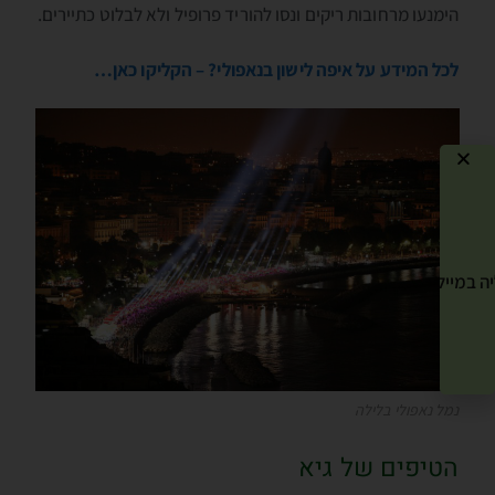
הימנעו מרחובות ריקים ונסו להוריד פרופיל ולא לבלוט כתיירים.
לכל המידע על איפה לישון בנאפולי? – הקליקו כאן…
ה במייל שלך! »
נמל נאפולי בלילה
הטיפים של גיא