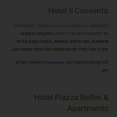
Hotel Il Convento
מלון שלושה כוכבים חביב ונוח ברובע הספרדי, מרחק הליכה
של דקה מהמדרחוב של ויה טולדו.
במלון חדרים קטנים
ומשופצים, חצר פנימית מטופחת, מסעדה קטנה וכל מה
שצריך עובר התייר שרוצה לשהות בלב נאפולי ובמחיר הוגן.
לבדיקת זמינות ומחירים ב-Hotel Il Convento, הקליקו
כאן…
Hotel Piazza Bellini &
Apartments