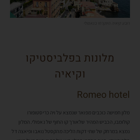
רובע קיאיה היוקרתי בנאפולי
מלונות בפלביסטיקו
וקיאיה
Romeo hotel
מלון חמישה כוכבים מפואר שנמצא על ויה כריסטופורו
קולומבו, הכביש המהיר שלאורך קו החוף של נאפולי. המלון
נמצא במרחק של שתי דקות הליכה מהקסטל נואבו ופיאצה דל