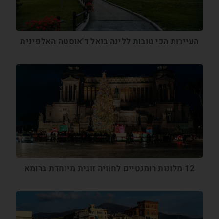
העיירות הכי טובות ללינה בואל ד'אוסטה האלפינית
12 מלונות רומנטיים לחוויה זוגית מיוחדת ברומא