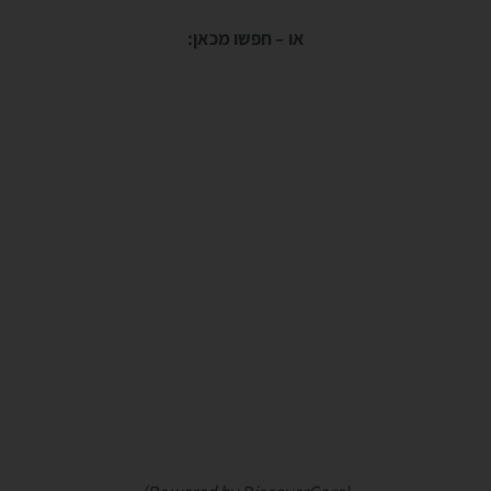
או – חפשו מכאן: