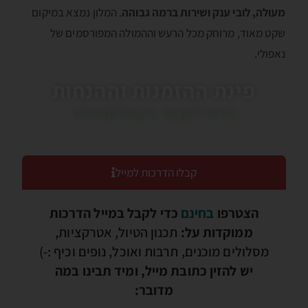
מעולה, לובי ענק ושירות ברמה גבוהה
. המלון נמצא במיקום
שקט מאוד, מרוחק מכל הרעש וההמולה המפורסמים של
נאפולי.
פינת ההזמנות וההנחות
כדאי לעבור בין הלשוניות!
קבלו הדרכות למייל
הצטרפו
בחינם
כדי לקבל במייל הדרכות
ממוקדות על:
תכנון הטיול, אטרקציות,
מסלולים מוכנים, תרבות ואוכל, נופים וכיף :-)
יש להזין כתובת מייל, ומיד תבינו במה
מדובר: