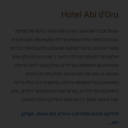
Hotel Abi d'Oru
ההוטל אבי ד'אורו הוא ריזורט יוקרה נהדר ברמה של חמישה
כוכבים בתחומי עיירת הנופש מרינלה Marinella, מעט צפונית
מהעיר אולביה. בניגוד למלונות שמצפון בחלקים היותר כפריים
ושלווים של הקוסטה זמרלדה, האבי ד'אורו הוא נטו מלון נופש
שמתאים גם למשפחות עם ילדים. המלון צמוד לחוף מרינלה
התוסס, בו שפע של ספורט מים. במלון חדרים גדולים
המתאימים גם למשפחות גדולות, מתחם בריכות כולל בריכה
כייפית במיוחד לילדים, מגרשי ספורט והפעלותך לילדים, המון
אוכל איכותי במשך כ היום ואווירה של קיץ חולמי במיוחד.
לבדיקת זמינות ומחירים ב-Hotel Abi d'Oru, הקליקו
כאן…