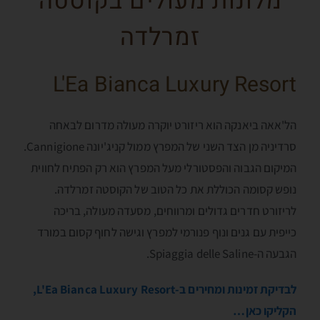
מלונות מעולים בקוסטה
זמרלדה
L'Ea Bianca Luxury Resort
הל'אאה ביאנקה הוא ריזורט יוקרה מעולה מדרום לבאחה
סרדיניה מן הצד השני של המפרץ ממול קניג'יונה Cannigione.
המיקום הגבוה והפסטורלי מעל המפרץ הוא רק הפתיח לחווית
נופש קסומה הכוללת את כל הטוב של הקוסטה זמרלדה.
לריזורט חדרים גדולים ומרווחים, מסעדה מעולה, בריכה
כייפית עם גנים ונוף פנורמי למפרץ וגישה לחוף קסום במורד
הגבעה ה-Spiaggia delle Saline.
לבדיקת זמינות ומחירים ב-L'Ea Bianca Luxury Resort,
הקליקו כאן…