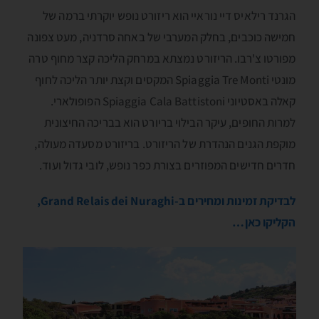
הגרנד רילאיס דיי נוראיי הוא ריזורט נופש יוקרתי ברמה של
חמישה כוכבים, בחלק המערבי של באחה סרדניה, מעט צפונה
מפורטו צ'רבו. הריזורט נמצתא במרחק הליכה קצר מחוף טרה
מונטי Spiaggia Tre Monti המקסים וקצת יותר הליכה לחוף
קאלה באסטיוני Spiaggia Cala Battistoni הפופולארי.
למרות החופים, עיקר הבילוי בריורט הוא בבריכה החיצונית
מוקפת הגנים הנהדרת של הריזורט. בריזורט מסעדה מעולה,
חדרים חדישים המפוזרים בצורת כפר נופש, לובי גדול ועוד.
לבדיקת זמינות ומחירים ב-Grand Relais dei Nuraghi,
הקליקו כאן…