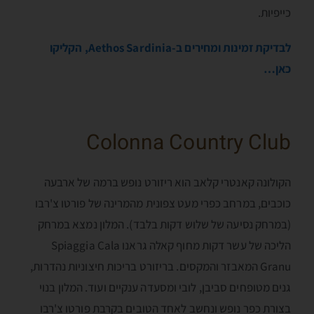
כייפיות.
לבדיקת זמינות ומחירים ב-Aethos Sardinia, הקליקו
כאן…
Colonna Country Club
הקולונה קאנטרי קלאב הוא ריזורט נופש ברמה של ארבעה
כוכבים, במרחב כפרי מעט צפונית מהמרינה של פורטו צ'רבו
(במרחק נסיעה של שלוש דקות בלבד). המלון נמצא במרחק
הליכה של עשר דקות מחוף קאלה גראנו Spiaggia Cala
Granu המאבזר והמקסים. בריזורט בריכות חיצוניות נהדרות,
גנים מטופחים סביבן, לובי ומסעדה ענקיים ועוד. המלון בנוי
בצורת כפר נופש ונחשב לאחד הטובים בקרבת פורטו צ'רבו