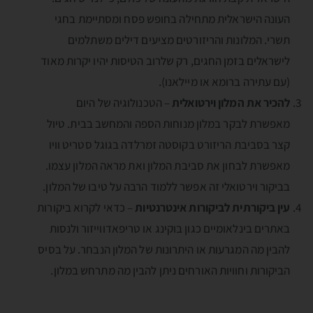
העונה הישראלית מתחילה בחופש פסח ומסתיימת בחגי
תשרי. המלונות והריזורטים מציעים דילים משתלמים
לישראלים בזמן החגים, רק שלרוב הטיסות יהיו יקרות מאוד
(עם עתירה ברומא או מיילאנו).
להכיר את המלון וירטואלית
– הטכנולוגיה של היום
מאפשרת לבקר במלון מנוחות הספה והמחשב בבית. טיול
קצר בסביבת הריזורט בקוסטה זמרלדה בגוגל סטריט וויו
מאפשרת לבחון את סביבת המלון ואת מראה המלון עצמו.
בביקור וירטואלי זה אפשר ללמוד הרבה על טיבו של המלון.
עין ביקורתית לביקורות אינטרנטיות
– כדאי לקרוא ביקורות
באתרים בינלאומיים כגון בוקינג או טריפאדווייזור ולנסות
להבין מה המגרעות או היתרונות של המלון הנבחר. על בסיס
הביקורות וחוויות האורחים ניתן להבין מה מתרחש במלון.