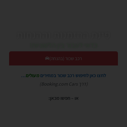
פינת ההזמנות וההנחות
כדאי לעבור בין הלשוניות!
רכב שכור (בהנחה)
לחצו כאן לחיפוש רכב שכור במחירים
מעולים
…
(דרך Booking.com Cars)
או – חפשו מכאן: