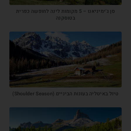
סן ג'ימיניאנו – 5 מקומות לינה לחופשה כפרית
בטוסקנה
טיול באיטליה בעונות הביניים (Shoulder Season)