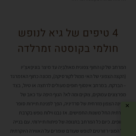
4 טיפים של גיא לנופש
חולמי בקוסטה זמרלדה
המרחב של קו החוף צפונית מאולְבְּיָה עד מיצר בּוניפָאצְ'יו
(הקצה הצפוני של האי ממול לקורסיקה), מכונה כחוף האזמרגד
– הברקת. במרחב אינסוף חופים מעולים לרחצה או טיול, בצד
מפרצונים עמוקים, צוקים ומה לא? הנוף היפה עד כאב של
הפינה הצפון מזרחית של סרדיניה, הפך לפנינת תיירות סופר
יוקרתית החל משנות החמישים. אז נבנו וילות נופש בקרבת
החופים. כיום כל המרחב בתנופה של פיתוח תיירותי. עם בנייה
של המוני רזורטים לנופש שעודם שומרים על האווירה היוקרתית