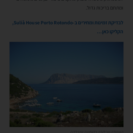
ומתחם בריכות גדול.
לבדיקת זמינות ומחירים ב-Sulià House Porto Rotondo,
הקליקו כאן…
האיזולה טבלורה בקוסטה זמרלדה