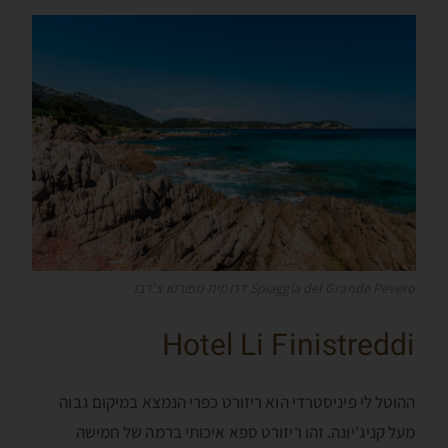
Spiaggia del Grande Pevero דרומית מפורטו צ'רבו
Hotel Li Finistreddi
ההוטל לי פיניסטרדי הוא ריזורט כפרי הנמצא במיקום גבוה
מעל קניג'יונה. זהו ריזורט ספא איכותי ברמה של חמישה