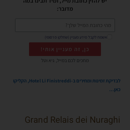
יש להזין כתובת מייל, ומיד תבינו במה
מדובר:
אשמח לקבל מידע מעניין (שחלקו פרסומי)
כן, זה מעניין אותי!
מחכים לכם במייל, גיא וטל
לבדיקת זמינות ומחירים ב-Hotel Li Finistreddi, הקליקו
כאן…
Grand Relais dei Nuraghi