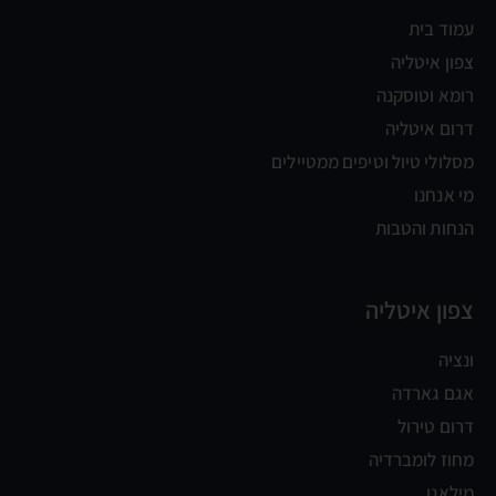
עמוד בית
צפון איטליה
רומא וטוסקנה
דרום איטליה
מסלולי טיול וטיפים ממטיילים
מי אנחנו
הנחות והטבות
צפון איטליה
ונציה
אגם גארדה
דרום טירול
מחוז לומברדיה
מילאנו