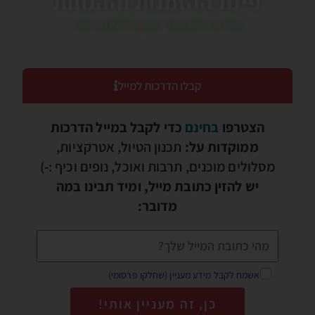
פינת ההזמנות וההנחות
כדאי לעבור בין הלשוניות!
קבלו הדרכות למייל
הצטרפו
בחינם
כדי לקבל במייל הדרכות
ממוקדות על:
תכנון הטיול, אטרקציות,
מסלולים מוכנים, תרבות ואוכל, נופים וכיף :-)
יש להזין כתובת מייל, ומיד תבינו במה
מדובר:
אשמח לקבל מידע מעניין (שחלקו פרסומי)
כן, זה מעניין אותי!