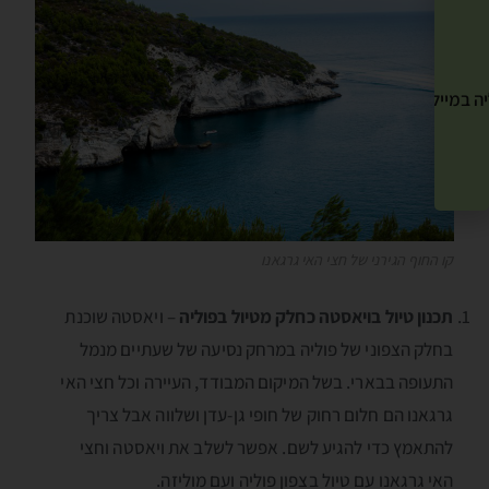
ה במייל שלך! »
קו החוף הגירני של חצי האי גרגאנו
תכנון טיול בויאסטה כחלק מטיול בפוליה
– ויאסטה שוכנת
בחלק הצפוני של פוליה במרחק נסיעה של שעתיים מנמל
התעופה בבארי. בשל המיקום המבודד, העיירה וכל חצי האי
גרגאנו הם חלום רחוק של חופי גן-עדן ושלווה אבל צריך
להתאמץ כדי להגיע לשם. אפשר לשלב את ויאסטה וחצי
האי גרגאנו עם טיול בצפון פוליה ועם מוליזה.