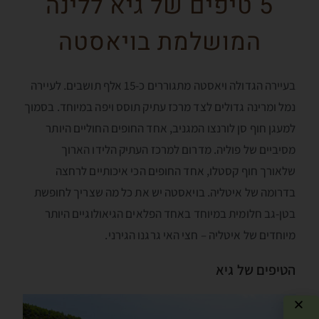
5 טיפים של גיא ללינה
המושלמת בויאסטה
בעיירה הגדולה ויאסטה מתגוררים כ-15 אלף תושבים. לעיירה
נמל ומרינה גדולים לצד מרכז עתיק תוסס ויפה במיוחד. בסמוך
למעגן חוף סן לורנצו המגניב, אחד החופים החוליים היותר
מסיביים של פוליה. מדרום למרכז העתיק הלידו הארוך
שלאורך חוף קסטלו, אחד החופים הכי איכותיים לרחצה
בדרומה של איטליה. בויאסטה יש את כל מה שצריך לחופשת
בטן-גב חלומית במיוחד באחד הפלאים הגיאולוגיים היותר
מיוחדים של איטליה – חצי האי גרגנו הגירני.
הטיפים של גיא