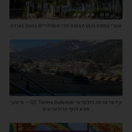
אתרי הספא והמרחצאות הכי פופולריים באגם גארדה
קיו סי טרמה דולומיטי QC Terme Dolomiti – פינוקי
ספא לנוף הדולומיטים