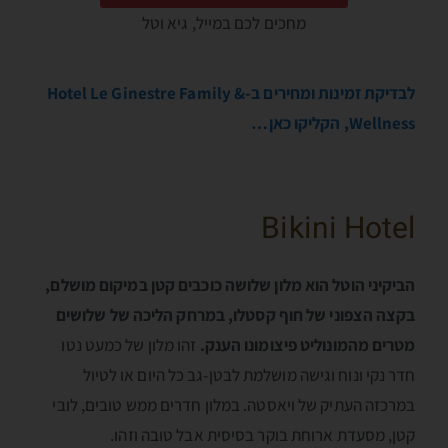
מחכים לכם במייל, גיא וטל
לבדיקת זמינות ומחירים ב-Hotel Le Ginestre Family &
Wellness, הקליקו כאן…
Bikini Hotel
הביקיני הוטל הוא מלון שלושה כוכבים קטן במיקום מושלם,
בקצה הצפוני של חוף קסטלו, במרחק הליכה של שלושים
מטרים מהמונוליט פיצומונו הענק.
זהו מלון של כמעט נטו
חדר נקי ונוח וגישה מושלמת לבטן-גב כל היום או לטיול
במרכזה העתיק של ויאסטה. במלון חדרים ממש טובים, לובי
קטן, מסעדת ארוחת בוקר בסיסית אבל טובה וזהו.