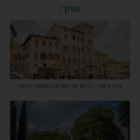
אותך:
ארצו היפה – בירתו של המרחב הטוסקני הכפרי