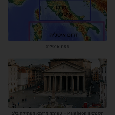
מפת איטליה
הפנתאון Pantheon – טעימה מרומא העתיקה בלב