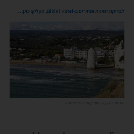
לבדיקת זמינות ומחירים ב-Bikini Hotel, הקליקו כאן…
העמוד הלבן שבחוף קסטלו שבויאסטה