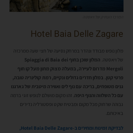
המרכז העתיק של ויאסטה
Hotel Baia Delle Zagare
מלון נופש מבודד ונהדר במרחק נסיעה של חצי שעה ממרכזה
של ויאסטה.
המלון שוכן בחוף Spiaggia di Baia dei
Mergoli מדרום לעיירה, במעלה מצוק מתון מעל קו חוף
פרטי קטן. במלון חדרים גדולים ונקיים, רמת קולינריה טובה,
גנים מטופחים, בריכה עם נוף לים ואווירה מיטבית של גארגנו
עם כל השלווה והנוף היפה
. זהו מקום מושלם לנופש זוגי ברמה
גבוהה שרחוק מכל מקום ומבטיח שקט ופסטורליה נדירים
באיכותם.
לבדיקת זמינות ומחירים ב-Hotel Baia Delle Zagare,