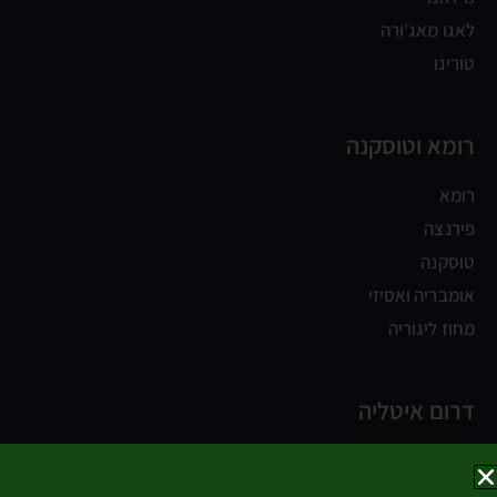
לאגו מאג'ורה
טורינו
רומא וטוסקנה
רומא
פירנצה
טוסקנה
אומבריה ואסיזי
מחוז ליגוריה
דרום איטליה
נאפולי
קמפניה וחוף אמלפי