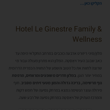
הקליקו כאן…
Hotel Le Ginestre Family &
Wellness
מלון/מיני ריזורט ארבעה כוכבים במרחב החקלאי היפה עד
כאב שבגב העיר ויאֶסְטָה. המלון הוא פתרון מעולה עבור מי
שרוצה לחוות את כל הטוב והשפע של החוויה הכפרית הדרומית
במחיר יותר הוגן.
במלון חדרים משופצים ומרווחים, מרפסת
נוף מרשימה, בריכה גדולה והמון מטעי זיתים מסביב
. חוף
פירולה עוצר הנשימה נמצא במרחק נסיעה של חמש דקות
והמרכז העתיק של ויאֶסְטָה במרחק נסיעה של רבע שעה.