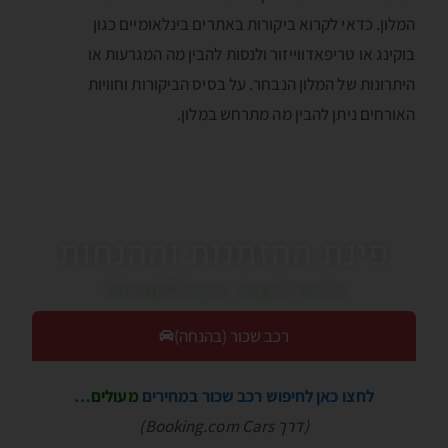
המלון. כדאי לקרוא ביקורות באתרים בינלאומיים כגון
בוקינג או טריפאדווייזור ולנסות להבין מה המגרעות או
היתרונות של המלון הנבחר. על בסיס הביקורות וחוויות
האורחים ניתן להבין מה מתרחש במלון.
פינת ההזמנות וההנחות
כדאי לעבור בין הלשוניות!
רכב שכור (בהנחה)
לחצו כאן לחיפוש רכב שכור במחירים
מעולים
…
(דרך Booking.com Cars)