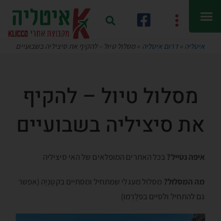
איטליה
»
דרום איטליה
»
מסלול טיול – להקיף את סיציליה בשבועיים
מסלול טיול – להקיף
את סיציליה בשבועיים
איפה נטייל?
בכל האתרים המופלאים של האי סיציליה
מה המסלול?
מסלול מעגלי שמתחיל ומסתיים בקטָנְיָה (אפשר
גם להתחיל ולסיים בפּלֶרְמו)