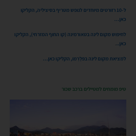
ל-10 רזורטים מיוחדים לנופש מטריף בסיציליה, הקליקו
כאן…
לחיפוש מקום לינה בטאורמינה (קו החוף המזרחי), הקליקו
כאן..
.
למציאת מקום לינה בפּלֶרְמו, הקליקו כאן…
טיפ מומחים למטיילים ברכב שכור