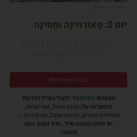
התיאטרון בטָאורְמינָה
יום 2: טָאורְמינָה ומֶסינָה
פינת ההזמנות וההנחות
כדאי לעבור בין הלשוניות!
קבלו הדרכות למייל
הצטרפו
בחינם
כדי לקבל במייל הדרכות
ממוקדות על:
תכנון הטיול, אטרקציות,
מסלולים מוכנים, תרבות ואוכל, נופים וכיף :-)
יש להזין כתובת מייל, ומיד תבינו במה
מדובר: