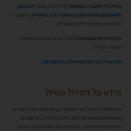
באיילו כלי תחבורה נשתמש?
חייבים רכב שכור (
לחצו כאן
לטיפים וגם הנחות יפות על השכרת רכב באיטליה
), ניתן גם
להשתמש ברכבת (לחלק מהאתרים)
מה מידת האינטנסיביות?
טיול רכוב ורגוע בטבע ונופים +
חופים + אתרים
לכל המידע על טיול בסיציליה, הקליקו כאן…
מידע על מסלול הטיול
האי סיציליה, הגדול באיי הים התיכון, הוא אחד מיעדי התיירות
המתפתחים והאטרקטיביים ביותר באיטליה. באי שפע של
אטרקציות תיירותיות, כגון אטרקציות גאולוגיות (הרי הגעש