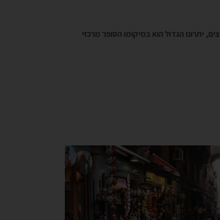
ים, יתרונו הגדול הוא במיקומו הסופר מרכזי