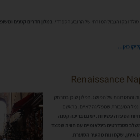
טולדו בקו הגבול המזרחי של הרובע הספרדי.
במלון חדרים קטנים ומשופצ
Renaissance Nap
ות והחסרונות של המושג. המלון שוכן במרחק
 בכיוון נמל המעבורת שמפליגה לאיים, בראשם
רויות הסעדה עשירות. יש גם בריכה קטנה
 משלב סטנדרטים בינלאומיים עם חוויה שמצד
 איתן, שקט ונוח מהעיר הסוערת
.