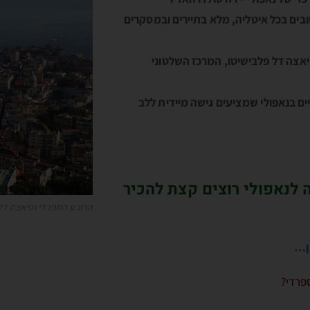
בים בכל איטליה, מלא בתיירים ובמסקרים
פיאצה דל פלבישיטו, המרכז השלטוני
ים בנאפולי שמציעים גישה מיידית ללב
לנאפולי רוצים קצת להכיר
הרובע הספרדי ופיאצה דל
אן…
ספרדי?