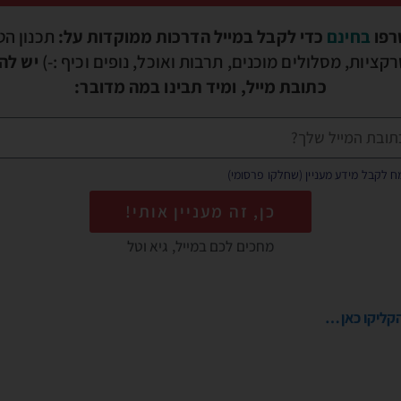
רפו
בחינם
כדי לקבל במייל הדרכות ממוקדות על:
תכנון הט
קציות, מסלולים מוכנים, תרבות ואוכל, נופים וכיף :-)
יש להז
כתובת מייל, ומיד תבינו במה מדובר:
 לקבל מידע מעניין (שחלקו פרסומי)
כן, זה מעניין אותי!
מחכים לכם במייל, גיא וטל