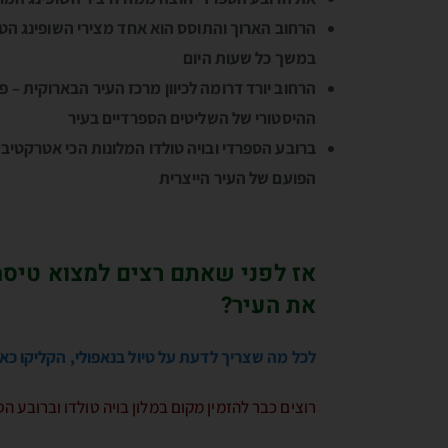
הרחוב הארוך והתוסס הוא אחד מצירי השופינג הטו
במשך כל שעות היום
הרחוב יורד דרומה לכיוון מרכז העיר הבארוקית – 
ההיסטורי של השליטים הספרדיים בעיר
ברובע הספרדי ובויה טולדו המלונות הכי אטרקטיבי
הפועם של העיר הייצרית
אז לפני שאתם רצים למצוא טיסה 
את העיר?
לכל מה שצריך לדעת על טיול בנאפולי, הקליקו כ
רוצים כבר להזמין מקום במלון בויה טולדו וברובע ה