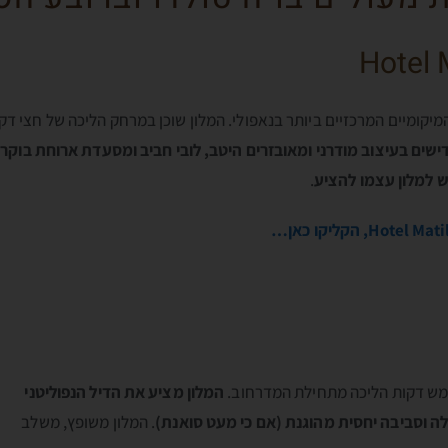
Hotel 
יקומיים המרכזיים ביותר בנאפולי. המלון שוכן במרחק הליכה של חצי דק
ישים בעיצוב מודרני ומאובזרים היטב, לובי חביב ומסעדת ארוחת בוקר ו
 למלון עצמו להציע
.
כחמש דקות הליכה מתחילת המדרחוב.
המלון מציע את הדיל הנפוליטני
ולה וסביבה יחסית מהוגנת (אם כי מעט סואנת)
. המלון משופץ, משלב