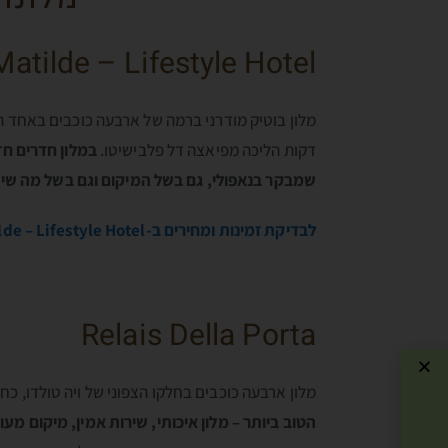
Matilde – Lifestyle Hotel
מלון בוטיק מודרני ברמה של ארבעה כוכבים באחד המ
דקות הליכה מפיאצה דל פלבישיטו.
במלון חדרים חד
שמבקר בנאפולי, גם בשל המיקום וגם בשל מה שיש
לבדיקת זמינות ומחירים ב-Hotel Matilde – Lifestyle Hotel, הקליקו כאן…
Relais Della Porta
מלון ארבעה כוכבים בחלקו הצפוני של ויה טולדו, 
הטוב ביותר – מלון איכותי, שירות אמין, מיקום מע