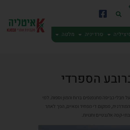
יציליה
סרדיניה
מלטה
על חבלי כביסה מתנפנפים ברוח והמון וספות. למי
המודרנית, ממקום די מפחיד ומאיים, הפך לאתר
תי-קפה אלגנטיים וחנויות.