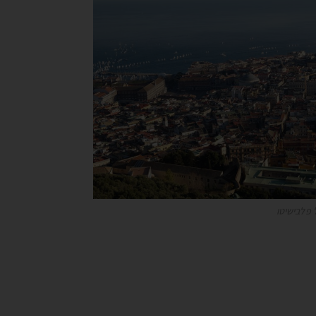
 פלבישיטו