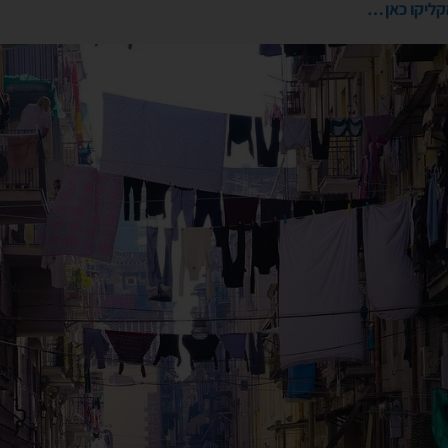
הקליקו כאן…