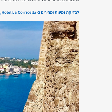
לבדיקת זמינות ומחירים ב-Hotel La Corricella, הקליקו כאן…