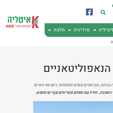
יציליה
סרדיניה
מלטה
דר לנופש ברמה גבוהה, עם חופים ונופים מהממים. כיום שני האיים
שכנה, יחדיו עם חופים מטריפים ונוף ים משגע.