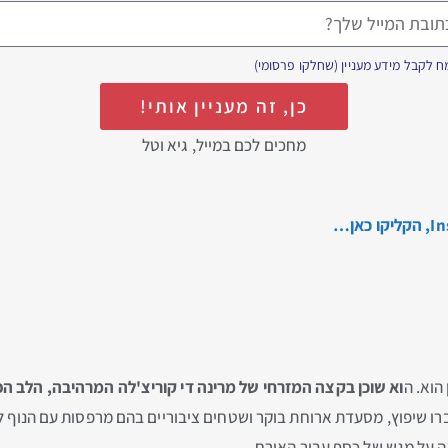
 לקבל מידע מעניין (שחלקו פרסומי)
כן, זה מעניין אותי!
מחכים לכם במייל, גיא וטל
הוא. ה
וא שוכן בקצה המזרחי של מרינה די קוריצ'לה המרהיבה, הלב הפ
רו שיפוץ, מסעדת ארוחת בוקר ושטחים ציבוריים בהם מרפסות עם הנוף ל
ה על מגש של כסף עבור האורח.