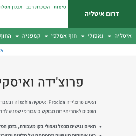
טיסות
השכרת רכב
תכנון מסלו
דרום איטליה
איטליה
נאפולי
חוף אמלפי
קמפניה
החוף 
אי
פרוצ'ידה ואיסקיה – 6 מלונות נופש באיים הנ
האיים פרוצ'י
הופכים לאתרי תיירות מבוקשים עבור מי שמגיע לדר
האיים נגישים מנמל נאפולי בקו מעבורת, בזמן ה
באי איסיקיה תעשייה מתפתחת של מלונות וריזורט