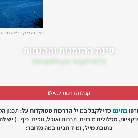
המרינה די קוריצ'לה בפרוצ
פינת ההזמנות וההנחות
כדאי לעבור בין הלשוניות!
קבלו הדרכות למייל
רפו
בחינם
כדי לקבל במייל הדרכות ממוקדות על:
תכנון הט
קציות, מסלולים מוכנים, תרבות ואוכל, נופים וכיף :-)
יש להז
כתובת מייל, ומיד תבינו במה מדובר: