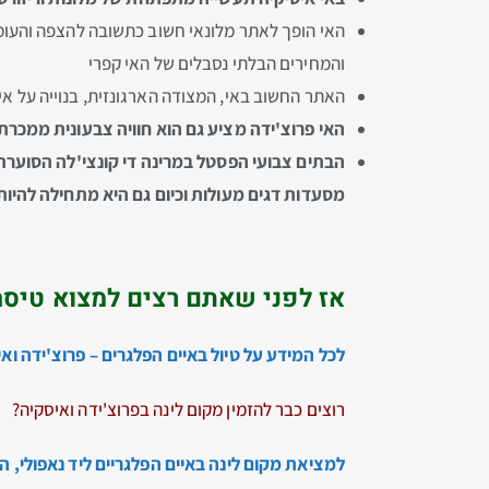
האי הופך לאתר מלונאי חשוב כתשובה להצפה והעומ
והמחירים הבלתי נסבלים של האי קפרי
האתר החשוב באי, המצודה הארגונזית, בנוייה על אי 
האי פרוצ'ידה מציע גם הוא חוויה צבעונית ממכרת
הבתים צבועי הפסטל במרינה די קונצי'לה הסוערת,
מסעדות דגים מעולות וכיום גם היא מתחילה להיות
אז לפני שאתם רצים למצוא טיסה
לכל המידע על טיול באיים הפלגרים – פרוצ'ידה וא
רוצים כבר להזמין מקום לינה בפרוצ'ידה ואיסקיה?
למציאת מקום לינה באיים הפלגריים ליד נאפולי, 