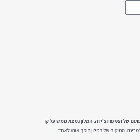
ועם של האי פרוצ'ידה. המלון נמצא ממש על קו
מרינה. המיקום של המלון הופך אותו לאחד