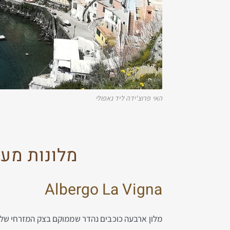
האי פרוצ'ידה ליד נאפולי
מלונות מעו
Albergo La Vigna