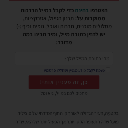
הצטרפו
בחינם
כדי לקבל במייל הדרכות
ממוקדות על:
תכנון הטיול, אטרקציות,
מסלולים מוכנים, תרבות ואוכל, נופים וכיף :-)
יש להזין כתובת מייל, ומיד תבינו במה
מדובר:
אשמח לקבל מידע מעניין (שחלקו פרסומי)
כן, זה מעניין אותי!
מחכים לכם במייל, גיא וטל
בקטנְיָה, העיר הגדולה לאורך קו החוף המזרחי של סיציליה
פועל שדה התעופה הקטן יותר אך הפעיל יותר של האי. שדה