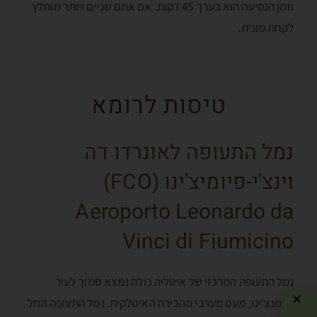
וזמן הנסיעה הוא בערך 45 דקות. אם אתם שניים ויותר מומלץ
לקחת מונית.
טיסות לרומא
נמל התעופה לאונרדו דה
וינצ'י-פיומיצ'ינו (FCO)
Aeroporto Leonardo da
Vinci di Fiumicino
נמל התעופה המרכזי של איטליה כולה נמצא סמוך לעיר
פיומנצ'ינו, מעט מערבי מהבירה האיטלקית. נמל התעופה החל