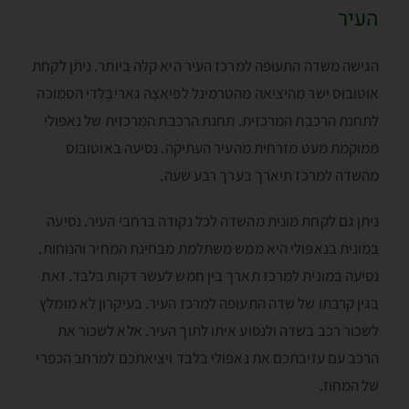
העיר
הגישה משדה התעופה למרכז העיר היא קלה ביותר. ניתן לקחת
אוטובוס ישר מהיציאה מהטרמינל לפּיאצָה גאריבָּלְדי הסמוכה
לתחנת הרכבת המרכזית. תחנת הרכבת המרכזית של נאפּולי
ממוקמת מעט מזרחית מהעיר העתיקה. נסיעה באוטובוס
מהשדה למרכז תיארך בערך רבע שעה.
ניתן גם לקחת מונית מהשדה לכל נקודה ברחבי העיר. נסיעה
במונית בנאפּולי היא ממש משתלמת מבחינת המחיר והנוחות.
נסיעה במונית למרכז תארך בין חמש לעשר דקות בלבד. זאת
בגין קרבתו של שדה התעופה למרכז העיר. בעיקרון לא מומלץ
לשכור רכב בשדה ולנסוע איתו לתוך העיר. אלא לשכור את
הרכב עם עזיבתכם את נאפּולי בלבד ויציאתכם למרחב הכפרי
של המחוז.