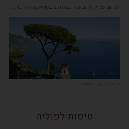
לכל מה שצריך לדעת על השכרת רכב באיטליה, הקליקו כאן…
חוף אמלפי במבט מרבלו
טיסות לפוליה