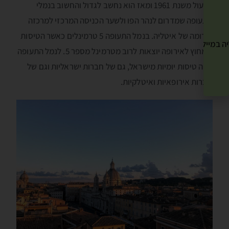
לפעול משנת 1961 ומאז הוא נחשב לגדול והחשוב בנמלי
התעופה שמדרום לנהר הפו ולשער הכניסה המרכזי למרכזה
ודרומה של איטליה. בנמל התעופה 5 טרמינלים כאשר הטיסות
ה במייל שלך! »
שמחוץ לאירופה יוצאות לרוב מטרמינל מספר 5. לנמל התעופה
כמה טיסות יומיות מישראל, גם של חברות ישראליות וגם של
חברות אירופאיות ואיטלקיות.