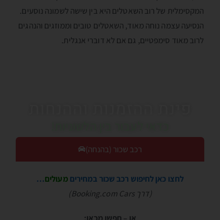
המקסימלית של רוב השאטלים היא בין שישה לשמונה נוסעים.
הנסיעה עצמה נוחה מאוד, השאטלים טובים וממוזגים והנהגים
לרוב מאוד סימפטיים, גם אם לא דוברי אנגלית.
פינת ההזמנות וההנחות
כדאי לעבור בין הלשוניות!
רכב שכור (בהנחה)
לחצו כאן לחיפוש רכב שכור במחירים
מעולים
…
(דרך Booking.com Cars)
או – חפשו מכאן: