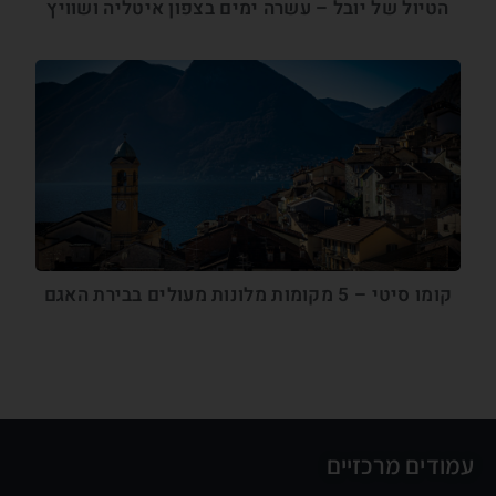
הטיול של יובל – עשרה ימים בצפון איטליה ושוויץ
קומו סיטי – 5 מקומות מלונות מעולים בבירת האגם
עמודים מרכזיים