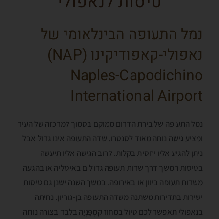
טיסות לנאפולי
נמל התעופה הבינלאומי של
נאפולי-קאפודיקינו (NAP)
Naples-Capodichino
International Airport
נמל התעופה של בירת הדרום ממוקם בסמוך למרכזה של העיר
ומציע גישה נוחה מאוד לסנטרו. שדה התעופה אינו גדול אבל
ניתן להגיע אליו יחסית בקלות. לרוב הגישה אליו תיעשה
בטיסות המשך דרך שדות תעופה גדולים באיטליה או בהגעה
משדות תעופה ביוון או באירופה. במשך השנה ישנן גם טיסות
ישירות בתדירות משתנה משדה התעופה בן-גוריון. נחיתה
בנאפּולי תאפשר לכם טיול במחוז קמְפָּנְיָה בלבד בצורה נוחה