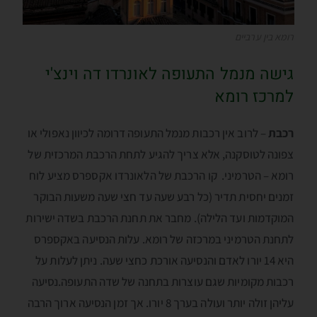
רומא בין ערביים
גישה מנמל התעופה לאונרדו דה וינצ'י
למרכז רומא
רכבת
– לרוב אין רכבות מנמל התעופה דרומה לכיוון נאפולי או
צפונה לטוסקנה, אלא צריך להגיע לתחת הרכבת המרכזית של
רומא – הטרמיני. קו הרכבת של הלאונרדו אקספרס מציע לוח
זמנים יחסית תדיר (כל רבע שעה עד חצי שעה משעות הבוקר
המוקדמות ועד הלילה). מחבר את תחנת הרכבת בשדה ישירות
לתחנת הטרמיני במרכזה של רומא. עלות הנסיעה באקספרס
היא 14 יורו לאדם והנסיעה אורכת כחצי שעה. ניתן לעלות על
רכבות מקומיות שגם עוצרות בתחנה של שדה התעופה.נסיעה
עליהן זולה יותר ועולה בערך 8 יורו. אך זמן הנסיעה ארוך הרבה