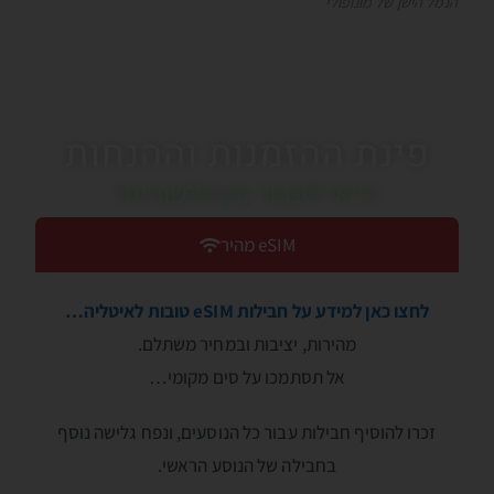
הנמל הישן של מונופולי
פינת ההזמנות וההנחות
כדאי לעבור בין הלשוניות!
eSIM מהיר
לחצו כאן למידע על חבילות eSIM טובות לאיטליה…
מהירות, יציבות ובמחיר משתלם.
אל תסתמכו על סים מקומי…
זכרו להוסיף חבילות עבור כל הנוסעים, ונפח גלישה נוסף
בחבילה של הנוסע הראשי.