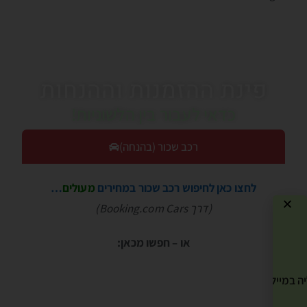
פינת ההזמנות וההנחות
כדאי לעבור בין הלשוניות!
רכב שכור (בהנחה)
לחצו כאן לחיפוש רכב שכור במחירים
מעולים
…
(דרך Booking.com Cars)
או – חפשו מכאן:
ה במייל שלך! »