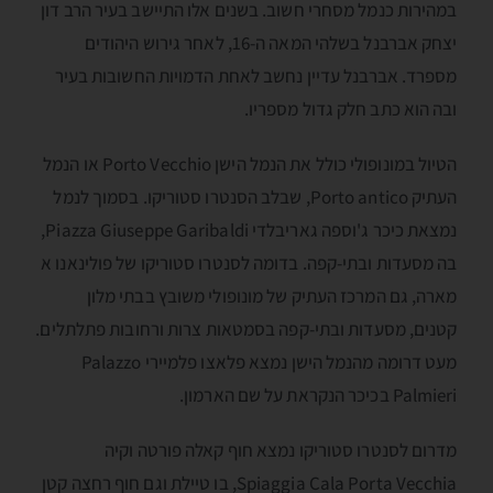
במהירות כנמל מסחרי חשוב. בשנים אלו התיישב בעיר הרב דון
יצחק אברבנל בשלהי המאה ה-16, לאחר גירוש היהודים
מספרד. אברבנל עדיין נחשב לאחת הדמויות החשובות בעיר
ובה הוא כתב חלק גדול מספריו.
הטיול במונופולי כולל את הנמל הישן Porto Vecchio או הנמל
העתיק Porto antico, שבלב הסנטרו סטוריקו. בסמוך לנמל
נמצאת כיכר ג'וספה גאריבלדי Piazza Giuseppe Garibaldi,
בה מסעדות ובתי-קפה. בדומה לסנטרו סטוריקו של פולינאנו א
מארה, גם המרכז העתיק של מונופולי משובץ בבתי מלון
קטנים, מסעדות ובתי-קפה בסמטאות צרות ורחובות פתלתלים.
מעט דרומה מהנמל הישן נמצא פלאצו פלמיירי Palazzo
Palmieri בכיכר הנקראת על שם הארמון.
מדרום לסנטרו סטוריקו נמצא חוף קאלה פורטה וקיה
Spiaggia Cala Porta Vecchia, בו טיילת וגם חוף רחצה קטן