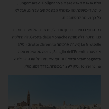
פולינאנאו א מארה Lungomare di Polignano a Mare,
טיילת די מיושנת שמאפשרת מבט מקסים על הים, אבל לא
כל-כך נעימה להסתובבות.
בקו החוף דרומה בבכיוון מונופולי, יש שורה של מערות ונקרות
כגון גרוטה דלה מונקה Grotta delle Monache, לה גרולטה
Le Grottelle (מערת ארמיטה Grotte L'Eremita) וסלע
ארמיטה Scoglio dell'Eremita, גרוטה סטאמפאנאטה
Grotta Stampagnata והחוף המקסים של טורה אינצ'ינה
Torre Incina. ניתן לעצור במערות בדרך למונופולי.