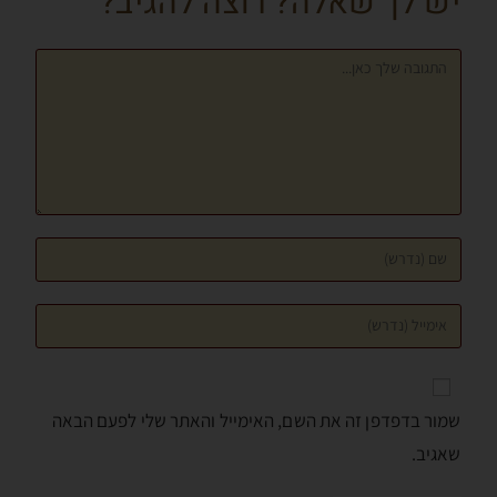
יש לך שאלה? רוצה להגיב?
k
er
p
שמור בדפדפן זה את השם, האימייל והאתר שלי לפעם הבאה
שאגיב.