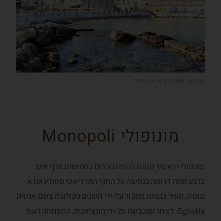
הסנטרו סטוריקו של מונופולי
מונופולי Monopoli
מונופולי היא עיר קטנה בה מתגוררים כחמישים אלף איש,
כרבע שעה דרומה בנסיעה על החוף האדריאטי מפולינאנו א
מארה. העיר נבנתה במקור על-ידי היוונים כקולוניה בשם אנטיה
Egnatia. לאחר שנכבשה על-ידי הונציאנים, התפתחה העיר