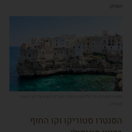
העתיק.
הסנטרו סטוריקו של פולינאנו א מארה מעל הרחוצים של חוף לאמה
מונקילה
הסנטרו סטוריקו וקו החוף