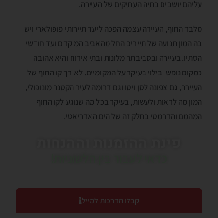
עליהם יושבים בתיה העתיקים של העיירה.
מלבד החוף, העיירה עצמה הפכה ליעד תיירותי פופולארי ויש
בה המון תנועה של תיירים החל מהאביב המוקדם ועד חודשי
הסתיו. בעיירה ובסביבתה מלונות ובתי אירוח והיא אהובה
כמקום נופש ובילוי בעיקר על המקומיים. לאורך קו החוף של
העיירה, גם צפונה לסן ויטו וגם דרומה לעיר הקטנה מונופולי,
המון מה לראות ולעשות, בעיקר בכל מה שנוגע לקו החוף
המהמם והדרמטי בחלק זה של הים האדריאטי.
פינת ההזמנות וההנחות
כדאי לעבור בין הלשוניות!
קבלו הדרכות למייל