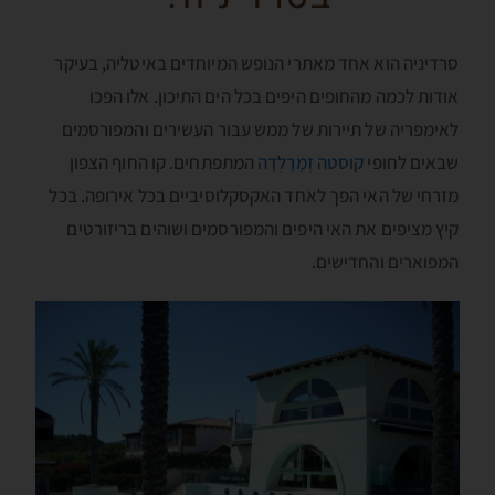
סרדיניה הוא אחד מאתרי הנופש המיוחדים באיטליה, בעיקר
אודות לכמה מהחופים היפים בכל הים התיכון. אלו הפכו
לאימפריה של תיירות של ממש עבור העשירים והמפורסמים
שבאים לחופי
קוסטה זְמֶרָלְדָה
המתפתחים. קו החוף הצפון
מזרחי של האי הפך לאחד האקסקלוסיביים בכל אירופה. בכל
קיץ מציפים את האי היפים והמפורסמים ושוהים בריזורטים
המפוארים והחדישים.