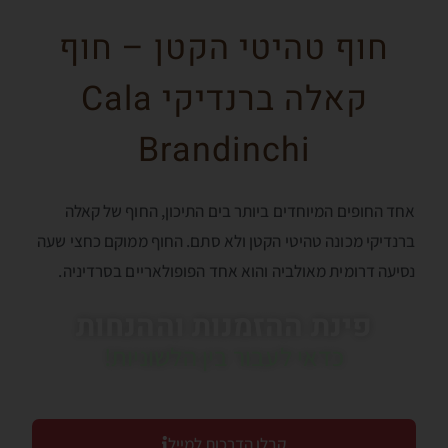
חוף טהיטי הקטן – חוף
קאלה ברנדיקי Cala
Brandinchi
אחד החופים המיוחדים ביותר בים התיכון, החוף של קאלה
ברנדיקי מכונה טהיטי הקטן ולא סתם. החוף ממוקם כחצי שעה
נסיעה דרומית מאולביה והוא אחד הפופולאריים בסרדיניה.
פינת ההזמנות וההנחות
כדאי לעבור בין הלשוניות!
קבלו הדרכות למייל