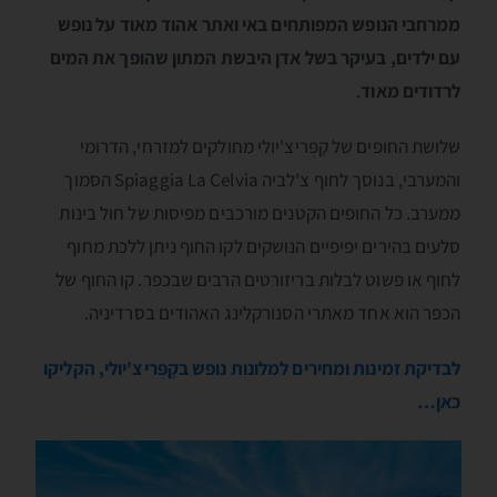
ממרחבי הנופש המפותחים באי ואתר אהוד מאוד על נופש
עם ילדים, בעיקר בשל אדן היבשת המתון שהופך את המים
לרדודים מאוד
.
שלושת החופים של קָפְּריצ'יולי מחולקים למזרחי, הדרומי
והמערבי, בנוסך לחוף צ'לביה Spiaggia La Celvia הסמוך
ממערב. כל החופים הקטנים מורכבים מפיסות של חול בינות
סלעים בהירים יפיפיים הנושקים לקו החוף ניתן ללכת מחוף
לחוף או פשוט לבלות בריזורטים הרבים שבכפר. קו החוף של
הכפר הוא אחד מאתרי הסנורקלינג האהודים בסרדיניה.
לבדיקת זמינות ומחירים למלונות נופש בקָפְּריצ'יולי, הקליקו
כאן…