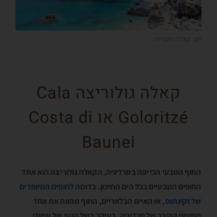
חוף קאלה גולוריצה
קאלה גולוריצה Cala
Goloritzé או Costa di
Baunei
החוף הטבעי הכי יפה בסרדיניה, הקאלה גולוריצה הוא אחד
החופים הטבעיים בכל הים התיכון. בדומה
לחופים המיוחדים
של זקינתוס
, או האיים הבלאריים, החוף מהווה את אחד
מסימני ההיכר של סרדיניה, בעיקר בשל הנוף של עמודי