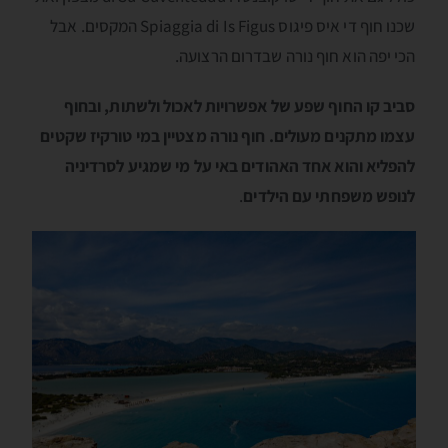
שכנו חוף די איס פיגוס Spiaggia di Is Figus המקסים. אבל
הכי יפה הוא חוף נורה שבדרום הרצועה.
סביב קו החוף שפע של אפשרויות לאכול ולשתות, ובחוף
עצמו מתקנים מעולים. חוף נורה מצטיין במי טורקיז שקטים
להפליא והוא אחד האהודים באי על מי שמגיע לסרדיניה
לנופש משפחתי עם הילדים
.