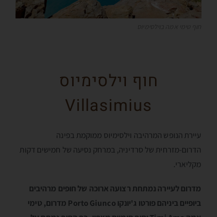
חוף טימי אמה בוילסימיוס
חוף וילסימיוס
Villasimius
עיירת הנופש המרהיבה וילסימיוס ממוקמת בפינה
הדרום-מזרחית של סרדיניה, במרחק נסיעה של חמישים דקות
מקליארי.
מדרום לעיירה נמתחת רצועה ארוכה של חופים מרהיבים
ביופיים ביניהם פורטו ג'יונקו Porto Giunco מדרום, טימי