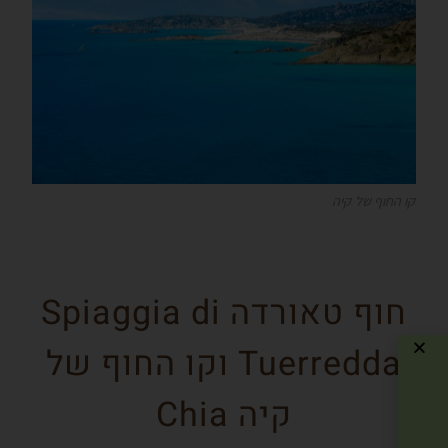
קו החוף של קיה
חוף טאורדה Spiaggia di
Tuerredda וקו החוף של
קיה Chia