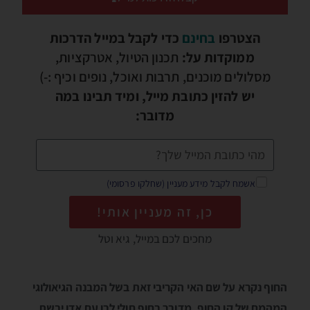
הצטרפו
בחינם
כדי לקבל במייל הדרכות
ממוקדות על:
תכנון הטיול, אטרקציות,
מסלולים מוכנים, תרבות ואוכל, נופים וכיף :-)
יש להזין כתובת מייל, ומיד תבינו במה
מדובר:
אשמח לקבל מידע מעניין (שחלקו פרסומי)
כן, זה מעניין אותי!
מחכים לכם במייל, גיא וטל
החוף נקרא על שם האי הקריבי זאת בשל המבנה הגיאולוגי
המהמם של קו החוף. מדובר בחוף חולי לבן עם אדן יבשת