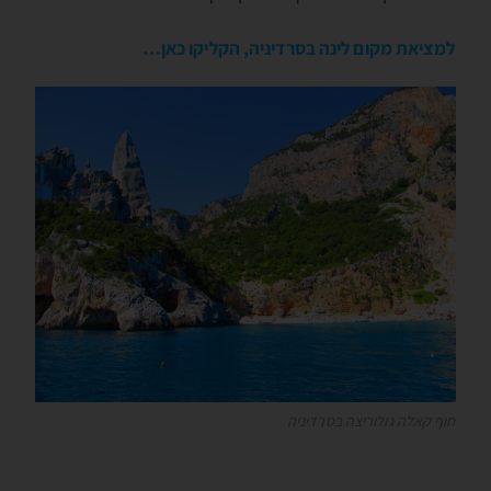
למציאת מקום לינה בסרדיניה, הקליקו כאן…
חוף קאלה גולוריצה בסרדיניה