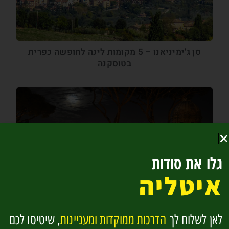
סן ג'ימיניאנו – 5 מקומות לינה לחופשה כפרית
בטוסקנה
גלו את סודות
איטליה
ביטחון אישי ברומא – מיומנויות ודגשים להתנהלות
בטוחה
לאן לשלוח לך
הדרכות ממוקדות ומעניינות
, שיטיסו לכם