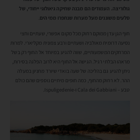
גולוריצה. העמודים הם מבנה שחיקה גיאולוגי ייחודי, של
סלעים משוננים מעל מערות שנחפרו ממי הים
.
חוף הגן עדן ממוקם רחוק מכל מקום אפשרי, שעתיים וחצי
נסיעה דרומית מאולביה ושעתיים ורבע צפונית מקליארי. למרות
המרחקים המשמעותיים, שווה להגיע במיוחד אל החוף רק בשל
מראהו הבלתי רגיל. הגישה אל החוף היא לרוב הפלגה בסירות,
ניתן להגיע גם בהליכה של שעה בואדי שיורד מחניון במעלה
ההר. לא רחוק מהחוף, כמה חופים מיתיים נוספים שהם כולם
טבע – Cala dei Gabbiani ו-Ispuligedenie.