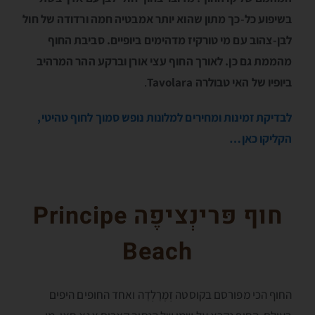
בשיפוע כל-כך מתון שהוא יותר אמבטיה חמה ורדודה של חול
לבן-צהוב עם מי טורקיז מדהימים ביופיים. סביבת החוף
מהממת גם כן. לאורך החוף עצי אורן וברקע ההר המרהיב
ביופיו של האי טבולרה Tavolara
.
לבדיקת זמינות ומחירים למלונות נופש סמוך לחוף טהיטי,
הקליקו כאן…
חוף פּרינְציפֶה Principe
Beach
החוף הכי מפורסם בקוסטה זְמֶרָלְדָה ואחד החופים היפים