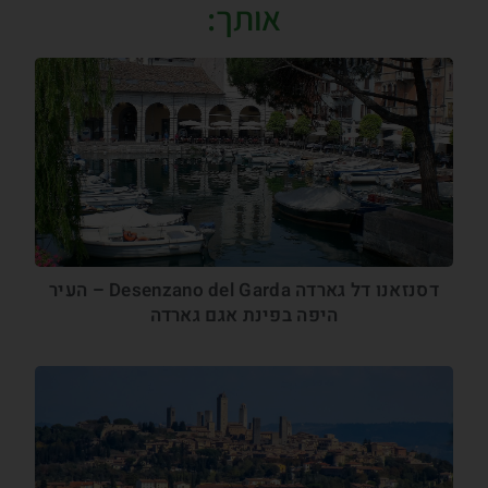
אותך:
דסנזאנו דל גארדה Desenzano del Garda – העיר
היפה בפינת אגם גארדה