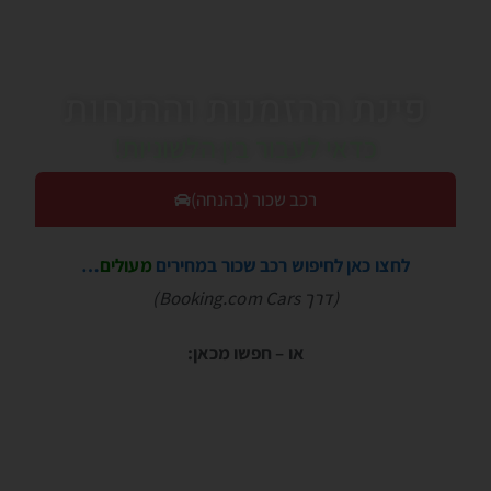
פינת ההזמנות וההנחות
כדאי לעבור בין הלשוניות!
רכב שכור (בהנחה)
לחצו כאן לחיפוש רכב שכור במחירים
מעולים
…
(דרך Booking.com Cars)
או – חפשו מכאן: