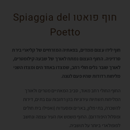
חוף פואטו Spiaggia del
Poetto
חוף לידו עצום ממדים, בפאתיה המזרחיים של קליארי בירת
סרדיניה. החוף העצום נמתח לאורך של שבעה קילומטרים,
לאורך שובר גלים חולי רחב, שמצדו באחד הים ומצדו השני
מליחות רדודות שהיו פעם לגונה
.
החוף החולי רחב מאוד, סביב המאתיים מטרים ולאורך
המליחות תשתיות עירוניות בהן רחובות עם בתים, דירות
להשכרה, בתי מלון, בארים ומסעדות (ואפילו בית חולים
ומסלול היפודרום). החוף משמש את העיר עצמה ונחשב
לפופולארי ביותר על תושביה.